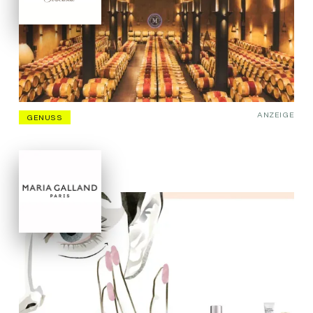
ANZEIGE
GENUSS