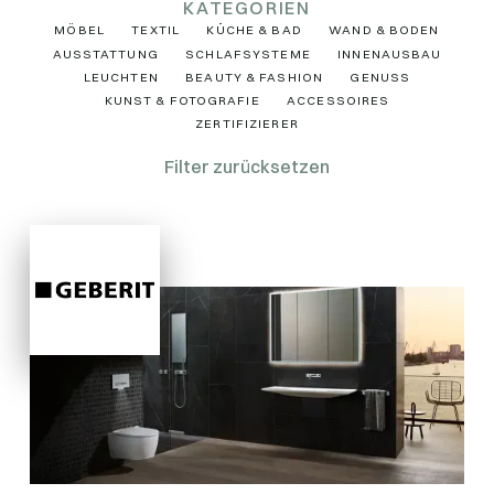
KATEGORIEN
MÖBEL
TEXTIL
KÜCHE & BAD
WAND & BODEN
AUSSTATTUNG
SCHLAFSYSTEME
INNENAUSBAU
LEUCHTEN
BEAUTY & FASHION
GENUSS
KUNST & FOTOGRAFIE
ACCESSOIRES
ZERTIFIZIERER
Filter zurücksetzen