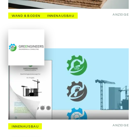
ANZEIGE
WAND & BODEN
INNENAUSBAU
ANZEIGE
INNENAUSBAU