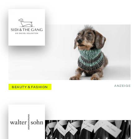
ANZEIGE
BEAUTY & FASHION