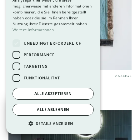
Analysepartner weiter, die diese
möglicherweise mit anderen Informationen
kombinieren, die Sie ihnen bereitgestellt
haben oder die sie im Rahmen Ihrer
Nutzung ihrer Dienste gesammelt haben.
Weitere Informationen
UNBEDINGT ERFORDERLICH
PERFORMANCE
TARGETING
ANZEIGE
KUNST & FOTOGRAFIE
FUNKTIONALITÄT
ALLE AKZEPTIEREN
ALLE ABLEHNEN
DETAILS ANZEIGEN