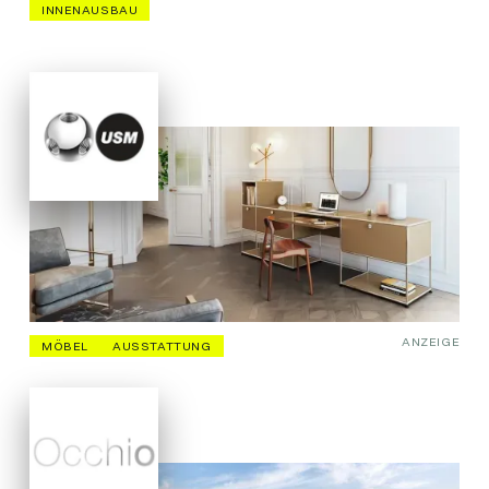
INNENAUSBAU
ANZEIGE
MÖBEL
AUSSTATTUNG