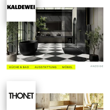
ANZEIGE
KÜCHE & BAD
AUSSTATTUNG
MÖBEL