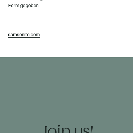
Form gegeben.
samsonite.com
Join us!