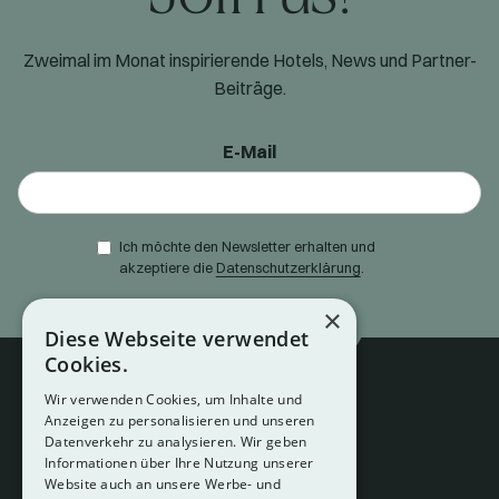
Zweimal im Monat inspirierende Hotels, News und Partner-
Beiträge.
E-Mail
Ich möchte den Newsletter erhalten und
akzeptiere die
Datenschutzerklärung
.
×
Diese Webseite verwendet
Cookies.
Wir verwenden Cookies, um Inhalte und
Anzeigen zu personalisieren und unseren
Datenverkehr zu analysieren. Wir geben
Informationen über Ihre Nutzung unserer
Website auch an unsere Werbe- und