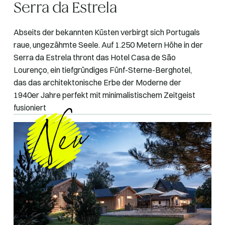
Serra da Estrela
Abseits der bekannten Küsten verbirgt sich Portugals
raue, ungezähmte Seele. Auf 1.250 Metern Höhe in der
Serra da Estrela thront das Hotel Casa de São
Lourenço, ein tiefgründiges Fünf-Sterne-Berghotel,
das das architektonische Erbe der Moderne der
1940er Jahre perfekt mit minimalistischem Zeitgeist
fusioniert