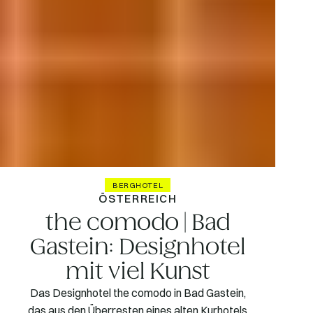
BERGHOTEL
ÖSTERREICH
the comodo | Bad
Gastein: Designhotel
mit viel Kunst
Das Designhotel the comodo in Bad Gastein,
das aus den Überresten eines alten Kurhotels