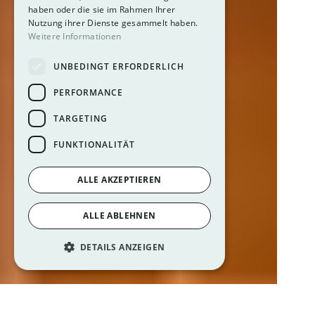
haben oder die sie im Rahmen Ihrer
Nutzung ihrer Dienste gesammelt haben.
Weitere Informationen
UNBEDINGT ERFORDERLICH
PERFORMANCE
TARGETING
FUNKTIONALITÄT
ALLE AKZEPTIEREN
ALLE ABLEHNEN
DETAILS ANZEIGEN