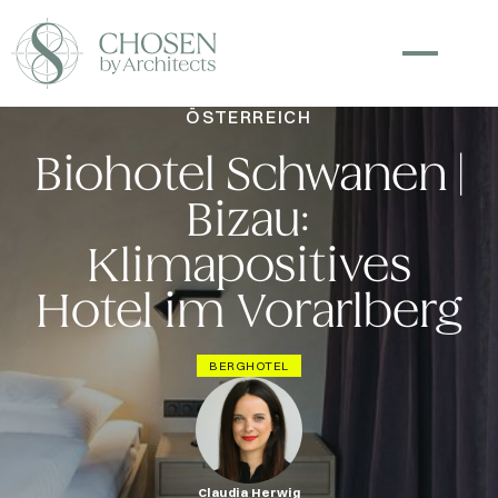
ÖSTERREICH
Biohotel Schwanen |
Bizau:
Klimapositives
Hotel im Vorarlberg
BERGHOTEL
Claudia Herwig