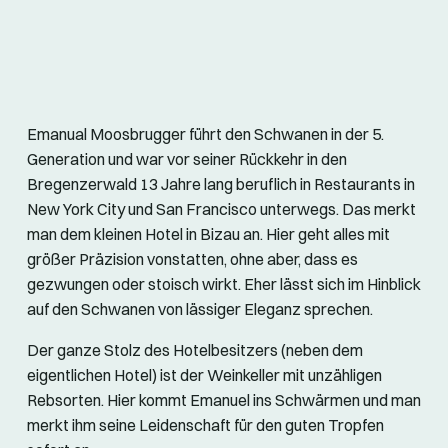
Emanual Moosbrugger führt den Schwanen in der 5.
Generation und war vor seiner Rückkehr in den
Bregenzerwald 13 Jahre lang beruflich in Restaurants in
New York City und San Francisco unterwegs. Das merkt
man dem kleinen Hotel in Bizau an. Hier geht alles mit
größer Präzision vonstatten, ohne aber, dass es
gezwungen oder stoisch wirkt. Eher lässt sich im Hinblick
auf den Schwanen von lässiger Eleganz sprechen.
Der ganze Stolz des Hotelbesitzers (neben dem
eigentlichen Hotel) ist der Weinkeller mit unzähligen
Rebsorten. Hier kommt Emanuel ins Schwärmen und man
merkt ihm seine Leidenschaft für den guten Tropfen