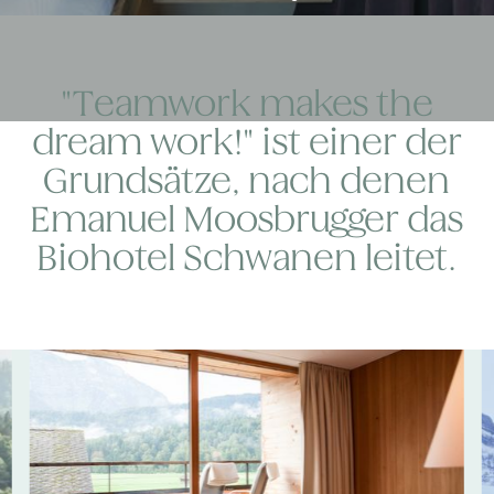
"Teamwork makes the
dream work!" ist einer der
Grundsätze, nach denen
Emanuel Moosbrugger das
Biohotel Schwanen leitet.