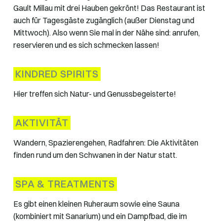
Gault Millau mit drei Hauben gekrönt! Das Restaurant ist
auch für Tagesgäste zugänglich (außer Dienstag und
Mittwoch). Also wenn Sie mal in der Nähe sind: anrufen,
reservieren und es sich schmecken lassen!
KINDRED SPIRITS
Hier treffen sich Natur- und Genussbegeisterte!
AKTIVITÄT
Wandern, Spazierengehen, Radfahren: Die Aktivitäten
finden rund um den Schwanen in der Natur statt.
SPA & TREATMENTS
Es gibt einen kleinen Ruheraum sowie eine Sauna
(kombiniert mit Sanarium) und ein Dampfbad, die im