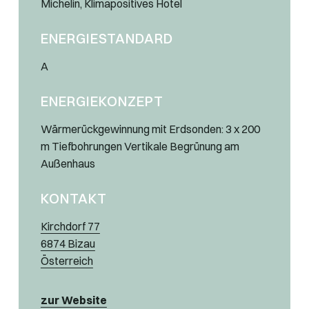
Michelin, Klimapositives Hotel
ENERGIESTANDARD
A
ENERGIEKONZEPT
Wärmerückgewinnung mit Erdsonden: 3 x 200
m Tiefbohrungen Vertikale Begrünung am
Außenhaus
KONTAKT
Kirchdorf 77
6874 Bizau
Österreich
zur Website