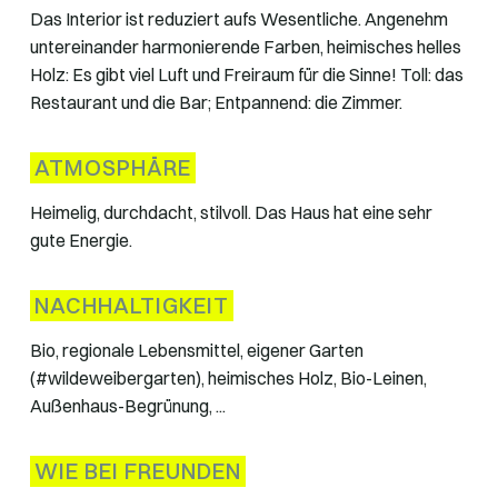
Das Interior ist reduziert aufs Wesentliche. Angenehm
untereinander harmonierende Farben, heimisches helles
Holz: Es gibt viel Luft und Freiraum für die Sinne! Toll: das
Restaurant und die Bar; Entpannend: die Zimmer.
ATMOSPHÄRE
Heimelig, durchdacht, stilvoll. Das Haus hat eine sehr
gute Energie.
NACHHALTIGKEIT
Bio, regionale Lebensmittel, eigener Garten
(#wildeweibergarten), heimisches Holz, Bio-Leinen,
Außenhaus-Begrünung, ...
WIE BEI FREUNDEN