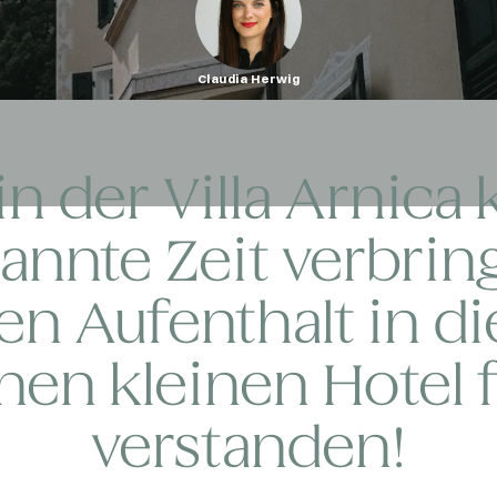
Claudia Herwig
in der Villa Arnica 
annte Zeit verbring
en Aufenthalt in 
en kleinen Hotel 
verstanden!