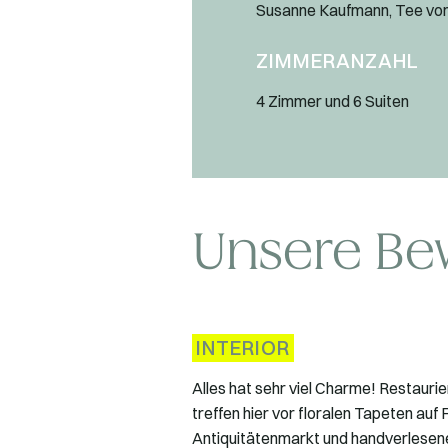
Susanne Kaufmann, Tee von
ZIMMERANZAHL
4 Zimmer und 6 Suiten
Unsere Be
INTERIOR
Alles hat sehr viel Charme! Restaurie
treffen hier vor floralen Tapeten au
Antiquitätenmarkt und handverlesen