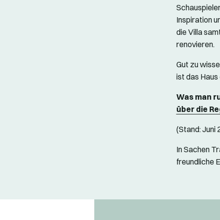
Schauspieler
Inspiration 
die Villa sa
renovieren.
Gut zu wisse
ist das Haus
Was man ru
über die Re
(Stand: Juni
In Sachen Tr
freundliche E