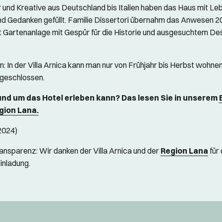
 und Kreative aus Deutschland bis Italien haben das Haus mit Le
und Gedanken gefüllt. Familie Dissertori übernahm das Anwesen 2
mt Gartenanlage mit Gespür für die Historie und ausgesuchtem De
n: In der Villa Arnica kann man nur von Frühjahr bis Herbst wohne
 geschlossen.
nd um das Hotel erleben kann? Das lesen Sie in unserem
gion Lana.
 2024)
ansparenz: Wir danken der Villa Arnica und der
Region Lana
für 
inladung.