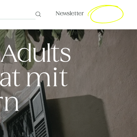
Newsletter
Search
 Adults
at mit
rn