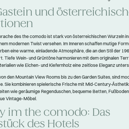
Gastein und österreichisc
itionen
rache des the comodo ist stark von österreichischen Wurzeln ins
inem modernen Twist versehen. Im Inneren schaffen mutige Form
rben eine warme, einladende Atmosphäre, die an den Stil der 19
rt. Tiefe Wein- und Grüntöne harmonieren mit dem originalen Te
rialien wie Eichen- und Kiefernholz eine zeitlose Eleganz unters
von den Mountain View Rooms bis zu den Garden Suites, sind mod
. Sie kombinieren spielerische Frische mit Mid-Century-Ästhetik
eiten wie geräumige Regenduschen, bequeme Betten, Fußboden
eue Vintage-Möbel.
y im the comodo: Das
stück des Hotels