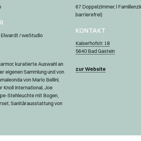
o
67 Doppelzimmer, l Familienzi
barrierefrei)
R
KONTAKT
 Elwardt / weStudio
Kaiserhofstr. 18
5640 Bad Gastein
armor, kuratierte Auswahl an
zur Website
er eigenen Sammlung und von
maleonda von Mario Bellini,
r Knoll International, Joe
pe-Stehleuchte mit Bogen,
set, Sanitärausstattung von