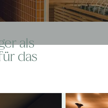
ger als
für das