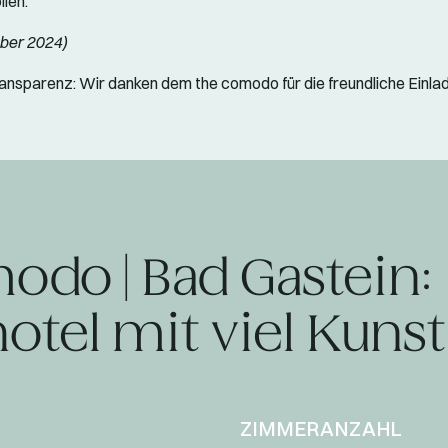
llen.
ber 2024)
ansparenz: Wir danken dem the comodo für die freundliche Einla
odo | Bad Gastein:
otel mit viel Kunst
ZIMMERANZAHL