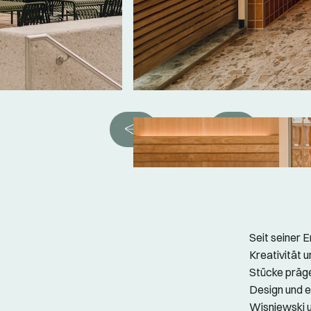
Seit seiner 
Kreativität 
Stücke präge
Design und e
Wisniewski u