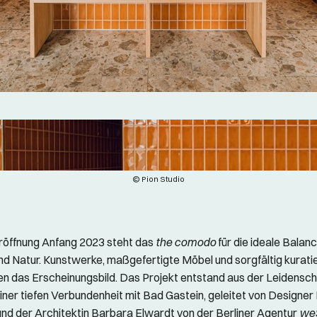
© Pion Studio
Eröffnung Anfang 2023 steht das
the comodo
für die ideale Balan
und Natur. Kunstwerke, maßgefertigte Möbel und sorgfältig kurati
n das Erscheinungsbild. Das Projekt entstand aus der Leidenscha
iner tiefen Verbundenheit mit Bad Gastein, geleitet von Designer 
nd der Architektin Barbara Elwardt von der Berliner Agentur
we