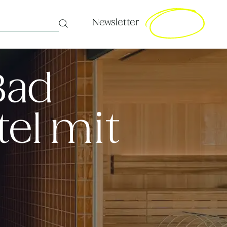
Newsletter
Search
Bad
tel mit