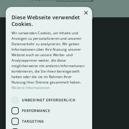
×
Diese Webseite verwendet
Cookies.
Wir verwenden Cookies, um Inhalte und
Anzeigen zu personalisieren und unseren
Datenverkehr zu analysieren. Wir geben
Informationen über Ihre Nutzung unserer
Website auch an unsere Werbe- und
Analysepartner weiter, die diese
About
möglicherweise mit anderen Informationen
Hotelberatung
kombinieren, die Sie ihnen bereitgestellt
Mediadaten
haben oder die sie im Rahmen Ihrer
Nutzung ihrer Dienste gesammelt haben.
Instagram
Weitere Informationen
Pinterest
UNBEDINGT ERFORDERLICH
LinkedIn
Facebook
PERFORMANCE
TARGETING