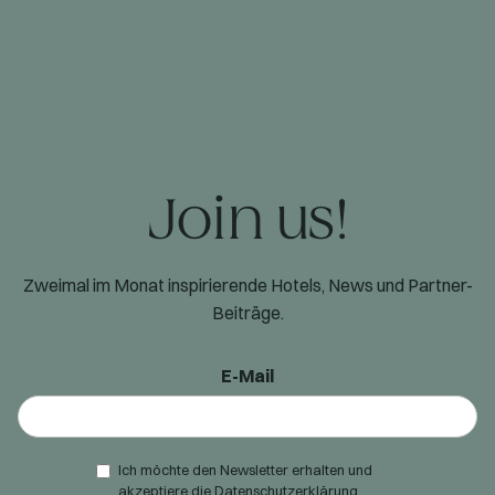
Join us!
Zweimal im Monat inspirierende Hotels, News und Partner-
Beiträge.
E-Mail
Ich möchte den Newsletter erhalten und
akzeptiere die
Datenschutzerklärung
.