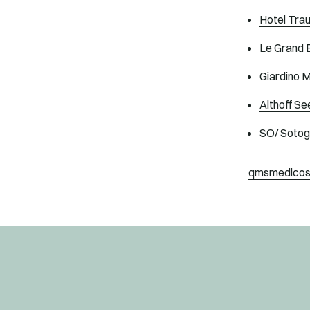
Hotel Tra
Le Grand 
Giardino 
Althoff Se
SO/ Sotog
qmsmedicos