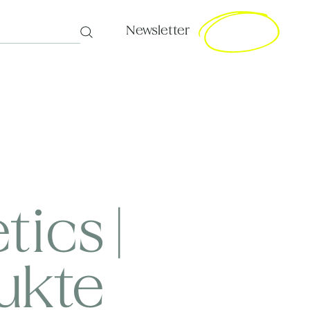
Newsletter
Search
ics |
ukte