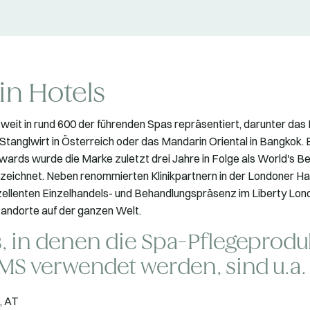
in Hotels
weit in rund 600 der führenden Spas repräsentiert, darunter das 
 Stanglwirt in Österreich oder das Mandarin Oriental in Bangkok. 
ards wurde die Marke zuletzt drei Jahre in Folge als World's B
eichnet. Neben renommierten Klinikpartnern in der Londoner Ha
zellenten Einzelhandels- und Behandlungspräsenz im Liberty Lon
andorte auf der ganzen Welt.
, in denen die Spa-Pflegeprodu
MS verwendet werden, sind u.a.
, AT