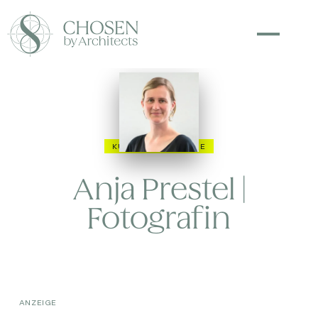
KUNST & FOTOGRAFIE
Anja Prestel |
Fotografin
ANZEIGE