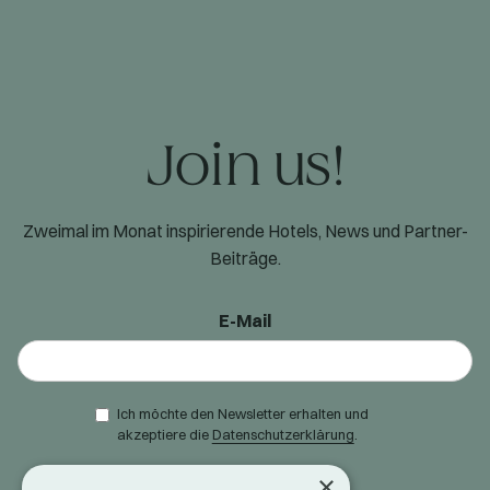
Join us!
Zweimal im Monat inspirierende Hotels, News und Partner-
Beiträge.
E-Mail
Ich möchte den Newsletter erhalten und
akzeptiere die
Datenschutzerklärung
.
×