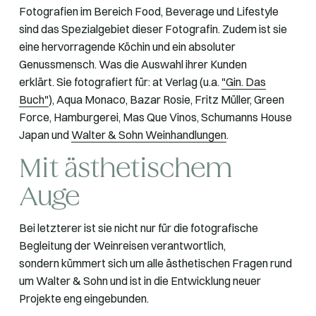
Fotografien im Bereich Food, Beverage und Lifestyle
sind das Spezialgebiet dieser Fotografin. Zudem ist sie
eine hervorragende Köchin und ein absoluter
Genussmensch. Was die Auswahl ihrer Kunden
erklärt. Sie fotografiert für: at Verlag (u.a.
"Gin. Das
Buch"
), Aqua Monaco, Bazar Rosie, Fritz Müller, Green
Force, Hamburgerei, Mas Que Vinos, Schumanns House
Japan und
Walter & Sohn Weinhandlungen
.
Mit ästhetischem
Auge
Bei letzterer ist sie nicht nur für die fotografische
Begleitung der Weinreisen verantwortlich,
sondern kümmert sich um alle ästhetischen Fragen rund
um Walter & Sohn und ist in die Entwicklung neuer
Projekte eng eingebunden.