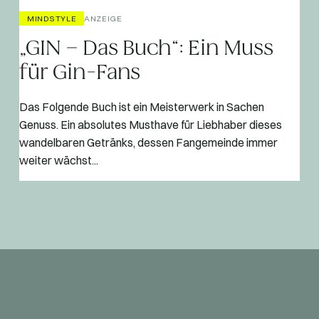
MINDSTYLE
ANZEIGE
„GIN – Das Buch“: Ein Muss
für Gin-Fans
Das Folgende Buch ist ein Meisterwerk in Sachen
Genuss. Ein absolutes Musthave für Liebhaber dieses
wandelbaren Getränks, dessen Fangemeinde immer
weiter wächst...