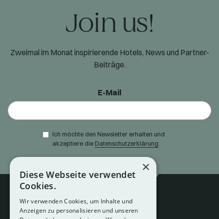
Join us!
Zweimal im Monat inspirierende Hotels, News und Partner-
Beiträge.
E-Mail
Ich möchte den Newsletter erhalten und
akzeptiere die
Datenschutzerklärung
.
×
Diese Webseite verwendet
Cookies.
Wir verwenden Cookies, um Inhalte und
Anzeigen zu personalisieren und unseren