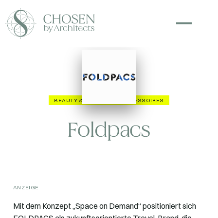
BEAUTY & FASHION
ACCESSOIRES
Foldpacs
ANZEIGE
Mit dem Konzept „Space on Demand“ positioniert sich
FOLDPACS als zukunftsorientierte Travel-Brand, die