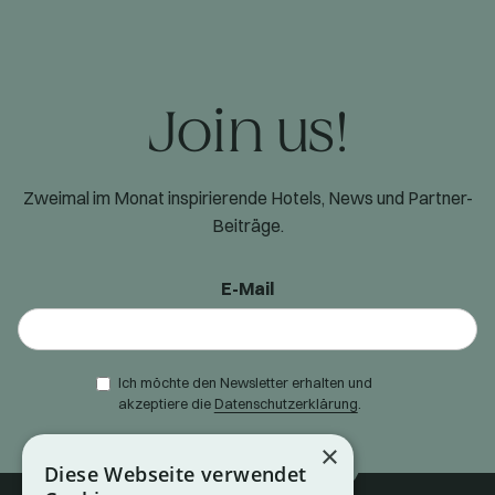
Join us!
Zweimal im Monat inspirierende Hotels, News und Partner-
Beiträge.
E-Mail
Ich möchte den Newsletter erhalten und
akzeptiere die
Datenschutzerklärung
.
×
Diese Webseite verwendet