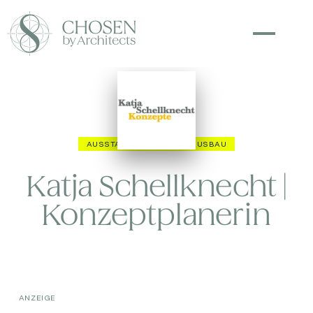
AUSSTATTUNG
INNENAUSBAU
Katja Schellknecht |
Konzeptplanerin
ANZEIGE