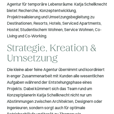
Agentur für temporäre Lebensräume: Katja Schellknecht
bietet Recherche, Konzeptentwicklung,
Projektrealisierung und Umsetzungsbegleitung zu
Destinationen, Resorts, Hotels, Serviced Apartments,
Hostel, Studentischem Wohnen, Service Wohnen, Co-
Living und Co-Working.
Strategie, Kreation &
Umsetzung
Die kleine aber feine Agentur übernimmt und koordiniert
in enger Zusammenarbeit mit Kunden alle wesentlichen
Aufgaben während der Entstehungsphase eines
Projekts. Dabei kümmert sich das Team rund um
Konzeptplanerin Katja Schellknecht nicht nur um
Abstimmungen zwischen Architekten, Designern oder
Ingenieuren, sondern sorgt auch für optimale
Betriebsabläufe und berät zu Themen wie