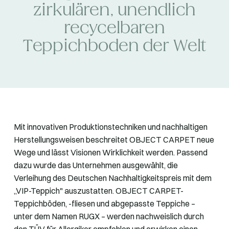
zirkulären, unendlich
recycelbaren
Teppichboden der Welt
Mit innovativen Produktionstechniken und nachhaltigen
Herstellungsweisen beschreitet OBJECT CARPET neue
Wege und lässt Visionen Wirklichkeit werden. Passend
dazu wurde das Unternehmen ausgewählt, die
Verleihung des Deutschen Nachhaltigkeitspreis mit dem
„VIP-Teppich" auszustatten. OBJECT CARPET-
Teppichböden, -fliesen und abgepasste Teppiche –
unter dem Namen RUGX – werden nachweislich durch
den TÜV für Allergiker empfohlen und erwirken einen