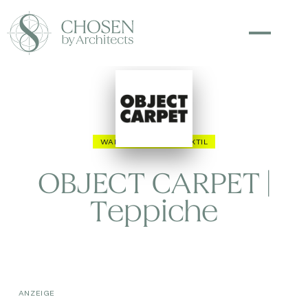
WAND & BODEN
TEXTIL
OBJECT CARPET |
Teppiche
ANZEIGE