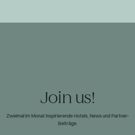
Join us!
Zweimal im Monat inspirierende Hotels, News und Partner-
Beiträge.