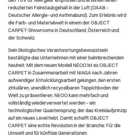
reduzierten Feinstaubgehalt in der Luft (DAAB –
Deutscher Allergie- und Asthmabund). Zum Erlebnis wird
die Farb- und Materialwelt in einem der OBJECT
CARPET-Showrooms in Deutschland, Österreich und
der Schweiz.
Sein ökologisches Verantwortungsbewusstsein
bestätigte das Unternehmen mit einer bahnbrechenden
Neuheit: Mit dem neuen Modell NEOO ist es OBJECT
CARPET in Zusammenarbeit mit NIAGA nach Jahren
aufwendiger Entwicklungsarbeit gelungen, den ersten
zirkulären, unendlich recycelbaren Teppichboden der
Welt zu präsentieren. NEOO kann mehrfach und
vollständig wiederverwertet werden – ein
technologischer Quantensprung, der das Kreislaufprinzip
auf ein neues Level hebt. Damit schafft OBJECT
CARPET eine echte Revolution in der Branche: Für die
Umwelt und für künftige Generationen.