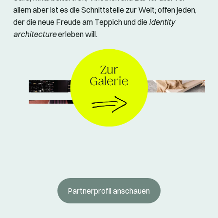
allem aber ist es die Schnittstelle zur Welt; offen jeden,
der die neue Freude am Teppich und die
identity
architecture
erleben will.
© OBJECT CARPET
Partnerprofil anschauen