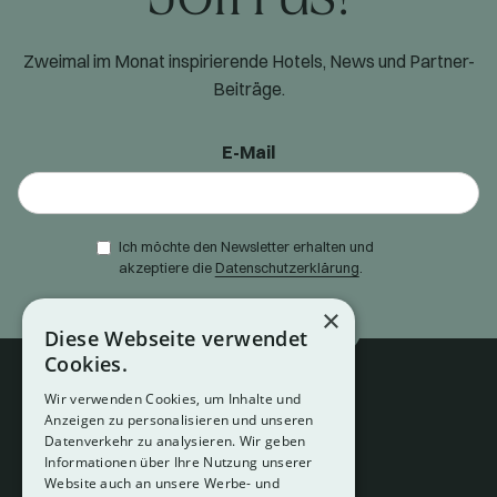
Zweimal im Monat inspirierende Hotels, News und Partner-
Beiträge.
E-Mail
Ich möchte den Newsletter erhalten und
akzeptiere die
Datenschutzerklärung
.
×
Diese Webseite verwendet
Cookies.
Wir verwenden Cookies, um Inhalte und
Anzeigen zu personalisieren und unseren
Datenverkehr zu analysieren. Wir geben
Informationen über Ihre Nutzung unserer
Website auch an unsere Werbe- und