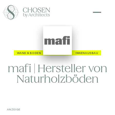
WAND & BODEN
AUSSTATTUNG
INNENAUSBAU
mafi | Hersteller von
Naturholzböden
ANZEIGE