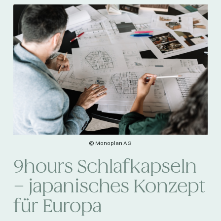
© Monoplan AG
9hours Schlafkapseln
– japanisches Konzept
für Europa