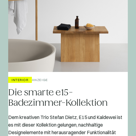
INTERIOR
ANZEIGE
Die smarte e15-
Badezimmer-Kollektion
Dem kreativen Trio Stefan Dietz, E15 und Kaldewei ist
es mit dieser Kollektion gelungen, nachhaltige
Designelemente mit herausragender Funktionalität