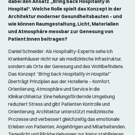
dabei den Ansatz „Bring back Hospitality in
Hospital“. Welche Rolle spielt das Konzept in der
Architektur moderner Gesundheitsbauten – und
wie können Raumgestaltung, Licht, Materialien
und Atmosphäre messbar zur Genesung von
Patient:innen beitragen?
Daniel Schneider: Als Hospitality-Experte sehe ich
Krankenhäuser nicht nur als medizinische Infrastruktur,
sondern als Orte der Genesung und des Wohlbefindens.
Das Konzept
“Bring back Hospitality in Hospital”
überträgt Prinzipien aus der Hotellerie – Komfort,
Orientierung, Atmosphäre und Service in die
Klinikarchitektur. Eine heilungsfördernde Umgebung
reduziert Stress und gibt Patienten Kontrolle und
Orientierung. Architektur unterstützt medizinische
Prozesse und verbessert gleichzeitig das emotionale
Erleben von Patienten, Angehörigen und Mitarbeitenden.
Tageslicht und Blickbeziehungen zur Natur stabilisieren