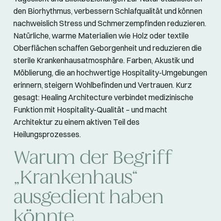
den Biorhythmus, verbessern Schlafqualität und können
nachweislich Stress und Schmerzempfinden reduzieren.
Natürliche, warme Materialien wie Holz oder textile
Oberflächen schaffen Geborgenheit und reduzieren die
sterile Krankenhausatmosphäre. Farben, Akustik und
Möblierung, die an hochwertige Hospitality-Umgebungen
erinnern, steigern Wohlbefinden und Vertrauen. Kurz
gesagt: Healing Architecture verbindet medizinische
Funktion mit Hospitality-Qualität – und macht
Architektur zu einem aktiven Teil des
Heilungsprozesses.
Warum der Begriff
„Krankenhaus“
ausgedient haben
könnte