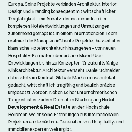
Europa. Seine Projekte verbinden Architektur, Interior
Design und Branding konsequent mit wirtschaftlicher
Tragfähigkeit – ein Ansatz, der insbesondere bei
komplexen Hotelentwicklungen und Umnutzungen
zunehmend gefragt ist. In einem internationalen Team
realisiert die
Monoplan AG
heute Projekte, die weit über
klassische Hotelarchitektur hinausgehen – von neuen
Hospitality-Formaten über urbane Mixed-Use-
Entwicklungen bis hin zu Konzepten für zukunftsfähige
Klinikarchitektur. Architektur versteht Daniel Schneider
dabei stets im Kontext: Globale Marken müssen lokal
gedacht, wirtschaftlich tragfähig und baulich präzise
umgesetzt werden. Neben seiner unternehmerischen
Tätigkeit ist er zudem Dozent im Studiengang
Hotel
Development & Real Estate
an der Hochschule
Heilbronn, wo er seine Erfahrungen aus internationalen
Projekten an die nächste Generation von Hospitality- und
Immobilienexperten weitergibt.