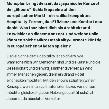
Monoplan bringt derzeit das japanische Konzept
der „9hours“-Schlafkapseln auf den
europäischen Markt – ein radikal kompaktes
Hospitality-Format, das Effizienz und Komfort neu
denkt. Was fasziniert dich als Architekt und
Entwickler an diesem Konzept, und welche Rolle
könnten solche Mikro Hospitality-Formate künftig
in europäischen Städten spielen?
Daniel Schneider: Hospitality ist so divers, wie
wahrscheinlich wir Menschen sind und die Gäste und die
Gesellschaft und die wird ja immer diverser. Es wird
immer Menschen geben, die in ein
Grand Hotel
einchecken möchten. Mit den 9hours schaffen wir ein
Konzept, wenn man auf materiellen Luxus verzichten
möchte, gleichzeitig aber Nutzungsqualität schätzt.
Japan ist da absoluter Vorreiter.