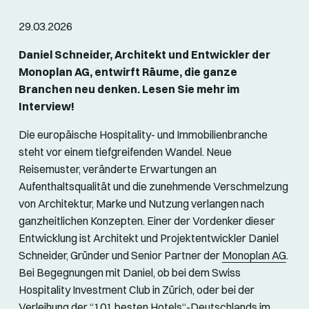
29.03.2026
Daniel Schneider, Architekt und Entwickler der
Monoplan AG, entwirft Räume, die ganze
Branchen neu denken. Lesen Sie mehr im
Interview!
Die europäische Hospitality- und Immobilienbranche
steht vor einem tiefgreifenden Wandel. Neue
Reisemuster, veränderte Erwartungen an
Aufenthaltsqualität und die zunehmende Verschmelzung
von Architektur, Marke und Nutzung verlangen nach
ganzheitlichen Konzepten. Einer der Vordenker dieser
Entwicklung ist Architekt und Projektentwickler Daniel
Schneider, Gründer und Senior Partner der
Monoplan AG
.
Bei Begegnungen mit Daniel, ob bei dem Swiss
Hospitality Investment Club in Zürich, oder bei der
Verleihung der “
101 besten Hotels
“-Deutschlands im