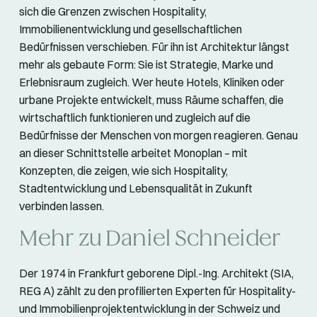
sich die Grenzen zwischen Hospitality,
Immobilienentwicklung und gesellschaftlichen
Bedürfnissen verschieben. Für ihn ist Architektur längst
mehr als gebaute Form: Sie ist Strategie, Marke und
Erlebnisraum zugleich. Wer heute Hotels, Kliniken oder
urbane Projekte entwickelt, muss Räume schaffen, die
wirtschaftlich funktionieren und zugleich auf die
Bedürfnisse der Menschen von morgen reagieren. Genau
an dieser Schnittstelle arbeitet Monoplan – mit
Konzepten, die zeigen, wie sich Hospitality,
Stadtentwicklung und Lebensqualität in Zukunft
verbinden lassen.
Mehr zu Daniel Schneider
Der 1974 in Frankfurt geborene Dipl.-Ing. Architekt (SIA,
REG A) zählt zu den profilierten Experten für Hospitality-
und Immobilienprojektentwicklung in der Schweiz und