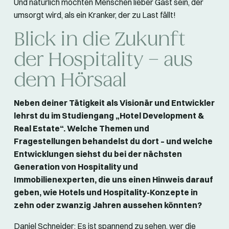
Und natürlich möchten Menschen lieber Gast sein, der
umsorgt wird, als ein Kranker, der zu Last fällt!
Blick in die Zukunft
der Hospitality – aus
dem Hörsaal
Neben deiner Tätigkeit als Visionär und Entwickler
lehrst du im Studiengang „Hotel Development &
Real Estate“. Welche Themen und
Fragestellungen behandelst du dort – und welche
Entwicklungen siehst du bei der nächsten
Generation von Hospitality und
Immobilienexperten, die uns einen Hinweis darauf
geben, wie Hotels und Hospitality-Konzepte in
zehn oder zwanzig Jahren aussehen könnten?
Daniel Schneider: Es ist spannend zu sehen, wer die