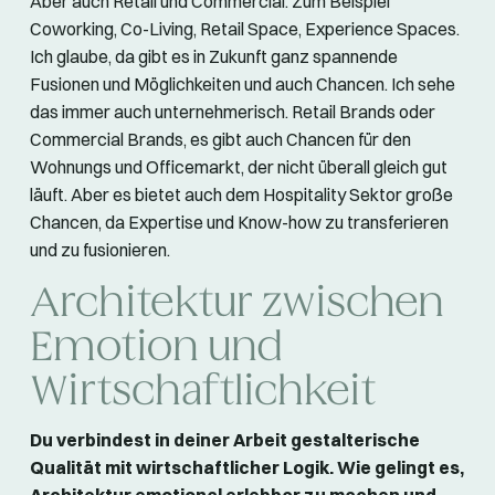
Aber auch Retail und Commercial. Zum Beispiel
Coworking, Co-Living, Retail Space, Experience Spaces.
Ich glaube, da gibt es in Zukunft ganz spannende
Fusionen und Möglichkeiten und auch Chancen. Ich sehe
das immer auch unternehmerisch. Retail Brands oder
Commercial Brands, es gibt auch Chancen für den
Wohnungs und Officemarkt, der nicht überall gleich gut
läuft. Aber es bietet auch dem Hospitality Sektor große
Chancen, da Expertise und Know-how zu transferieren
und zu fusionieren.
Architektur zwischen
Emotion und
Wirtschaftlichkeit
Du verbindest in deiner Arbeit gestalterische
Qualität mit wirtschaftlicher Logik. Wie gelingt es,
Architektur emotional erlebbar zu machen und