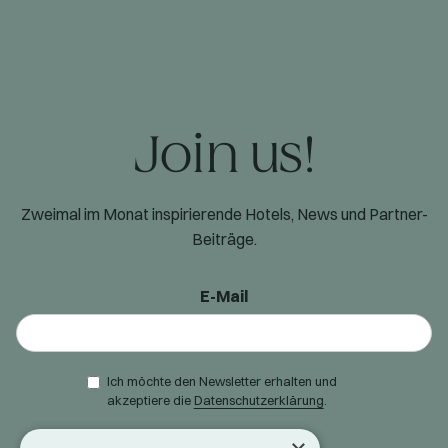
Join us!
Zweimal im Monat inspirierende Hotels, News und Partner-
Beiträge.
E-Mail
Ich möchte den Newsletter erhalten und
akzeptiere die
Datenschutzerklärung
.