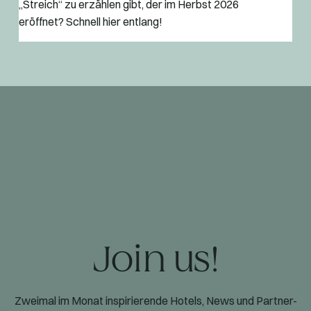
„Streich“ zu erzählen gibt, der im Herbst 2026
eröffnet? Schnell hier entlang!
Join us!
Zweimal im Monat inspirierende Hotels, News und Partner-