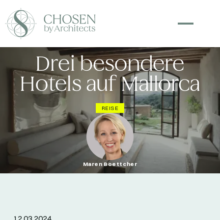
Drei besondere
Hotels auf Mallorca
REISE
Maren Boettcher
12.03.2024