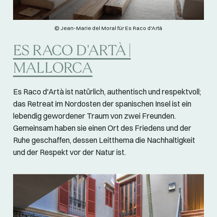
© Jean-Marie del Moral für Es Raco d'Artà
ES RACO D'ARTÀ |
MALLORCA
Es Raco d'Artà ist natürlich, authentisch und respektvoll;
das Retreat im Nordosten der spanischen Insel ist ein
lebendig gewordener Traum von zwei Freunden.
Gemeinsam haben sie einen Ort des Friedens und der
Ruhe geschaffen, dessen Leitthema die Nachhaltigkeit
und der Respekt vor der Natur ist.