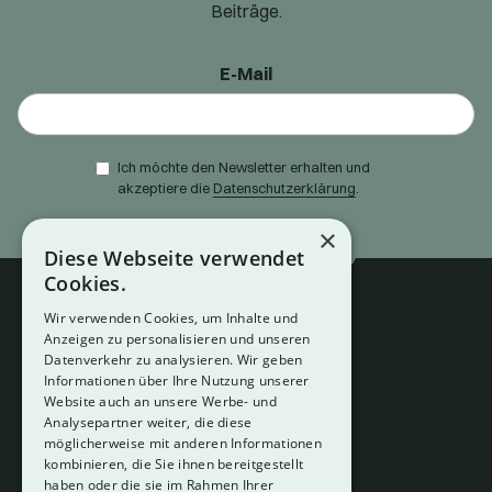
Beiträge.
E-Mail
Ich möchte den Newsletter erhalten und
akzeptiere die
Datenschutzerklärung
.
×
Diese Webseite verwendet
Cookies.
Wir verwenden Cookies, um Inhalte und
Anzeigen zu personalisieren und unseren
Datenverkehr zu analysieren. Wir geben
Informationen über Ihre Nutzung unserer
Website auch an unsere Werbe- und
Analysepartner weiter, die diese
About
möglicherweise mit anderen Informationen
Hotelberatung
kombinieren, die Sie ihnen bereitgestellt
Mediadaten
haben oder die sie im Rahmen Ihrer