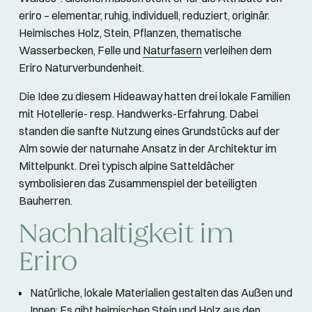
eriro – elementar, ruhig, individuell, reduziert, originär.
Heimisches Holz, Stein, Pflanzen, thematische
Wasserbecken, Felle und
Naturfasern
verleihen dem
Eriro Naturverbundenheit.
Die Idee zu diesem Hideaway hatten drei lokale Familien
mit Hotellerie- resp. Handwerks-Erfahrung. Dabei
standen die sanfte Nutzung eines Grundstücks auf der
Alm sowie der naturnahe Ansatz in der Architektur im
Mittelpunkt. Drei typisch alpine Satteldächer
symbolisieren das Zusammenspiel der beteiligten
Bauherren.
Nachhaltigkeit im
Eriro
Natürliche, lokale Materialien gestalten das Außen und
Innen: Es gibt heimischen Stein und Holz aus den