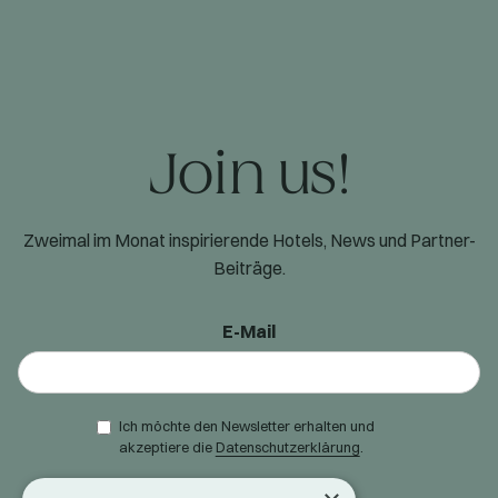
Join us!
Zweimal im Monat inspirierende Hotels, News und Partner-
Beiträge.
E-Mail
Ich möchte den Newsletter erhalten und
akzeptiere die
Datenschutzerklärung
.