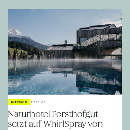
INTERIOR
ANZEIGE
Naturhotel Forsthofgut
setzt auf WhirlSpray von