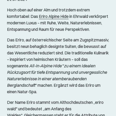
Hoch oben auf einer Alm und trotzdem extrem
komfortabel: Das
Eriro Alpine Hide
in Ehrwald verkörpert
modernen Luxus – mit Ruhe, Weite, Naturerlebnissen,
Entspannung und Raum für neue Perspektiven.
Das Eriro, auf österreichischer Seite am Zugspitzmassiv,
besitzt neun behaglich designte Suiten, die bewusst auf
das Wesentliche reduziert sind. Die traditionelle Kulinarik
– inspiriert von heimischen Kräutern – soll das
sogenannte
All-in-Alpine Hide
"
zu einem idealen
Rückzugsort für tiefe Entspannung und unvergessliche
Naturerlebnisse in einer atemberaubenden
Berglandschaft
" machen. Ergänzt wird das Eriro um
einen Natur-Spa.
Der Name Eriro stammt vom Althochdeutschen „eriro
wald" und bedeutet „am Anfang des
Waldes". Gleichermassen steht er für die Attribute von