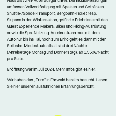
Haus als All-in-Hotel ausgerichtet. Die Inklusivleistungen
umfassen Vollverköstigung mit Speisen und Getränken,
Shuttle-/Gondel-Transport, Bergbahn-Ticket resp.
Skipass in der Wintersaison, geführte Erlebnisse mit den
Guest Experience Makers, Bikes und Hiking-Ausrüstung
sowie die Spa-Nutzung. Anreisen kann man mit dem
Auto nur bis ins Tal, hoch zum Eriro geht es dann mit der
Seilbahn. Mindestaufenthalt sind drei Nächte
(Anreisetage Montag und Donnerstag), ab 1.550€/Nacht
pro Suite.
Eröffnung war im Juli 2024. Mehr Infos gibt es
hier
.
Wir haben das „Eriro” in Ehrwald bereits besucht. Lesen
Sie
hier
unseren ausführlichen Erfahrungsbericht.