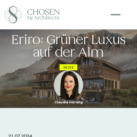
Eriro: Grüner Luxus
auf der Alm
REISE
Claudia Herwig
21.07.2024