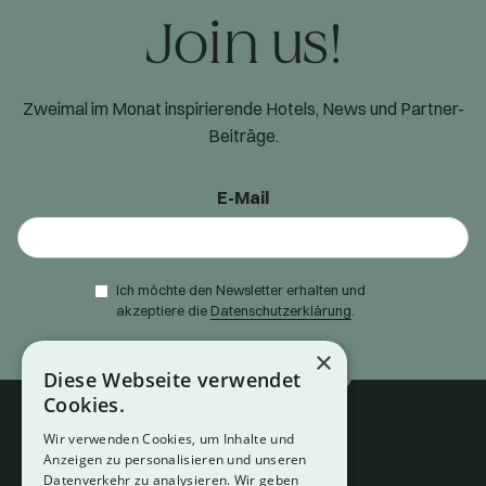
Join us!
Zweimal im Monat inspirierende Hotels, News und Partner-
Beiträge.
E-Mail
Ich möchte den Newsletter erhalten und
akzeptiere die
Datenschutzerklärung
.
×
Diese Webseite verwendet
Cookies.
Wir verwenden Cookies, um Inhalte und
Anzeigen zu personalisieren und unseren
Datenverkehr zu analysieren. Wir geben