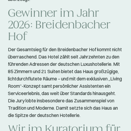
Gewinner im Jahr
2026: Breidenbacher
Hof
Der Gesamtsieg für den Breidenbacher Hof kommt nicht
überraschend. Das Hotel zählt seit Jahrzehnten zu den
führenden Adressen der deutschen Luxushotellerie. Mit
85 Zimmern und 21 Suiten bietet das Haus großzügige,
lichtdurchflutete Räume – und mit dem exklusiven „Living
Room“-Konzept samt persönlicher Assistenten ein
Serviceerlebnis, das weit über Standards hinausgeht.
Die Jury lobte insbesondere das Zusammenspiel von
Tradition und Moderne. Damit setzte sich das Haus an
die Spitze der deutschen Hotellerie.
Wir im Kuratorium für