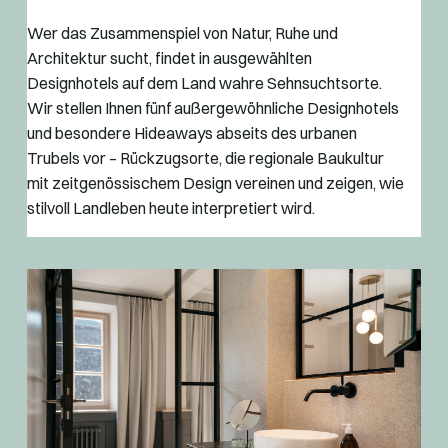
Wer das Zusammenspiel von Natur, Ruhe und
Architektur sucht, findet in ausgewählten
Designhotels auf dem Land wahre Sehnsuchtsorte.
Wir stellen Ihnen fünf außergewöhnliche Designhotels
und besondere Hideaways abseits des urbanen
Trubels vor – Rückzugsorte, die regionale Baukultur
mit zeitgenössischem Design vereinen und zeigen, wie
stilvoll Landleben heute interpretiert wird.