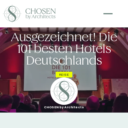
Ausgezeichnet! Die
101 besten Hotels
Deutschlands
REISE
CHOSEN by Architects