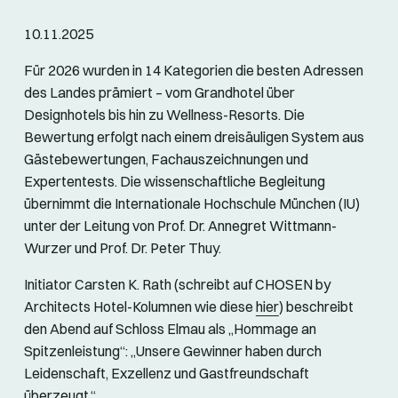
10.11.2025
Für 2026 wurden in 14 Kategorien die besten Adressen
des Landes prämiert – vom Grandhotel über
Designhotels bis hin zu Wellness-Resorts. Die
Bewertung erfolgt nach einem dreisäuligen System aus
Gästebewertungen, Fachauszeichnungen und
Expertentests. Die wissenschaftliche Begleitung
übernimmt die Internationale Hochschule München (IU)
unter der Leitung von Prof. Dr. Annegret Wittmann-
Wurzer und Prof. Dr. Peter Thuy.
Initiator Carsten K. Rath (schreibt auf CHOSEN by
Architects Hotel-Kolumnen wie diese
hier
) beschreibt
den Abend auf Schloss Elmau als „Hommage an
Spitzenleistung“: „Unsere Gewinner haben durch
Leidenschaft, Exzellenz und Gastfreundschaft
überzeugt.“