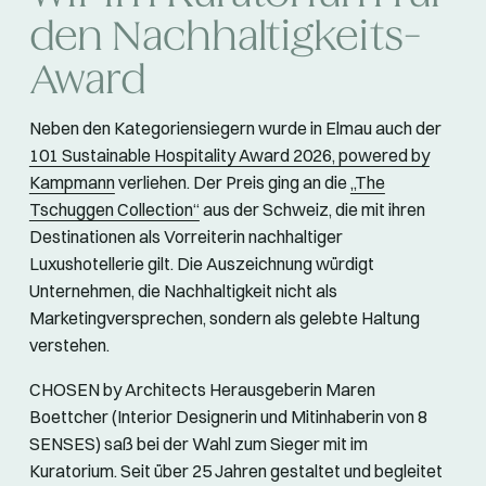
den Nachhaltigkeits-
Award
Neben den Kategoriensiegern wurde in Elmau auch der
101 Sustainable Hospitality Award 2026, powered by
Kampmann
verliehen. Der Preis ging an die
„The
Tschuggen Collection“
aus der Schweiz, die mit ihren
Destinationen als Vorreiterin nachhaltiger
Luxushotellerie gilt. Die Auszeichnung würdigt
Unternehmen, die Nachhaltigkeit nicht als
Marketingversprechen, sondern als gelebte Haltung
verstehen.
CHOSEN by Architects Herausgeberin Maren
Boettcher (Interior Designerin und Mitinhaberin von 8
SENSES) saß bei der Wahl zum Sieger mit im
Kuratorium. Seit über 25 Jahren gestaltet und begleitet