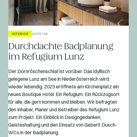
INTERIOR
ANZEIGE
Durchdachte Badplanung
im Refugium Lunz
Der Dornröschenschlaf ist vorüber. Das idyllisch
gelegene Lunz am See in Niederösterreich wird
wieder lebendig. 2023 eröffnete am Kirchenplatz ein
neues Boutique Hotel. Ein Refugium. Ein Rückzugsort
für alle, die gern kommen und bleiben. Wir befragten
den Inhaber, Planer und Betreiber des Refugium Lunz
zum Projekt. Ein Einblick in Designgedanken,
Geisteshaltung und den Einsatz von Geberit Dusch-
WCs in der Badplanung.