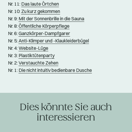
Nr. 11:
Das laute Örtchen
Nr. 10:
Zu kurz gekommen
Nr. 9:
Mit der Sonnenbrille in die Sauna
Nr. 8:
Öffentliche Körperpflege
Nr. 6:
Ganzkörper-Dampfgarer
Nr. 5:
Anti-Klimper und -Klaukleiderbügel
Nr. 4:
Website-Lüge
Nr. 3:
Plastiktütenparty
Nr. 2:
Verstauchte Zehen
Nr. 1:
Die nicht intuitiv bedienbare Dusche
Dies könnte Sie auch
interessieren