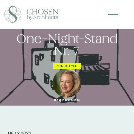
One-Night-Stand
Nr. 7
MINDSTYLE
Regine Geibel
06.12.2022