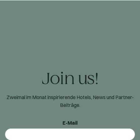
Join us!
Zweimal im Monat inspirierende Hotels, News und Partner-
Beiträge.
E-Mail