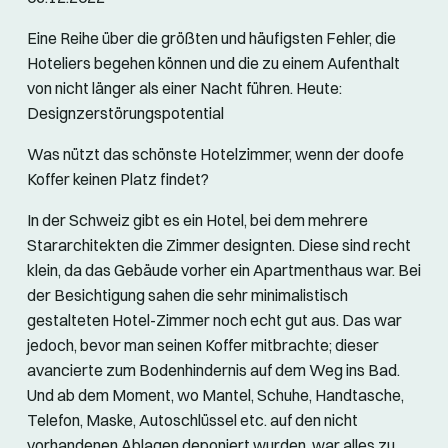
Eine Reihe über die größten und häufigsten Fehler, die
Hoteliers begehen können und die zu einem Aufenthalt
von nicht länger als einer Nacht führen. Heute:
Designzerstörungspotential
Was nützt das schönste Hotelzimmer, wenn der doofe
Koffer keinen Platz findet?
In der Schweiz gibt es ein Hotel, bei dem mehrere
Stararchitekten die Zimmer designten. Diese sind recht
klein, da das Gebäude vorher ein Apartmenthaus war. Bei
der Besichtigung sahen die sehr minimalistisch
gestalteten Hotel-Zimmer noch echt gut aus. Das war
jedoch, bevor man seinen Koffer mitbrachte; dieser
avancierte zum Bodenhindernis auf dem Weg ins Bad.
Und ab dem Moment, wo Mantel, Schuhe, Handtasche,
Telefon, Maske, Autoschlüssel etc. auf den nicht
vorhandenen Ablagen deponiert wurden, war alles zu