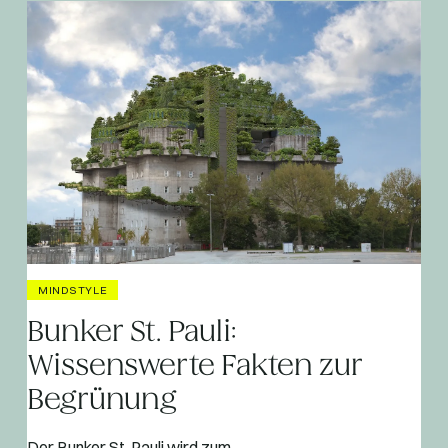
MINDSTYLE
Bunker St. Pauli:
Wissenswerte Fakten zur
Begrünung
Der Bunker St. Pauli wird zum