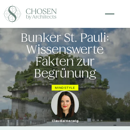
Bunker St. Pauli:
Wissenswerte
Fakten zur
Begrünung
MINDSTYLE
Claudia Herwig