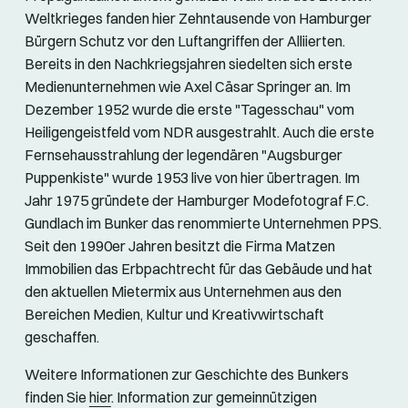
Weltkrieges fanden hier Zehntausende von Hamburger
Bürgern Schutz vor den Luftangriffen der Alliierten.
Bereits in den Nachkriegsjahren siedelten sich erste
Medienunternehmen wie Axel Cäsar Springer an. Im
Dezember 1952 wurde die erste "Tagesschau" vom
Heiligengeistfeld vom NDR ausgestrahlt. Auch die erste
Fernsehausstrahlung der legendären "Augsburger
Puppenkiste" wurde 1953 live von hier übertragen. Im
Jahr 1975 gründete der Hamburger Modefotograf F.C.
Gundlach im Bunker das renommierte Unternehmen PPS.
Seit den 1990er Jahren besitzt die Firma Matzen
Immobilien das Erbpachtrecht für das Gebäude und hat
den aktuellen Mietermix aus Unternehmen aus den
Bereichen Medien, Kultur und Kreativwirtschaft
geschaffen.
Weitere Informationen zur Geschichte des Bunkers
finden Sie
hier
. Information zur gemeinnützigen