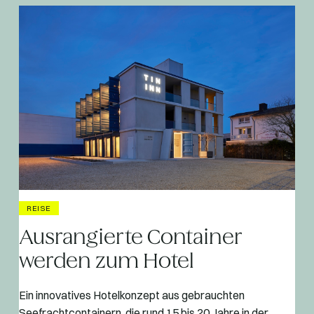
REISE
Ausrangierte Container
werden zum Hotel
Ein innovatives Hotelkonzept aus gebrauchten
Seefrachtcontainern, die rund 15 bis 20 Jahre in der