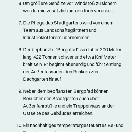
Um größere Gehölze vor Windstoß zu sichern,
werden sie zusätzlich unterirdisch verankert.
Die Pflege des Stadtgartens wird von einem
Team aus Landschaftsgärtnern und
Industriekletterern übernommen.
Der bepflanzte "Bergpfad" wird über 300 Meter
lang, 422 Tonnen schwer und etwa fünf Meter
breit sein. Er beginnt ebenerdig und führt entlang
der Außenfassaden des Bunkers zum
Dachgarten hinauf.
Neben dem bepflanzten Bergpfad können
Besucher den Stadtgarten auch über
Außenfahrstühle und ein Treppenhaus an der
Ostseite des Gebäudes erreichen.
Ein nachhaltiges temperaturgesteuertes Be- und