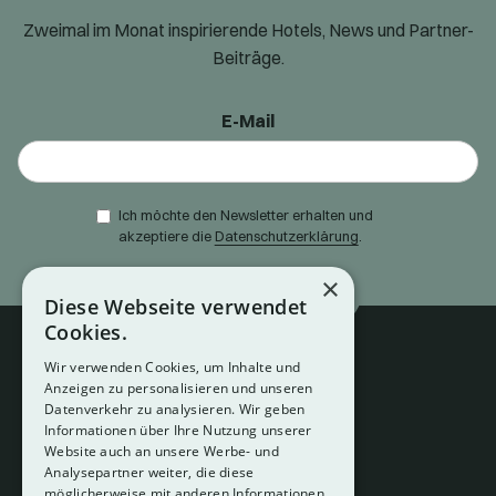
Zweimal im Monat inspirierende Hotels, News und Partner-
Beiträge.
E-Mail
Ich möchte den Newsletter erhalten und
akzeptiere die
Datenschutzerklärung
.
×
Diese Webseite verwendet
Cookies.
Wir verwenden Cookies, um Inhalte und
Anzeigen zu personalisieren und unseren
Datenverkehr zu analysieren. Wir geben
Informationen über Ihre Nutzung unserer
Website auch an unsere Werbe- und
Analysepartner weiter, die diese
About
möglicherweise mit anderen Informationen