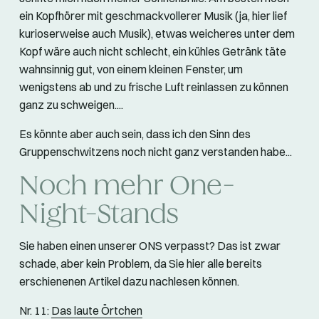
ein Kopfhörer mit geschmackvollerer Musik (ja, hier lief
kurioserweise auch Musik), etwas weicheres unter dem
Kopf wäre auch nicht schlecht, ein kühles Getränk täte
wahnsinnig gut, von einem kleinen Fenster, um
wenigstens ab und zu frische Luft reinlassen zu können
ganz zu schweigen....
Es könnte aber auch sein, dass ich den Sinn des
Gruppenschwitzens noch nicht ganz verstanden habe...
Noch mehr One-
Night-Stands
Sie haben einen unserer ONS verpasst? Das ist zwar
schade, aber kein Problem, da Sie hier alle bereits
erschienenen Artikel dazu nachlesen können.
Nr. 11:
Das laute Örtchen