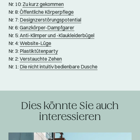
Nr. 10:
Zu kurz gekommen
Nr. 8:
Öffentliche Körperpflege
Nr. 7:
Designzerstörungspotential
Nr. 6:
Ganzkörper-Dampfgarer
Nr. 5:
Anti-Klimper und -Klaukleiderbügel
Nr. 4:
Website-Lüge
Nr. 3:
Plastiktütenparty
Nr. 2:
Verstauchte Zehen
Nr. 1:
Die nicht intuitiv bedienbare Dusche
Dies könnte Sie auch
interessieren