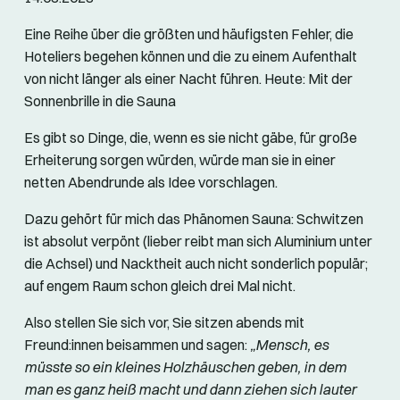
Eine Reihe über die größten und häufigsten Fehler, die
Hoteliers begehen können und die zu einem Aufenthalt
von nicht länger als einer Nacht führen. Heute: Mit der
Sonnenbrille in die Sauna
Es gibt so Dinge, die, wenn es sie nicht gäbe, für große
Erheiterung sorgen würden, würde man sie in einer
netten Abendrunde als Idee vorschlagen.
Dazu gehört für mich das Phänomen Sauna: Schwitzen
ist absolut verpönt (lieber reibt man sich Aluminium unter
die Achsel) und Nacktheit auch nicht sonderlich populär;
auf engem Raum schon gleich drei Mal nicht.
Also stellen Sie sich vor, Sie sitzen abends mit
Freund:innen beisammen und sagen:
„Mensch, es
müsste so ein kleines Holzhäuschen geben, in dem
man es ganz heiß macht und dann ziehen sich lauter