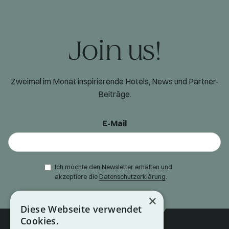
Join us!
Zweimal im Monat inspirierende Hotels, News und Partner-
Beiträge.
E-Mail
Ich möchte den Newsletter erhalten und
akzeptiere die
Datenschutzerklärung
.
×
Diese Webseite verwendet
Cookies.