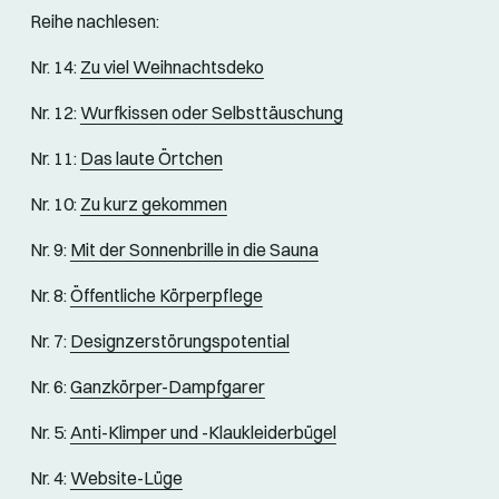
Reihe nachlesen:
Nr. 14:
Zu viel Weihnachtsdeko
Nr. 12:
Wurfkissen oder Selbsttäuschung
Nr. 11:
Das laute Örtchen
Nr. 10:
Zu kurz gekommen
Nr. 9:
Mit der Sonnenbrille in die Sauna
Nr. 8:
Öffentliche Körperpflege
Nr. 7:
Designzerstörungspotential
Nr. 6:
Ganzkörper-Dampfgarer
Nr. 5:
Anti-Klimper und -Klaukleiderbügel
Nr. 4:
Website-Lüge