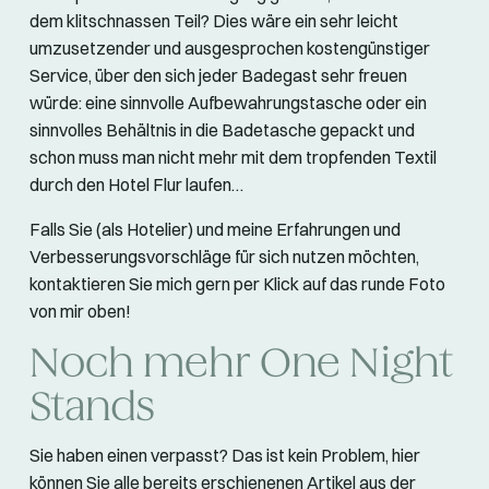
dem klitschnassen Teil? Dies wäre ein sehr leicht
umzusetzender und ausgesprochen kostengünstiger
Service, über den sich jeder Badegast sehr freuen
würde: eine sinnvolle Aufbewahrungstasche oder ein
sinnvolles Behältnis in die Badetasche gepackt und
schon muss man nicht mehr mit dem tropfenden Textil
durch den Hotel Flur laufen…
Falls Sie (als Hotelier) und meine Erfahrungen und
Verbesserungsvorschläge für sich nutzen möchten,
kontaktieren Sie mich gern per Klick auf das runde Foto
von mir oben!
Noch mehr One Night
Stands
Sie haben einen verpasst? Das ist kein Problem, hier
können Sie alle bereits erschienenen Artikel aus der