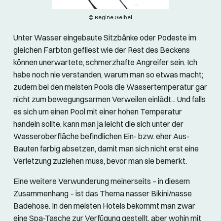
© Regine Geibel
Unter Wasser eingebaute Sitzbänke oder Podeste im
gleichen Farbton gefliest wie der Rest des Beckens
können unerwartete, schmerzhafte Angreifer sein. Ich
habe noch nie verstanden, warum man so etwas macht;
zudem bei den meisten Pools die Wassertemperatur gar
nicht zum bewegungsarmen Verweilen einlädt... Und falls
es sich um einen Pool mit einer hohen Temperatur
handeln sollte, kann man ja leicht die sich unter der
Wasseroberfläche befindlichen Ein- bzw. eher Aus-
Bauten farbig absetzen, damit man sich nicht erst eine
Verletzung zuziehen muss, bevor man sie bemerkt.
Eine weitere Verwunderung meinerseits – in diesem
Zusammenhang – ist das Thema nasser Bikini/nasse
Badehose. In den meisten Hotels bekommt man zwar
eine Spa-Tasche zur Verfügung gestellt, aber wohin mit