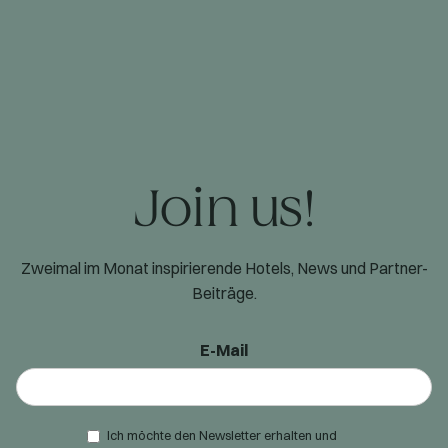
Join us!
Zweimal im Monat inspirierende Hotels, News und Partner-
Beiträge.
E-Mail
Ich möchte den Newsletter erhalten und