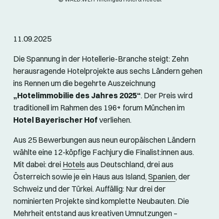
11.09.2025
Die Spannung in der Hotellerie-Branche steigt: Zehn
herausragende Hotelprojekte aus sechs Ländern gehen
ins Rennen um die begehrte Auszeichnung
„Hotelimmobilie des Jahres 2025“
. Der Preis wird
traditionell im Rahmen des 196+ forum München im
Hotel Bayerischer Hof
verliehen.
Aus 25 Bewerbungen aus neun europäischen Ländern
wählte eine 12-köpfige Fachjury die Finalist:innen aus.
Mit dabei: drei
Hotels
aus Deutschland, drei aus
Österreich sowie je ein Haus aus Island,
Spanien
, der
Schweiz und der Türkei. Auffällig: Nur drei der
nominierten Projekte sind komplette Neubauten. Die
Mehrheit entstand aus kreativen Umnutzungen –