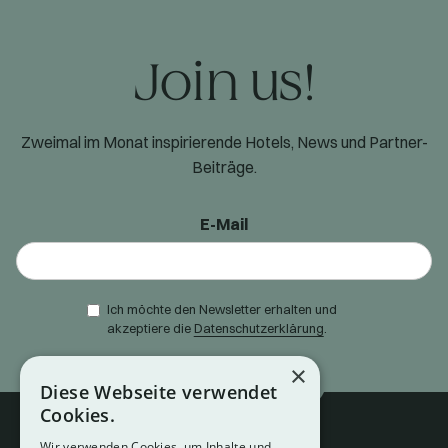
Join us!
Zweimal im Monat inspirierende Hotels, News und Partner-
Beiträge.
E-Mail
Ich möchte den Newsletter erhalten und
akzeptiere die
Datenschutzerklärung
.
×
Diese Webseite verwendet
Cookies.
Wir verwenden Cookies, um Inhalte und