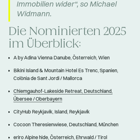
Immobilien wider“, so Michael
Widmann.
Die Nominierten 2025
im Überblick:
A by Adina Vienna Danube, Österreich, Wien
Bikini Island & Mountain Hotel Es Trenc, Spanien,
Colònia de Sant Jordi / Mallorca
Chiemgauhof-Lakeside Retreat, Deutschland,
Übersee / Oberbayern
CityHub Reykjavik, Island, Reykjavík
Cocoon Theresienwiese, Deutschland, München
eriro Alpine hide, Österreich, Ehrwald / Tirol