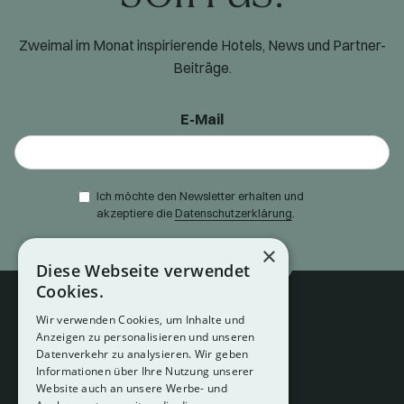
Zweimal im Monat inspirierende Hotels, News und Partner-
Beiträge.
E-Mail
Ich möchte den Newsletter erhalten und
akzeptiere die
Datenschutzerklärung
.
×
Diese Webseite verwendet
Cookies.
Wir verwenden Cookies, um Inhalte und
Anzeigen zu personalisieren und unseren
Datenverkehr zu analysieren. Wir geben
Informationen über Ihre Nutzung unserer
Website auch an unsere Werbe- und