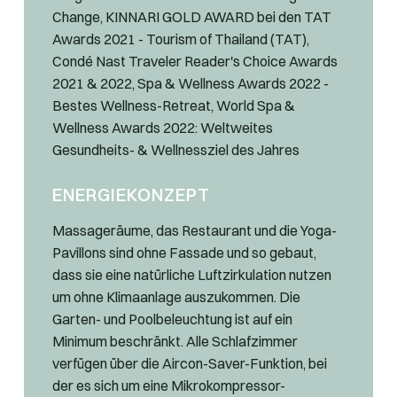
Change, KINNARI GOLD AWARD bei den TAT
Awards 2021 - Tourism of Thailand (TAT),
Condé Nast Traveler Reader's Choice Awards
2021 & 2022, Spa & Wellness Awards 2022 -
Bestes Wellness-Retreat, World Spa &
Wellness Awards 2022: Weltweites
Gesundheits- & Wellnessziel des Jahres
ENERGIEKONZEPT
Massageräume, das Restaurant und die Yoga-
Pavillons sind ohne Fassade und so gebaut,
dass sie eine natürliche Luftzirkulation nutzen
um ohne Klimaanlage auszukommen. Die
Garten- und Poolbeleuchtung ist auf ein
Minimum beschränkt. Alle Schlafzimmer
verfügen über die Aircon-Saver-Funktion, bei
der es sich um eine Mikrokompressor-