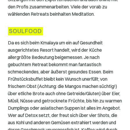
den Profis zusammenarbeiten. Viele der vorab zu
wählenden Retreats beinhalten Meditation.
SOULFOOD
Da es sich beim Kmalaya um ein auf Gesundheit
ausgerichtetes Resort handelt, wird der Küche
allergrößte Bedeutung beigemessen. Je nach
gebuchtem Retreat bekommt man fantastisch
schmeckendes, aber äußerst gesundes Essen. Beim
Frühstücksbuffet bleibt kein Wunsch unerfüllt; von
frischem Obst (Achtung: die Mangos machen süchtig!)
über etliche Brote auch ohne Getreide/Gluten) über Eier,
Müsli, Nüsse und getrocknete Früchte, bis hin zu warmen
Dumplings oder asiatischen Suppen ist alles im Angebot.
Wer auf Detox setzt, der freut sich über vier Shots, die
aus Kohl und anderen Gemüsen extrahiert werden und
deren Geschmack unvergesslich ist. Kaffee wird durch