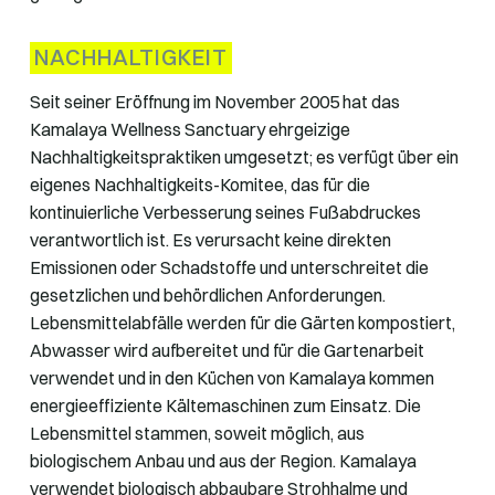
NACHHALTIGKEIT
Seit seiner Eröffnung im November 2005 hat das
Kamalaya Wellness Sanctuary ehrgeizige
Nachhaltigkeitspraktiken umgesetzt; es verfügt über ein
eigenes Nachhaltigkeits-Komitee, das für die
kontinuierliche Verbesserung seines Fußabdruckes
verantwortlich ist. Es verursacht keine direkten
Emissionen oder Schadstoffe und unterschreitet die
gesetzlichen und behördlichen Anforderungen.
Lebensmittelabfälle werden für die Gärten kompostiert,
Abwasser wird aufbereitet und für die Gartenarbeit
verwendet und in den Küchen von Kamalaya kommen
energieeffiziente Kältemaschinen zum Einsatz. Die
Lebensmittel stammen, soweit möglich, aus
biologischem Anbau und aus der Region. Kamalaya
verwendet biologisch abbaubare Strohhalme und