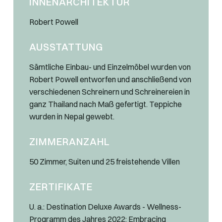
INNENARCHITEKTUR
Robert Powell
AUSSTATTUNG
Sämtliche Einbau- und Einzelmöbel wurden von
Robert Powell entworfen und anschließend von
verschiedenen Schreinern und Schreinereien in
ganz Thailand nach Maß gefertigt. Teppiche
wurden in Nepal gewebt.
ZIMMERANZAHL
50 Zimmer, Suiten und 25 freistehende Villen
ZERTIFIKATE
U. a.: Destination Deluxe Awards - Wellness-
Programm des Jahres 2022: Embracing