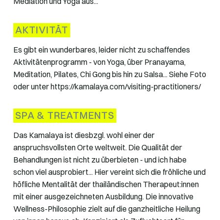
Mediation und Yoga aus...
AKTIVITÄT
Es gibt ein wunderbares, leider nicht zu schaffendes
Aktivitätenprogramm - von Yoga, über Pranayama,
Meditation, Pilates, Chi Gong bis hin zu Salsa... Siehe Foto
oder unter https://kamalaya.com/visiting-practitioners/
SPA & TREATMENTS
Das Kamalaya ist diesbzgl. wohl einer der
anspruchsvollsten Orte weltweit. Die Qualität der
Behandlungen ist nicht zu überbieten - und ich habe
schon viel ausprobiert... Hier vereint sich die fröhliche und
höfliche Mentalität der thailändischen Therapeut:innen
mit einer ausgezeichneten Ausbildung. Die innovative
Wellness-Philosophie zielt auf die ganzheitliche Heilung