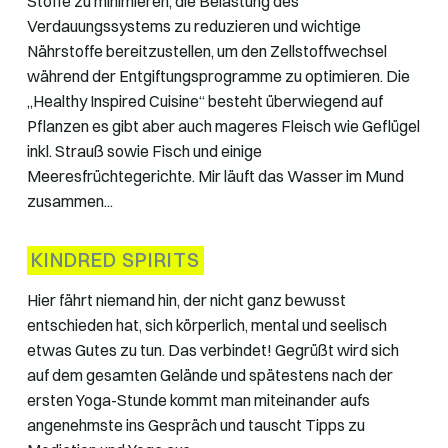
Stoffe zu minimieren, die Belastung des
Verdauungssystems zu reduzieren und wichtige
Nährstoffe bereitzustellen, um den Zellstoffwechsel
während der Entgiftungsprogramme zu optimieren. Die
„Healthy Inspired Cuisine“ besteht überwiegend auf
Pflanzen es gibt aber auch mageres Fleisch wie Geflügel
inkl. Strauß sowie Fisch und einige
Meeresfrüchtegerichte. Mir läuft das Wasser im Mund
zusammen...
KINDRED SPIRITS
Hier fährt niemand hin, der nicht ganz bewusst
entschieden hat, sich körperlich, mental und seelisch
etwas Gutes zu tun. Das verbindet! Gegrüßt wird sich
auf dem gesamten Gelände und spätestens nach der
ersten Yoga-Stunde kommt man miteinander aufs
angenehmste ins Gespräch und tauscht Tipps zu