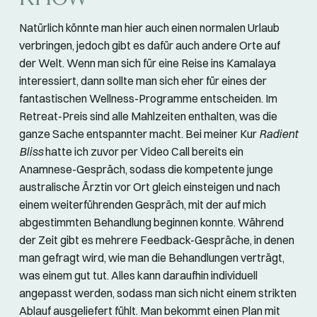
Natürlich könnte man hier auch einen normalen Urlaub
verbringen, jedoch gibt es dafür auch andere Orte auf
der Welt. Wenn man sich für eine Reise ins Kamalaya
interessiert, dann sollte man sich eher für eines der
fantastischen Wellness-Programme entscheiden. Im
Retreat-Preis sind alle Mahlzeiten enthalten, was die
ganze Sache entspannter macht. Bei meiner Kur
Radient
Bliss
hatte ich zuvor per Video Call bereits ein
Anamnese-Gespräch, sodass die kompetente junge
australische Ärztin vor Ort gleich einsteigen und nach
einem weiterführenden Gespräch, mit der auf mich
abgestimmten Behandlung beginnen konnte. Während
der Zeit gibt es mehrere Feedback-Gespräche, in denen
man gefragt wird, wie man die Behandlungen verträgt,
was einem gut tut. Alles kann daraufhin individuell
angepasst werden, sodass man sich nicht einem strikten
Ablauf ausgeliefert fühlt. Man bekommt einen Plan mit