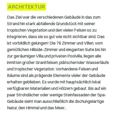
ARCHITEKTUR
Das Ziel war die verschiedenen Gebäude in das zum
Strand hin stark abfallende Grundstück mit seiner
tropischen Vegetation und den vielen Felsen so zu
integrieren, dass sie so gut wie nicht sichtbar sind. Das
ist vorbildlich gelungen! Die 76 Zimmer und Villen, vom
gemütlichen Hillside-Zimmer und eleganten Suite bis hin
zur geräumigen Villa und privaten Poolvilla, liegen alle
inmitten großer Granitfelsen, plätschernder Wasserläufe
und tropischer Vegetation. Vorhandene Felsen und
Bäume sind als prägende Elemente vieler der Gebäude
erhalten geblieben. Es wurde mit hauptsächlich lokal
verfügbaren Materialien und Hölzern gebaut. Bis auf ein
paar Strohdächer oder wenige Steinfassaden der Spa-
Gebäude sieht man ausschließlich die dschungelartige
Natur, den Himmel und das Meer...