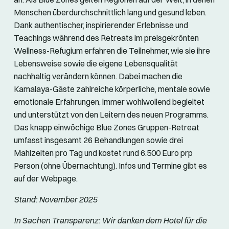
Menschen überdurchschnittlich lang und gesund leben.
Dank authentischer, inspirierender Erlebnisse und
Teachings während des Retreats im preisgekrönten
Wellness-Refugium erfahren die Teilnehmer, wie sie ihre
Lebensweise sowie die eigene Lebensqualität
nachhaltig verändern können. Dabei machen die
Kamalaya-Gäste zahlreiche körperliche, mentale sowie
emotionale Erfahrungen, immer wohlwollend begleitet
und unterstützt von den Leitern des neuen Programms.
Das knapp einwöchige Blue Zones Gruppen-Retreat
umfasst insgesamt 26 Behandlungen sowie drei
Mahlzeiten pro Tag und kostet rund 6.500 Euro prp
Person (ohne Übernachtung). Infos und Termine gibt es
auf der Webpage.
Stand: November 2025
In Sachen Transparenz: Wir danken dem Hotel für die