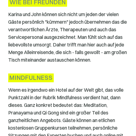
WIE BEI FREUNDEN
Karina und John können sich nicht um jeden der vielen
Gäste persönlich "kümmern" jedoch übernehmen das die
verantwortlichen Ärzte, Therapeuten und auch das
Servicepersonal ausgezeichnet. Man fühlt sich auf das
liebevollste umsorgt. Daher trifft man hier auch auf jede
Menge Alleinreisende, die sich - falls gewollt - am großen
Tisch miteinander austauschen können.
MINDFULNESS
Wenn es irgendwo ein Hotel auf der Welt gibt, das volle
Punktzahl in der Rubrik Mindfulness verdient hat, dann
dieses. Ganz konkret bedeutet das: Meditation,
Pranayama und Qi Gong sind ein großer Teil des
ganzheitlichen Angebots. Gäste können an etlichen
kostenlosen Gruppenkursen teilnehmen, persönliche
Sitzungen mit den Experten buchen und auch online mit