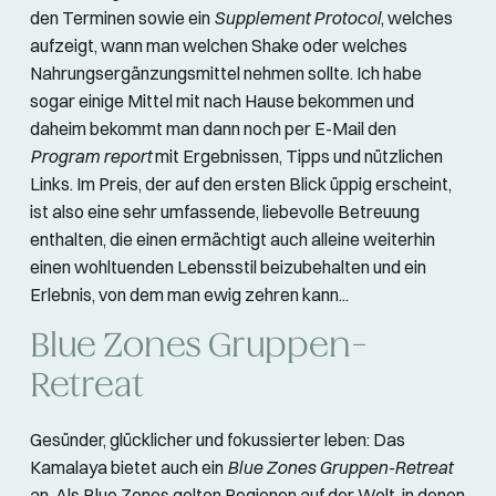
den Terminen sowie ein
Supplement Protocol
, welches
aufzeigt, wann man welchen Shake oder welches
Nahrungsergänzungsmittel nehmen sollte. Ich habe
sogar einige Mittel mit nach Hause bekommen und
daheim bekommt man dann noch per E-Mail den
Program report
mit Ergebnissen, Tipps und nützlichen
Links. Im Preis, der auf den ersten Blick üppig erscheint,
ist also eine sehr umfassende, liebevolle Betreuung
enthalten, die einen ermächtigt auch alleine weiterhin
einen wohltuenden Lebensstil beizubehalten und ein
Erlebnis, von dem man ewig zehren kann...
Blue Zones Gruppen-
Retreat
Gesünder, glücklicher und fokussierter leben: Das
Kamalaya bietet auch ein
Blue Zones Gruppen-Retreat
an. Als Blue Zones gelten Regionen auf der Welt, in denen