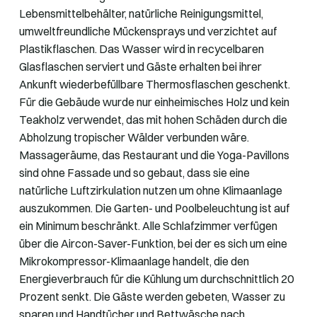
Lebensmittelbehälter, natürliche Reinigungsmittel,
umweltfreundliche Mückensprays und verzichtet auf
Plastikflaschen. Das Wasser wird in recycelbaren
Glasflaschen serviert und Gäste erhalten bei ihrer
Ankunft wiederbefüllbare Thermosflaschen geschenkt.
Für die Gebäude wurde nur einheimisches Holz und kein
Teakholz verwendet, das mit hohen Schäden durch die
Abholzung tropischer Wälder verbunden wäre.
Massageräume, das Restaurant und die Yoga-Pavillons
sind ohne Fassade und so gebaut, dass sie eine
natürliche Luftzirkulation nutzen um ohne Klimaanlage
auszukommen. Die Garten- und Poolbeleuchtung ist auf
ein Minimum beschränkt. Alle Schlafzimmer verfügen
über die Aircon-Saver-Funktion, bei der es sich um eine
Mikrokompressor-Klimaanlage handelt, die den
Energieverbrauch für die Kühlung um durchschnittlich 20
Prozent senkt. Die Gäste werden gebeten, Wasser zu
sparen und Handtücher und Bettwäsche nach