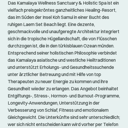
Das Kamalaya Wellness Sanctuary & Holistic Spa ist ein
vielfach preisgekröntes ganzheitliches Healing-Resort,
das im Süden der Insel Koh Samui in einer Bucht des
ruhigen Laem Set Beach liegt. Eine dezente,
geschmackvolle und unaufgeregte Architektur integriert
sich in die tropische Hügellandschaft, die von Flüsschen
durchzogen ist, die in den türkisblauen Ozean münden.
Entsprechend seiner holistischen Philosophie verbindet
das Kamalaya asiatische und westliche Heiltraditionen
und unterstützt Erholungs- und Gesundheitssuchende
unter ärztlicher Betreuung und mit Hilfe von top
Therapeuten zu neuer Energie zu kommen und ihre
Gesundheit wieder zu erlangen. Das Angebot beinhaltet
Entgiftungs-, Stress-, Hormon- und Burnout-Programme,
Longevity-Anwendungen, Unterstützung in der
Verbesserung von Schlaf, Fitness und emotionalem
Gleichgewicht. Die Unterkünfte sind sehr unterschiedlich;
wer sich nicht entscheiden kann wird vorher per Telefon