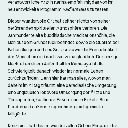
verantwortliche Ärztin Karina empfahl mir, das von ihr
neu entwickelte Programm
Radiant Bliss
zu testen.
Dieser wundervolle Ort hat seither nichts von seiner
berührenden spirituellen Atmosphäre verloren. Die
Jahrhunderte alte buddhistische Meditationshöhle, die
sich auf dem Grundstück befindet, sowie die Qualität der
Behandlungen und des Service sowie die Freundlichkeit
der Menschen sind nach wie vor unglaublich. Der einzige
Nachteil an einem Aufenthalt im Kamalaya ist die
Schwierigkeit, danach wieder ins normale Leben
zurückzufinden. Denn hier hat man alles, wovon man
daheim im Alltag träumt: eine paradiesische Umgebung,
eine unglaublich liebevolle Umsorgung der Ärzte und
Therapeuten, köstliches Essen, innere Einkehr, Ruhe,
Frieden und äußerst angenehme, gleichgesinnte
Mitgäste.
Konzipiert hat diesen wundervollen Ort ein Ehepaar, das