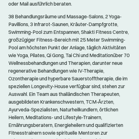
oder Mail ausführlich beraten.
38 Behandlungsräume und Massage-Salons, 2 Yoga-
Pavillions, 3 Infrarot-Saunen, Kräuter-Dampfgrotte,
Swimming-Pool zum Entspannen, Shakti Fitness Centre,
großzügiger Fitness-Bereich mit 25 Meter Swimming-
Pool am höchsten Punkt der Anlage, täglich Aktivitäten
wie Yoga, Pilates, Qi Gong, Tai Chi und Meditationüber 70
Wellnessbehandlungen und Therapien, darunter neue
regenerative Behandlungen wie IV-Therapie,
Ozontherapie und hyperbare Sauerstofftherapie, die im
speziellen Longevity-House verfügbar sind, stehen zur
Auswahl. Ein Team aus thailändischen Therapeuten,
ausgebildeten Krankenschwestern, TCM-Ärzten,
Ayurveda-Spezialisten, Naturheilkundlern, örtlichen
Heilern, Meditations- und Lifestyle-Trainern,
Ernährungsberatern, Energieheilern und qualifizierten
Fitnesstrainern sowie spirituelle Mentoren zur