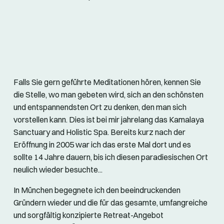
Falls Sie gern geführte Meditationen hören, kennen Sie
die Stelle, wo man gebeten wird, sich an den schönsten
und entspannendsten Ort zu denken, den man sich
vorstellen kann. Dies ist bei mir jahrelang das Kamalaya
Sanctuary and Holistic Spa. Bereits kurz nach der
Eröffnung in 2005 war ich das erste Mal dort und es
sollte 14 Jahre dauern, bis ich diesen paradiesischen Ort
neulich wieder besuchte...
In München begegnete ich den beeindruckenden
Gründern wieder und die für das gesamte, umfangreiche
und sorgfältig konzipierte Retreat-Angebot