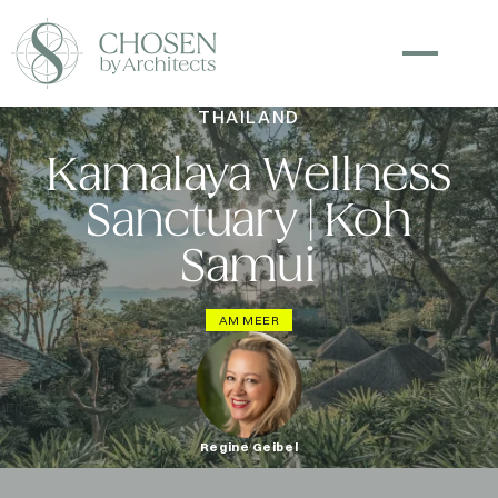
THAILAND
Kamalaya Wellness
Sanctuary | Koh
Samui
AM MEER
Regine Geibel