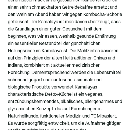
einen sehr schmackhaften Getreidekaffee ersetzt und
den Wein am Abend haben wir gegen Kombucha-Schorle
getauscht... Im Kamalaya ist man davon überzeugt, dass
die Grundlagen einer guten Gesundheit mit dem
beginnen, was wir essen, weshalb gesunde Ernährung
ein essentieller Bestandteil der ganzheitlichen
Heilungsreise im Kamalaya ist. Die Mahlzeiten basieren
auf den Prinzipien der alten Heiltraditionen Chinas und
Indiens, kombiniert mit aktueller medizinischer
Forschung. Dementsprechend werden die Lebensmittel
schonend gegart und nur frische, saisonale und
biologische Produkte verwendet Kamalayas
charakteristische Detox-Küche ist ein veganes,
entzündungshemmendes, alkalisches, allergenarmes und
glykämisches Konzept, das auf Forschungen in
Naturheilkunde, funktioneller Medizin und TCM basiert.
Es wurde sorgfältig entwickelt, um die Aufnahme giftiger