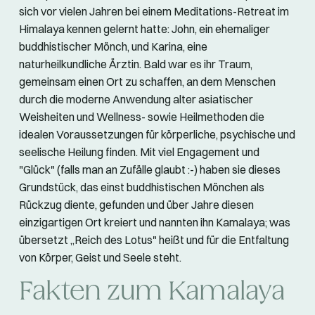
sich vor vielen Jahren bei einem Meditations-Retreat im
Himalaya kennen gelernt hatte: John, ein ehemaliger
buddhistischer Mönch, und Karina, eine
naturheilkundliche Ärztin. Bald war es ihr Traum,
gemeinsam einen Ort zu schaffen, an dem Menschen
durch die moderne Anwendung alter asiatischer
Weisheiten und Wellness- sowie Heilmethoden die
idealen Voraussetzungen für körperliche, psychische und
seelische Heilung finden. Mit viel Engagement und
"Glück" (falls man an Zufälle glaubt :-) haben sie dieses
Grundstück, das einst buddhistischen Mönchen als
Rückzug diente, gefunden und über Jahre diesen
einzigartigen Ort kreiert und nannten ihn Kamalaya; was
übersetzt „Reich des Lotus" heißt und für die Entfaltung
von Körper, Geist und Seele steht.
Fakten zum Kamalaya