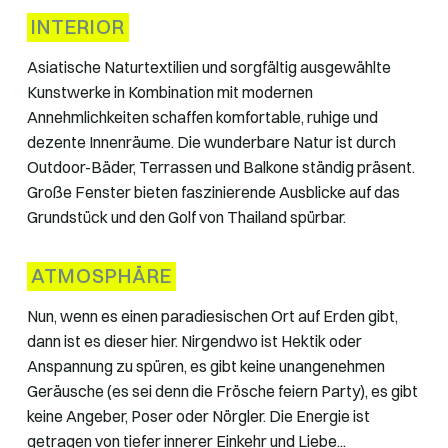
INTERIOR
Asiatische Naturtextilien und sorgfältig ausgewählte
Kunstwerke in Kombination mit modernen
Annehmlichkeiten schaffen komfortable, ruhige und
dezente Innenräume. Die wunderbare Natur ist durch
Outdoor-Bäder, Terrassen und Balkone ständig präsent.
Große Fenster bieten faszinierende Ausblicke auf das
Grundstück und den Golf von Thailand spürbar.
ATMOSPHÄRE
Nun, wenn es einen paradiesischen Ort auf Erden gibt,
dann ist es dieser hier. Nirgendwo ist Hektik oder
Anspannung zu spüren, es gibt keine unangenehmen
Geräusche (es sei denn die Frösche feiern Party), es gibt
keine Angeber, Poser oder Nörgler. Die Energie ist
getragen von tiefer innerer Einkehr und Liebe...