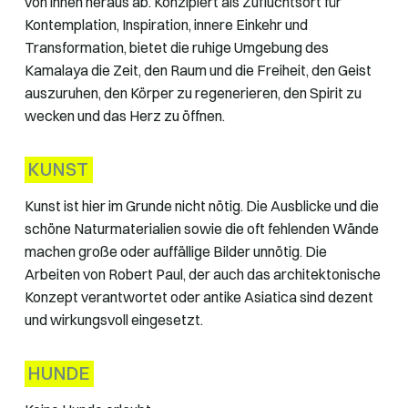
von innen heraus ab. Konzipiert als Zufluchtsort für
Kontemplation, Inspiration, innere Einkehr und
Transformation, bietet die ruhige Umgebung des
Kamalaya die Zeit, den Raum und die Freiheit, den Geist
auszuruhen, den Körper zu regenerieren, den Spirit zu
wecken und das Herz zu öffnen.
KUNST
Kunst ist hier im Grunde nicht nötig. Die Ausblicke und die
schöne Naturmaterialien sowie die oft fehlenden Wände
machen große oder auffällige Bilder unnötig. Die
Arbeiten von Robert Paul, der auch das architektonische
Konzept verantwortet oder antike Asiatica sind dezent
und wirkungsvoll eingesetzt.
HUNDE