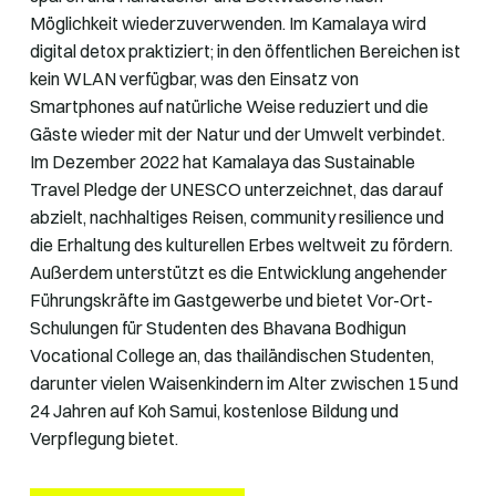
Möglichkeit wiederzuverwenden. Im Kamalaya wird
digital detox praktiziert; in den öffentlichen Bereichen ist
kein WLAN verfügbar, was den Einsatz von
Smartphones auf natürliche Weise reduziert und die
Gäste wieder mit der Natur und der Umwelt verbindet.
Im Dezember 2022 hat Kamalaya das Sustainable
Travel Pledge der UNESCO unterzeichnet, das darauf
abzielt, nachhaltiges Reisen, community resilience und
die Erhaltung des kulturellen Erbes weltweit zu fördern.
Außerdem unterstützt es die Entwicklung angehender
Führungskräfte im Gastgewerbe und bietet Vor-Ort-
Schulungen für Studenten des Bhavana Bodhigun
Vocational College an, das thailändischen Studenten,
darunter vielen Waisenkindern im Alter zwischen 15 und
24 Jahren auf Koh Samui, kostenlose Bildung und
Verpflegung bietet.