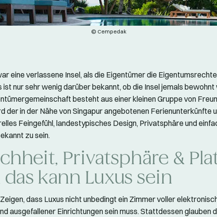
© Cempedak
 eine verlassene Insel, als die Eigentümer die Eigentumsrechte 
 ist nur sehr wenig darüber bekannt, ob die Insel jemals bewohnt 
entümergemeinschaft besteht aus einer kleinen Gruppe von Freund
 der in der Nähe von Singapur angebotenen Ferienunterkünfte 
relles Feingefühl, landestypisches Design, Privatsphäre und einf
ekannt zu sein.
chheit, Privatsphäre & Plat
 das kann Luxus sein
 Zeigen, dass Luxus nicht unbedingt ein Zimmer voller elektronisc
und ausgefallener Einrichtungen sein muss. Stattdessen glauben d