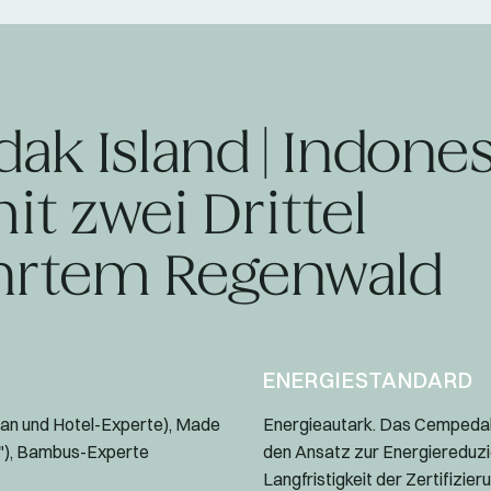
k Island | Indones
it zwei Drittel
hrtem Regenwald
ENERGIESTANDARD
an und Hotel-Experte), Made
Energieautark. Das Cempedak 
"), Bambus-Experte
den Ansatz zur Energiereduzi
Langfristigkeit der Zertifizier