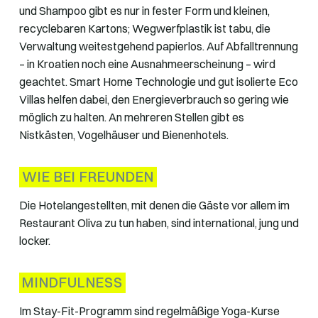
und Shampoo gibt es nur in fester Form und kleinen,
recyclebaren Kartons; Wegwerfplastik ist tabu, die
Verwaltung weitestgehend papierlos. Auf Abfalltrennung
– in Kroatien noch eine Ausnahmeerscheinung – wird
geachtet. Smart Home Technologie und gut isolierte Eco
Villas helfen dabei, den Energieverbrauch so gering wie
möglich zu halten. An mehreren Stellen gibt es
Nistkästen, Vogelhäuser und Bienenhotels.
WIE BEI FREUNDEN
Die Hotelangestellten, mit denen die Gäste vor allem im
Restaurant Oliva zu tun haben, sind international, jung und
locker.
MINDFULNESS
Im Stay-Fit-Programm sind regelmäßige Yoga-Kurse