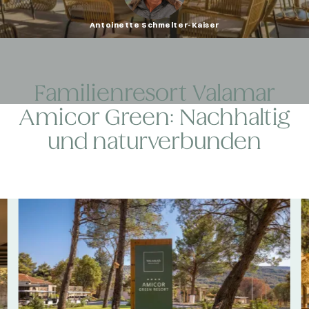
Antoinette Schmelter-Kaiser
Familienresort Valamar
Amicor Green: Nachhaltig
und naturverbunden