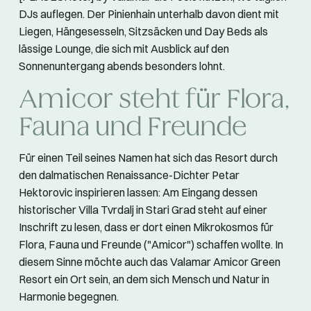
DJs auflegen. Der Pinienhain unterhalb davon dient mit
Liegen, Hängesesseln, Sitzsäcken und Day Beds als
lässige Lounge, die sich mit Ausblick auf den
Sonnenuntergang abends besonders lohnt.
Amicor steht für Flora,
Fauna und Freunde
Für einen Teil seines Namen hat sich das Resort durch
den dalmatischen Renaissance-Dichter Petar
Hektorovic inspirieren lassen: Am Eingang dessen
historischer Villa Tvrdalj in Stari Grad steht auf einer
Inschrift zu lesen, dass er dort einen Mikrokosmos für
Flora, Fauna und Freunde ("Amicor") schaffen wollte. In
diesem Sinne möchte auch das Valamar Amicor Green
Resort ein Ort sein, an dem sich Mensch und Natur in
Harmonie begegnen.