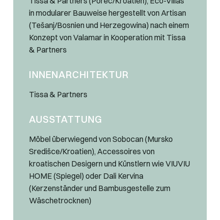
Tissa & Partners (Porec/Kroatien), Eco-Villas
in modularer Bauweise hergestellt von Artisan
(Tešanj/Bosnien und Herzegowina) nach einem
Konzept von Valamar in Kooperation mit Tissa
& Partners
INNENARCHITEKTUR
Tissa & Partners
AUSSTATTUNG
Möbel überwiegend von Sobocan (Mursko
Središce/Kroatien), Accessoires von
kroatischen Desigern und Künstlern wie VIUVIU
HOME (Spiegel) oder Dali Kervina
(Kerzenständer und Bambusgestelle zum
Wäschetrocknen)