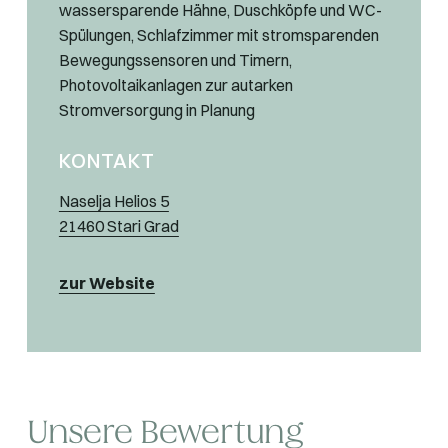
wassersparende Hähne, Duschköpfe und WC-
Spülungen, Schlafzimmer mit stromsparenden
Bewegungssensoren und Timern,
Photovoltaikanlagen zur autarken
Stromversorgung in Planung
KONTAKT
Naselja Helios 5
21460 Stari Grad
zur Website
Unsere Bewertung