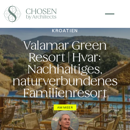
KROATIEN
Valamar Green
Resort | Hvar:
Nachhaltiges,
naturverbundenes
Familienresort
AM MEER