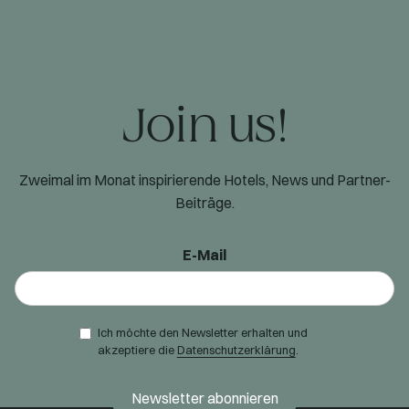
Join us!
Zweimal im Monat inspirierende Hotels, News und Partner-
Beiträge.
E-Mail
Ich möchte den Newsletter erhalten und
akzeptiere die
Datenschutzerklärung
.