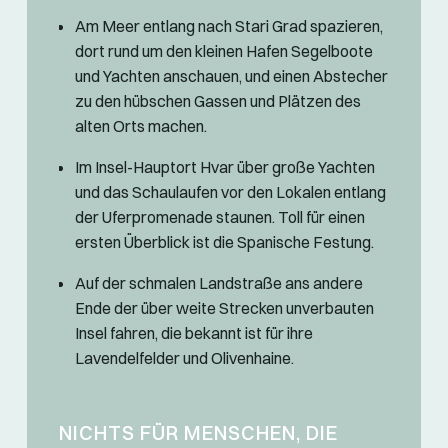
Am Meer entlang nach Stari Grad spazieren,
dort rund um den kleinen Hafen Segelboote
und Yachten anschauen, und einen Abstecher
zu den hübschen Gassen und Plätzen des
alten Orts machen.
Im Insel-Hauptort Hvar über große Yachten
und das Schaulaufen vor den Lokalen entlang
der Uferpromenade staunen. Toll für einen
ersten Überblick ist die Spanische Festung.
Auf der schmalen Landstraße ans andere
Ende der über weite Strecken unverbauten
Insel fahren, die bekannt ist für ihre
Lavendelfelder und Olivenhaine.
NICHTS FÜR MENSCHEN, DIE