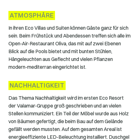
ATMOSPHÄRE
In ihren Eco Villas und Suiten können Gäste ganz für sich
sein. Beim Frühstück und Abendessen treffen sich alle im
Open-Air-Restaurant Oliva, das mit auf zwei Ebenen
Blick auf die Pools bietet und mit bunten Stühlen,
Hängeleuchten aus Geflecht und vielen Pflanzen
modern-mediterran eingerichtet ist.
NACHHALTIGKEIT
Das Thema Nachhaltigkeit wird im ersten Eco Resort
der Valamar-Gruppe groß geschrieben und an vielen
Stellen kommuniziert. Ein Teil der Möbel wurde aus Holz
von Bäumen gefertigt, die beim Bau auf dem Gelände
gefällt werden mussten. Auf dem gesamten Areal ist
energieeffiziente LED-Beleuchtung installiert. Duschgel