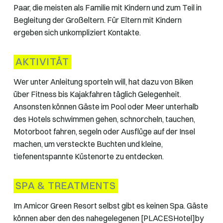
Paar, die meisten als Familie mit Kindern und zum Teil in
Begleitung der Großeltern. Für Eltern mit Kindern
ergeben sich unkompliziert Kontakte.
AKTIVITÄT
Wer unter Anleitung sporteln will, hat dazu von Biken
über Fitness bis Kajakfahren täglich Gelegenheit.
Ansonsten können Gäste im Pool oder Meer unterhalb
des Hotels schwimmen gehen, schnorcheln, tauchen,
Motorboot fahren, segeln oder Ausflüge auf der Insel
machen, um versteckte Buchten und kleine,
tiefenentspannte Küstenorte zu entdecken.
SPA & TREATMENTS
Im Amicor Green Resort selbst gibt es keinen Spa. Gäste
können aber den des nahegelegenen [PLACESHotel]by