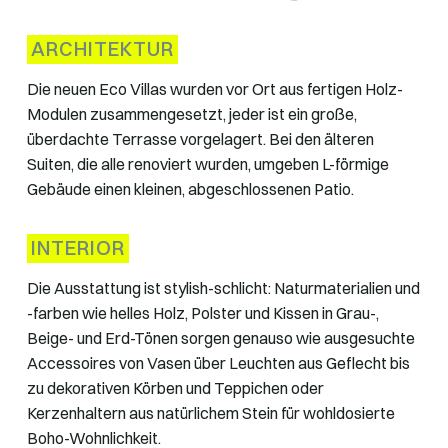
ARCHITEKTUR
Die neuen Eco Villas wurden vor Ort aus fertigen Holz-
Modulen zusammengesetzt, jeder ist ein große,
überdachte Terrasse vorgelagert. Bei den älteren
Suiten, die alle renoviert wurden, umgeben L-förmige
Gebäude einen kleinen, abgeschlossenen Patio.
INTERIOR
Die Ausstattung ist stylish-schlicht: Naturmaterialien und
-farben wie helles Holz, Polster und Kissen in Grau-,
Beige- und Erd-Tönen sorgen genauso wie ausgesuchte
Accessoires von Vasen über Leuchten aus Geflecht bis
zu dekorativen Körben und Teppichen oder
Kerzenhaltern aus natürlichem Stein für wohldosierte
Boho-Wohnlichkeit.