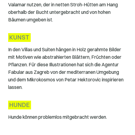
Valamar nutzen, der in netten Stroh-Hütten am Hang
oberhalb der Bucht untergebracht und von hohen
Bäumen umgeben ist.
KUNST
In den Villas und Suiten hängen in Holz gerahmte Bilder
mit Motiven wie abstrahierten Blättern, Früchten oder
Pflanzen. Für diese Illustrationen hat sich die Agentur
Fabular aus Zagreb von der mediterranen Umgebung
und dem Mikrokosmos von Petar Hektorovic inspirieren
lassen.
HUNDE
Hunde können problemlos mitgebracht werden.