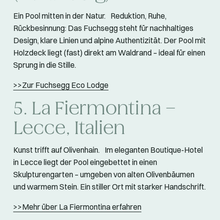
Ein Pool mitten in der Natur. Reduktion, Ruhe,
Rückbesinnung: Das Fuchsegg steht für nachhaltiges
Design, klare Linien und alpine Authentizität. Der Pool mit
Holzdeck liegt (fast) direkt am Waldrand – ideal für einen
Sprung in die Stille.
>>Zur Fuchsegg Eco Lodge
5. La Fiermontina –
Lecce, Italien
Kunst trifft auf Olivenhain. Im eleganten Boutique-Hotel
in Lecce liegt der Pool eingebettet in einen
Skulpturengarten – umgeben von alten Olivenbäumen
und warmem Stein. Ein stiller Ort mit starker Handschrift.
>>Mehr über La Fiermontina erfahren