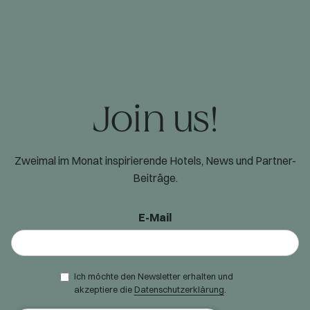
Join us!
Zweimal im Monat inspirierende Hotels, News und Partner-
Beiträge.
E-Mail
Ich möchte den Newsletter erhalten und
akzeptiere die
Datenschutzerklärung
.