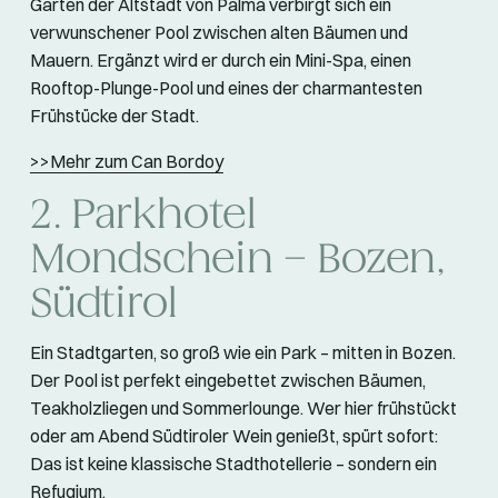
Garten der Altstadt von Palma verbirgt sich ein
verwunschener Pool zwischen alten Bäumen und
Mauern. Ergänzt wird er durch ein Mini-Spa, einen
Rooftop-Plunge-Pool und eines der charmantesten
Frühstücke der Stadt.
>>Mehr zum Can Bordoy
2. Parkhotel
Mondschein – Bozen,
Südtirol
Ein Stadtgarten, so groß wie ein Park – mitten in Bozen.
Der Pool ist perfekt eingebettet zwischen Bäumen,
Teakholzliegen und Sommerlounge. Wer hier frühstückt
oder am Abend Südtiroler Wein genießt, spürt sofort:
Das ist keine klassische Stadthotellerie – sondern ein
Refugium.