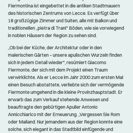
Fiermontina ist eingebettet in die antiken Stadtmauern
des historischen Zentrums von Lecce. Es verfügt über
18 großzügige Zimmer und Suiten, alle mit Balkon und
traditionellen „pietra di Trani" Böden, wie sie vorwiegend
in noblen Häusern der Region zu sehen sind.
„Ob bei der Küche, der Architektur oder in den
malerischen Gärten – unsere apulischen Wurzeln finden
sich in jedem Detail wieder", resümiert Giacomo
Fiermonte, der sich mit dem Projekt einen Traum
verwirklichte. Als er Lecce im Jahr 2000 zum ersten Mal
einen Besuch abstattete, verliebte sich der vermögende
Fiermonte umgehend in die kleine Provinzhauptstadt. Er
erwarb das zum Verkauf stehende Anwesen und
beauftragte den gebürtigen Apulier Antonio
Annicchiarico mit der Erneuerung. „Vergessen Sie Rom
oder Mailand. Nur jemandem aus der Region konnte eine
solche, sich elegant in das Stadtbild einfügende und