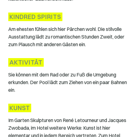
KINDRED SPIRITS
Am ehesten fühlen sich hier Pärchen wohl. Die stilvolle
Ausstattung lädt zu romantischen Stunden Zweit, oder
zum Plausch mit anderen Gästen ein.
AKTIVITÄT
Sie können mit dem Rad oder zu Fuß die Umgebung
erkunden. Der Pool lädt zum Ziehen von ein paar Bahnen
ein.
KUNST
Im Garten Skulpturen von René Letourneur und Jacques
Zwobada, im Hotel weitere Werke: Kunst ist hier
elementar und in jedem Bereich vertreten. Zum Hotel