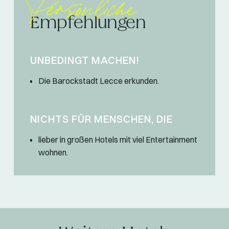
Persönliche
Empfehlungen
UNBEDINGT MACHEN!
Die Barockstadt Lecce erkunden.
NICHTS FÜR MENSCHEN, DIE
lieber in großen Hotels mit viel Entertainment
wohnen.