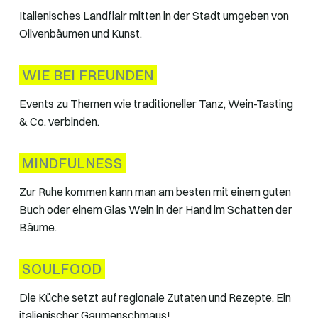
Italienisches Landflair mitten in der Stadt umgeben von
Olivenbäumen und Kunst.
WIE BEI FREUNDEN
Events zu Themen wie traditioneller Tanz, Wein-Tasting
& Co. verbinden.
MINDFULNESS
Zur Ruhe kommen kann man am besten mit einem guten
Buch oder einem Glas Wein in der Hand im Schatten der
Bäume.
SOULFOOD
Die Küche setzt auf regionale Zutaten und Rezepte. Ein
italienischer Gaumenschmaus!