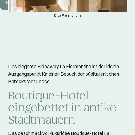
© La Fiermontina
Das elegante Hideaway La Fiermontina ist der ideale
Ausgangspunkt für einen Besuch der süditalienischen
Barockstadt Lecce.
Boutique-Hotel
eingebettet in antike
Stadtmauern
Das geschmackvoll-luxuriöse Boutique-Hotel La