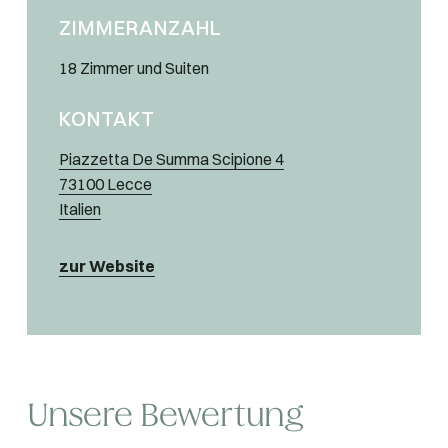
ZIMMERANZAHL
18 Zimmer und Suiten
KONTAKT
Piazzetta De Summa Scipione 4
73100 Lecce
Italien
zur Website
Unsere Bewertung