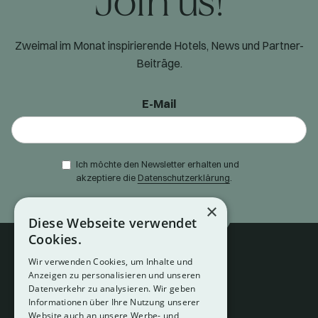
Join us!
Zweimal im Monat inspirierende Hotels, News und Partner-
Beiträge.
E-Mail
Ich möchte den Newsletter erhalten und
akzeptiere die
Datenschutzerklärung
.
×
Diese Webseite verwendet
Cookies.
Wir verwenden Cookies, um Inhalte und
Anzeigen zu personalisieren und unseren
Datenverkehr zu analysieren. Wir geben
Informationen über Ihre Nutzung unserer
Website auch an unsere Werbe- und