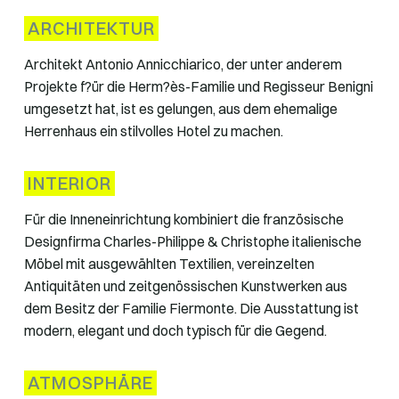
ARCHITEKTUR
Architekt Antonio Annicchiarico, der unter anderem
Projekte f?ür die Herm?ès-Familie und Regisseur Benigni
umgesetzt hat, ist es gelungen, aus dem ehemalige
Herrenhaus ein stilvolles Hotel zu machen.
INTERIOR
Für die Inneneinrichtung kombiniert die französische
Designfirma Charles-Philippe & Christophe italienische
Möbel mit ausgewählten Textilien, vereinzelten
Antiquitäten und zeitgenössischen Kunstwerken aus
dem Besitz der Familie Fiermonte. Die Ausstattung ist
modern, elegant und doch typisch für die Gegend.
ATMOSPHÄRE