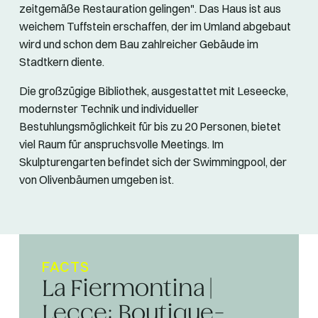
zeitgemäße Restauration gelingen". Das Haus ist aus
weichem Tuffstein erschaffen, der im Umland abgebaut
wird und schon dem Bau zahlreicher Gebäude im
Stadtkern diente.
Die großzügige Bibliothek, ausgestattet mit Leseecke,
modernster Technik und individueller
Bestuhlungsmöglichkeit für bis zu 20 Personen, bietet
viel Raum für anspruchsvolle Meetings. Im
Skulpturengarten befindet sich der Swimmingpool, der
von Olivenbäumen umgeben ist.
FACTS
La Fiermontina |
Lecce: Boutique-