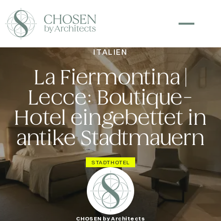
ITALIEN
La Fiermontina |
Lecce: Boutique-
Hotel eingebettet in
antike Stadtmauern
STADTHOTEL
CHOSEN by Architects