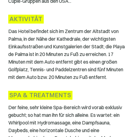
Cuple-Gruppen aus den USA...
AKTIVITÄT
Das Hotel befindet sich im Zentrum der Altstadt von
Palma, in der Nähe der Kathedrale, der wichtigsten
Einkaufsstraßen und Kunstgalerien der Stadt; die Playa
de Palma ist in 20 Minuten zu Fuß zu erreichen. 17
Minuten mit dem Auto entfernt gibt es einen großen
Golfplatz, Tennis- und Paddelzentren sind fünf Minuten
mit dem Auto bzw. 20 Minuten zu Fuß entfernt.
SPA & TREATMENTS
Der feine, sehr kleine Spa-Bereich wird vorab exklusiv
gebucht; so hat man ihn für sich alleine. Es wartet: ein
Whirlpool mit Hydromassage, eine Dampfsauna,
Daybeds, eine horizontale Dusche und eine