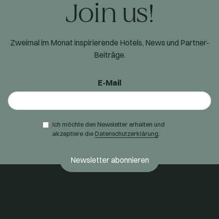
Join us!
Zweimal im Monat inspirierende Hotels, News und Partner-
Beiträge.
E-Mail
Ich möchte den Newsletter erhalten und
akzeptiere die
Datenschutzerklärung
.