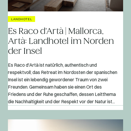
LANDHOTEL
Es Raco d'Artà | Mallorca,
Artà: Landhotel im Norden
der Insel
Es Raco d'Artà ist natürlich, authentisch und
respektvoll; das Retreat im Nordosten der spanischen
Insel ist ein lebendig gewordener Traum von zwei
Freunden. Gemeinsam haben sie einen Ort des
Friedens und der Ruhe geschaffen, dessen Leitthema
die Nachhaltigkeit und der Respekt vor der Natur ist...