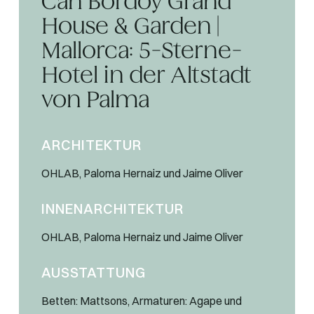
Can Bordoy Grand
House & Garden |
Mallorca: 5-Sterne-
Hotel in der Altstadt
von Palma
ARCHITEKTUR
OHLAB, Paloma Hernaiz und Jaime Oliver
INNENARCHITEKTUR
OHLAB, Paloma Hernaiz und Jaime Oliver
AUSSTATTUNG
Betten: Mattsons, Armaturen: Agape und