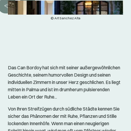
© Art Sanchez Alta
Das Can Bordoy hat sich mit seiner außergewöhnlichen
Geschichte, seinem humorvollen Design und seinen
individuellen Zimmern in unser Herz geschlichen. Es liegt
mitten in Palma und ist im drumherum pulsierenden
Leben ein Ort der Ruhe...
Von Ihren Streifzügen durch südliche Städte kennen Sie
sicher das Phänomen der mit Ruhe, Pflanzen und Stille
lockenden Innenhöfe. Wenn man einen neugierigen
Schritt hinein wagt, wird man oft vom Pförtner wieder