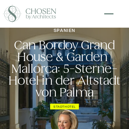
SPANIEN
Can Bordoy Grand
House & Garden |
Mallorca: 5-Sterne-
Hotel in der Altstadt
von Palma
STADTHOTEL