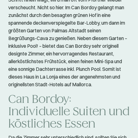
verscheucht. Nicht so hier. Im Can Bordoy gelangt man
zunächst durch den besagten grünen Hof in eine
spannende deckenverspiegelte Bar-Lobby, um dann im
größten Garten von Palmas Altstadt seinen
Begrüßungs-Cava zu genießen. Neben diesem Garten –
inklusive Pool! – bietet das Can Bordoy sehr originell
designte Zimmer, ein hervorragendes Restaurant,
allerköstlichstes Frühstück, einen feinen Mini-Spa und
eine sonnige Dachterrasse inkl. Plunch Pool. Somit ist
dieses Haus in La Lonja eines der angenehmsten und
originellsten Stadt-Hotels auf Mallorca.
Can Bordoy:
Individuelle Suiten und
köstliches Essen
Da die Zimmer sehr unterschiedlich sind, sollten Sie sich