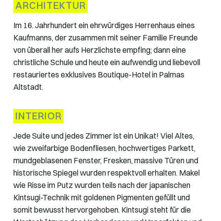
ARCHITEKTUR
Im 16. Jahrhundert ein ehrwürdiges Herrenhaus eines
Kaufmanns, der zusammen mit seiner Familie Freunde
von überall her aufs Herzlichste empfing; dann eine
christliche Schule und heute ein aufwendig und liebevoll
restauriertes exklusives Boutique-Hotel in Palmas
Altstadt.
INTERIOR
Jede Suite und jedes Zimmer ist ein Unikat! Viel Altes,
wie zweifarbige Bodenfliesen, hochwertiges Parkett,
mundgeblasenen Fenster, Fresken, massive Türen und
historische Spiegel wurden respektvoll erhalten. Makel
wie Risse im Putz wurden teils nach der japanischen
Kintsugi-Technik mit goldenen Pigmenten gefüllt und
somit bewusst hervorgehoben. Kintsugi steht für die