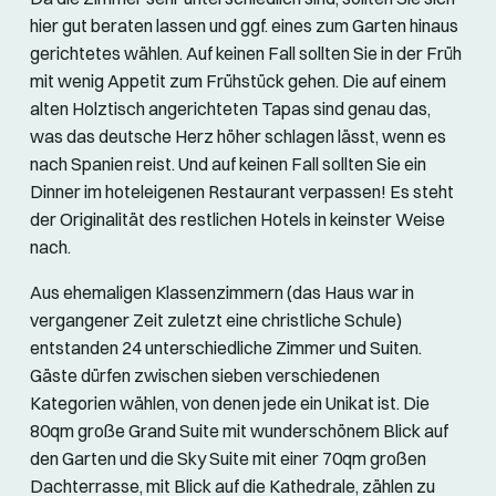
hier gut beraten lassen und ggf. eines zum Garten hinaus
gerichtetes wählen. Auf keinen Fall sollten Sie in der Früh
mit wenig Appetit zum Frühstück gehen. Die auf einem
alten Holztisch angerichteten Tapas sind genau das,
was das deutsche Herz höher schlagen lässt, wenn es
nach Spanien reist. Und auf keinen Fall sollten Sie ein
Dinner im hoteleigenen Restaurant verpassen! Es steht
der Originalität des restlichen Hotels in keinster Weise
nach.
Aus ehemaligen Klassenzimmern (das Haus war in
vergangener Zeit zuletzt eine christliche Schule)
entstanden 24 unterschiedliche Zimmer und Suiten.
Gäste dürfen zwischen sieben verschiedenen
Kategorien wählen, von denen jede ein Unikat ist. Die
80qm große Grand Suite mit wunderschönem Blick auf
den Garten und die Sky Suite mit einer 70qm großen
Dachterrasse, mit Blick auf die Kathedrale, zählen zu