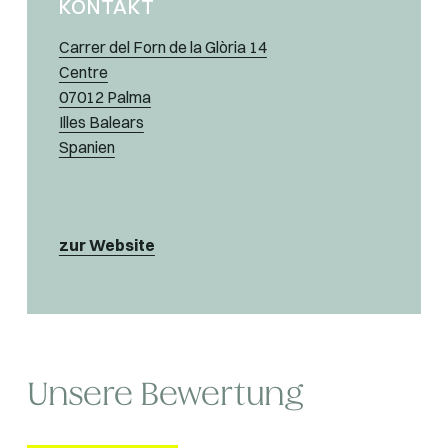
KONTAKT
Carrer del Forn de la Glòria 14
Centre
07012 Palma
Illes Balears
Spanien
zur Website
Unsere Bewertung