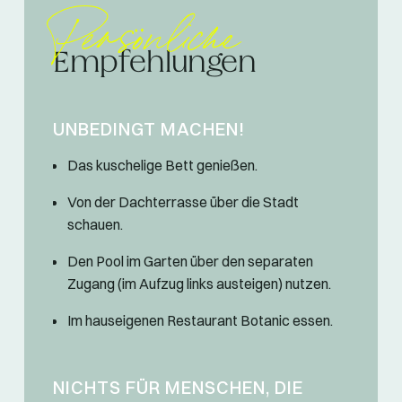
Persönliche
Empfehlungen
UNBEDINGT MACHEN!
Das kuschelige Bett genießen.
Von der Dachterrasse über die Stadt
schauen.
Den Pool im Garten über den separaten
Zugang (im Aufzug links austeigen) nutzen.
Im hauseigenen Restaurant Botanic essen.
NICHTS FÜR MENSCHEN, DIE