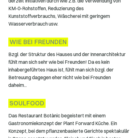
derzeit Initiativen durch wie z.B. die Verwendung von
KM-0-Rohstoffen, Reduzierung des
Kunststoffverbrauchs, Wäscherei mit geringem
Wasserverbrauch usw.
WIE BEI FREUNDEN
Bzgl. der Struktur des Hauses und der Innenarchitektur
fühlt man sich sehr wie bei Freunden! Da es kein
inhabergeführtes Haus ist, fühlt man sich bzgl. der
Betreuung dagegen eher nicht wie bei Freunden
daheim...
SOULFOOD
Das Restaurant Botànic begeistert mit einem
Gastronomiekonzept der Plant Forward Küche. Ein
Konzept, bei dem pflanzenbasierte Gerichte spektakulär