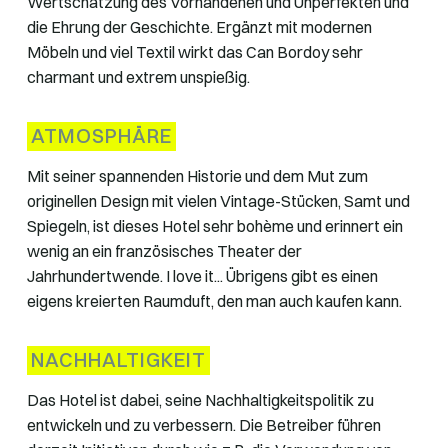
Wertschätzung des Vorhandenen und Unperfekten und
die Ehrung der Geschichte. Ergänzt mit modernen
Möbeln und viel Textil wirkt das Can Bordoy sehr
charmant und extrem unspießig.
ATMOSPHÄRE
Mit seiner spannenden Historie und dem Mut zum
originellen Design mit vielen Vintage-Stücken, Samt und
Spiegeln, ist dieses Hotel sehr bohème und erinnert ein
wenig an ein französisches Theater der
Jahrhundertwende. I love it... Übrigens gibt es einen
eigens kreierten Raumduft, den man auch kaufen kann.
NACHHALTIGKEIT
Das Hotel ist dabei, seine Nachhaltigkeitspolitik zu
entwickeln und zu verbessern. Die Betreiber führen