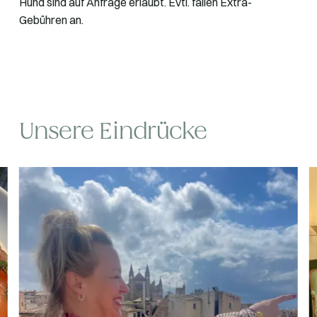
Hund sind auf Anfrage erlaubt. Evtl. fallen Extra-
Gebühren an.
Unsere Eindrücke