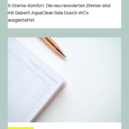
5-Sterne-Komfort. Die neu renovierten Zimmer sind
mit Geberit AquaClean Sela Dusch-WCs
ausgestattet.