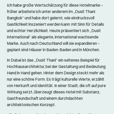
Ich habe große Wertschätzung für diese Hotelmarke –
früher arbeitete ich unter anderem im „Dusit Thani
Bangkok“ und habe dort gelernt, wie eindrucksvoll
Gastlichkeit inszeniert werden kann: mit Sinn für Details
und echter Herzlichkeit. Heute präsentiert sich „Dusit
International“ als elegante, international wachsende
Marke. Auch nach Deutschland will sie expandieren –
geplant sind Häuser in Baden-Baden und in München.
In Dubai ist das „Dusit Thani“ ein seltenes Beispiel für
Hochhausarchitektur, bei der Gestaltung und Bedeutung
Hand in Hand gehen. Hinter dem Design steckt mehr als
nur eine schöne Form. Es trägt kulturelle Werte, erzählt
von Herkunft und Identität. In einer Stadt, die oft auf pure
Wirkung setzt, überzeugt dieses Hotel mit Substanz,
Gastfreundschaft und einem durchdachten
architektonischen Konzept.