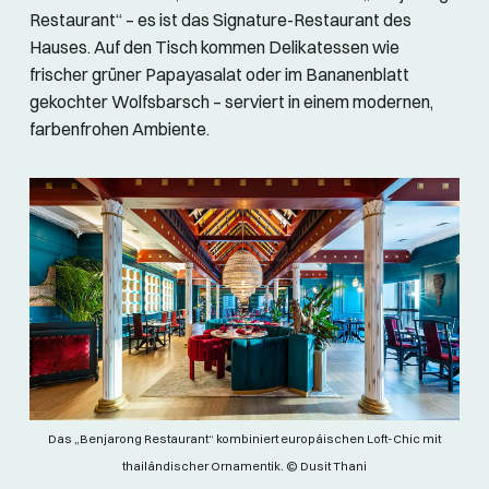
Restaurant“ – es ist das Signature-Restaurant des
Hauses. Auf den Tisch kommen Delikatessen wie
frischer grüner Papayasalat oder im Bananenblatt
gekochter Wolfsbarsch – serviert in einem modernen,
farbenfrohen Ambiente.
Das „Benjarong Restaurant“ kombiniert europäischen Loft-Chic mit
thailändischer Ornamentik. © Dusit Thani