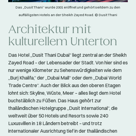
Das „Dusit Thani“ wurde 2001 eröffnet und gehört seitdem zu den
auffälligsten Hotels an der Sheikh Zayed Road. © Dusit Thani
Architektur mit
kulturellem Unterton
Das Hotel „Dusit Thani Dubai“ liegt zentral an der Sheikh
Zayed Road – der Lebensader der Stadt. Von hier sind es
nur wenige Kilometer zu Sehenswürdigkeiten wie dem
„Burj Khalifa,“ der „Dubai Mall“ oder dem „Dubai World
Trade Centre“. Auch der Blick aus den oberen Etagen
lohnt sich: Skyline, Wüste, Meer – alles liegt dem Hotel
buchstäblich zu Füßen. Das Haus gehört zur
thailändischen Hotelgruppe „Dusit International“, die
weltweit über 50 Hotels und Resorts sowie 240
Luxusvillen in 18 Ländern betreibt – und trotz
internationaler Ausrichtung tief in der thailändischen