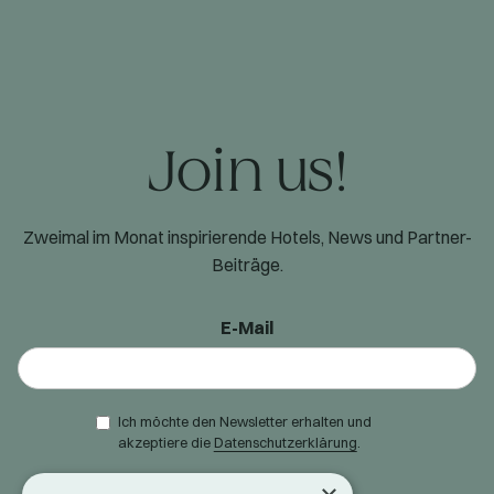
Join us!
Zweimal im Monat inspirierende Hotels, News und Partner-
Beiträge.
E-Mail
Ich möchte den Newsletter erhalten und
akzeptiere die
Datenschutzerklärung
.