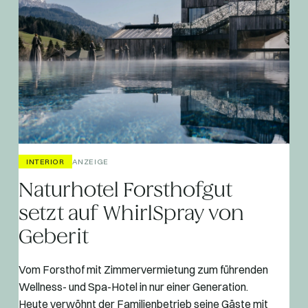
INTERIOR
ANZEIGE
Naturhotel Forsthofgut
setzt auf WhirlSpray von
Geberit
Vom Forsthof mit Zimmervermietung zum führenden
Wellness- und Spa-Hotel in nur einer Generation.
Heute verwöhnt der Familienbetrieb seine Gäste mit