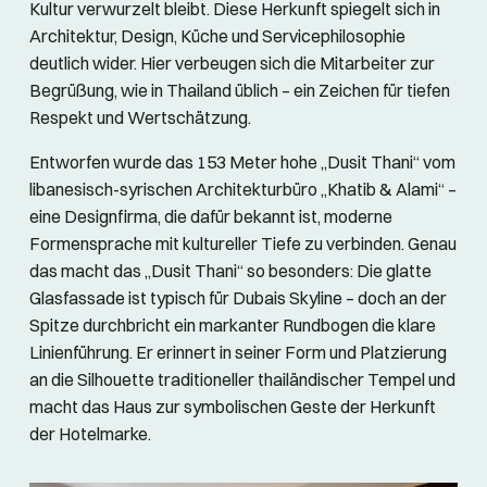
Kultur verwurzelt bleibt. Diese Herkunft spiegelt sich in
Architektur, Design, Küche und Servicephilosophie
deutlich wider. Hier verbeugen sich die Mitarbeiter zur
Begrüßung, wie in Thailand üblich – ein Zeichen für tiefen
Respekt und Wertschätzung.
Entworfen wurde das 153 Meter hohe „Dusit Thani“ vom
libanesisch-syrischen Architekturbüro „Khatib & Alami“ –
eine Designfirma, die dafür bekannt ist, moderne
Formensprache mit kultureller Tiefe zu verbinden. Genau
das macht das „Dusit Thani“ so besonders: Die glatte
Glasfassade ist typisch für Dubais Skyline – doch an der
Spitze durchbricht ein markanter Rundbogen die klare
Linienführung. Er erinnert in seiner Form und Platzierung
an die Silhouette traditioneller thailändischer Tempel und
macht das Haus zur symbolischen Geste der Herkunft
der Hotelmarke.