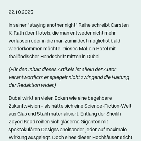
22.10.2025
In seiner "staying another night" Reihe schreibt Carsten
K. Rath über Hotels, die man entweder nicht mehr
verlassen oder in die man zumindest möglichst bald
wiederkommen möchte. Dieses Mal: ein Hotel mit
thailändischer Handschrift mitten in Dubai
(Für den Inhalt dieses Artikels ist allein der Autor
verantwortlich; er spiegelt nicht zwingend die Haltung
der Redaktion wider.)
Dubai wirkt an vielen Ecken wie eine begehbare
Zukunftsvision – als hätte sich eine Science-Fiction-Welt
aus Glas und Stahl materialisiert. Entlang der Sheikh
Zayed Road reihen sich gläserne Giganten mit
spektakulären Designs aneinander, jeder auf maximale
Wirkung ausgelegt. Doch eines dieser Hochhäuser sticht