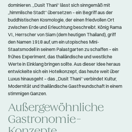
dominieren. „Dusit Thani“ lässt sich sinngemäß mit
„himmlische Stadt“ übersetzen – ein Begriff aus der
buddhistischen Kosmologie, der einen friedvollen Ort
zwischen Erde und Erleuchtung beschreibt. König Rama
VI., Herrscher von Siam (dem heutigen Thailand), griff
den Namen 1918 auf, um ein utopisches Mini-
Staatsmodell in seinem Palastgarten zu schaffen – ein
frühes Experiment, das thailändische und westliche
Werte in Einklang bringen sollte. Aus dieser Idee heraus
entwickelte sich ein Hotelkonzept, das heute weit über
Luxus hinausgeht – das „Dusit Thani“ verbindet Kultur,
Modernität und thailändische Gastfreundschaft in einem
stimmigen Ganzen.
Außergewöhnliche
Gastronomie-
Konzepte