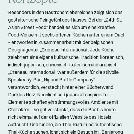
Besonders in den Gastronomiebereichen zeigt sich das
gestalterische Feingefühl des Hauses. Bei der „24th St.
Asian Street Food“ handelt es sich um eine kreative
Food-Venue mit sechs offenen Küchen unter einem Dach
– entworfen in Zusammenarbeit mit der belgischen
Designagentur „Creneau International“. Jede Küche
zelebriert eine eigene kulinarische Tradition: koreanisch,
indisch, japanisch, chinesisch, italienisch und arabisch.
„Creneau International“ war außerdem für die stilvolle
Speakeasy-Bar „Nippon Bottle Company“
verantwortlich, versteckt hinter einer Bücherwand.
Dunkles Holz, Neonlicht und japanisch inspirierte
Elemente schaffen ein stimmungsvolles Ambiente mit
Charakter – so gut versteckt, dass die Bar bis heute
nicht einmal auf der offiziellen Website des Hotels
auftaucht. Und für alle, die Thai-Kultur und authentische
Thai-Küche suchen, lohnt sich ein Besuch im „Benjarong