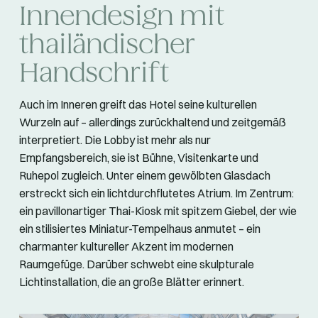
Innendesign mit
thailändischer
Handschrift
Auch im Inneren greift das Hotel seine kulturellen
Wurzeln auf – allerdings zurückhaltend und zeitgemäß
interpretiert. Die Lobby ist mehr als nur
Empfangsbereich, sie ist Bühne, Visitenkarte und
Ruhepol zugleich. Unter einem gewölbten Glasdach
erstreckt sich ein lichtdurchflutetes Atrium. Im Zentrum:
ein pavillonartiger Thai-Kiosk mit spitzem Giebel, der wie
ein stilisiertes Miniatur-Tempelhaus anmutet – ein
charmanter kultureller Akzent im modernen
Raumgefüge. Darüber schwebt eine skulpturale
Lichtinstallation, die an große Blätter erinnert.