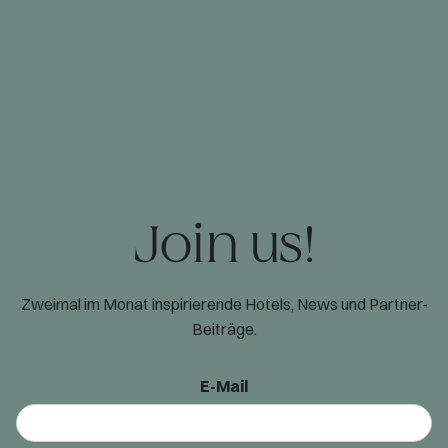
Join us!
Zweimal im Monat inspirierende Hotels, News und Partner-
Beiträge.
E-Mail