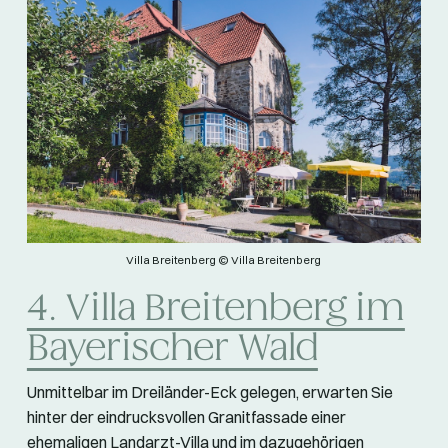
Villa Breitenberg © Villa Breitenberg
4. Villa Breitenberg im
Bayerischer Wald
Unmittelbar im Dreiländer-Eck gelegen, erwarten Sie
hinter der eindrucksvollen Granitfassade einer
ehemaligen Landarzt-Villa und im dazugehörigen