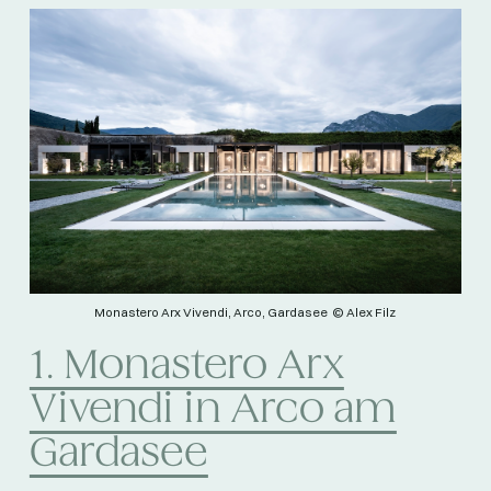
Monastero Arx Vivendi, Arco, Gardasee © Alex Filz
1. Monastero Arx
Vivendi in Arco am
Gardasee