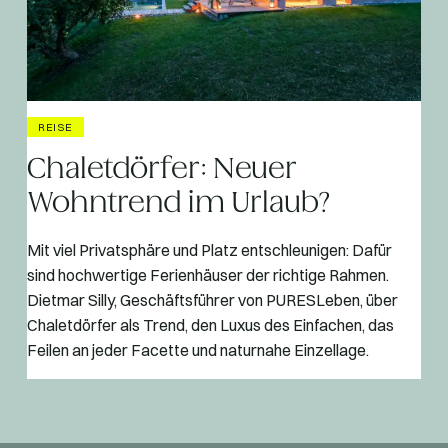
REISE
Chaletdörfer: Neuer
Wohntrend im Urlaub?
Mit viel Privatsphäre und Platz entschleunigen: Dafür
sind hochwertige Ferienhäuser der richtige Rahmen.
Dietmar Silly, Geschäftsführer von PURESLeben, über
Chaletdörfer als Trend, den Luxus des Einfachen, das
Feilen an jeder Facette und naturnahe Einzellage.