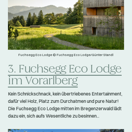
Fuchsegg Eco Lodge © Fuchsegg Eco Lodge/Günter Standl
3. Fuchsegg Eco Lodge
im Vorarlberg
Kein Schnickschnack, kein übertriebenes Entertainment,
dafür viel Holz, Platz zum Durchatmen und pure Natur!
Die Fuchsegg Eco Lodge mitten im Bregenzerwald lädt
dazu ein, sich aufs Wesentliche zu besinnen...