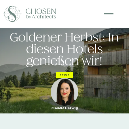
Goldener Herbst: In
diesen Hotels
genießen wir!
REISE
Claudia Herwig