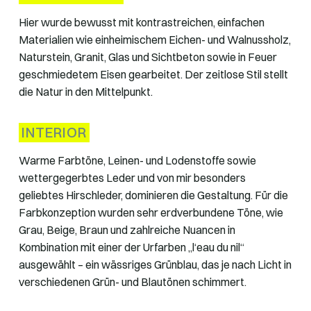
Hier wurde bewusst mit kontrastreichen, einfachen
Materialien wie einheimischem Eichen- und Walnussholz,
Naturstein, Granit, Glas und Sichtbeton sowie in Feuer
geschmiedetem Eisen gearbeitet. Der zeitlose Stil stellt
die Natur in den Mittelpunkt.
INTERIOR
Warme Farbtöne, Leinen- und Lodenstoffe sowie
wettergegerbtes Leder und von mir besonders
geliebtes Hirschleder, dominieren die Gestaltung. Für die
Farbkonzeption wurden sehr erdverbundene Töne, wie
Grau, Beige, Braun und zahlreiche Nuancen in
Kombination mit einer der Urfarben „l‘eau du nil“
ausgewählt – ein wässriges Grünblau, das je nach Licht in
verschiedenen Grün- und Blautönen schimmert.