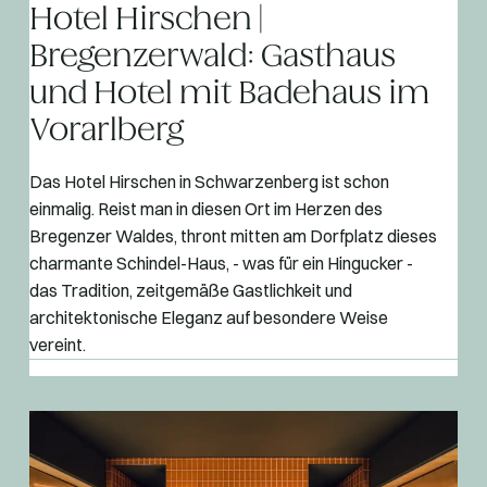
Hotel Hirschen |
Bregenzerwald: Gasthaus
und Hotel mit Badehaus im
Vorarlberg
Das Hotel Hirschen in Schwarzenberg ist schon
einmalig. Reist man in diesen Ort im Herzen des
Bregenzer Waldes, thront mitten am Dorfplatz dieses
charmante Schindel-Haus, - was für ein Hingucker -
das Tradition, zeitgemäße Gastlichkeit und
architektonische Eleganz auf besondere Weise
vereint.