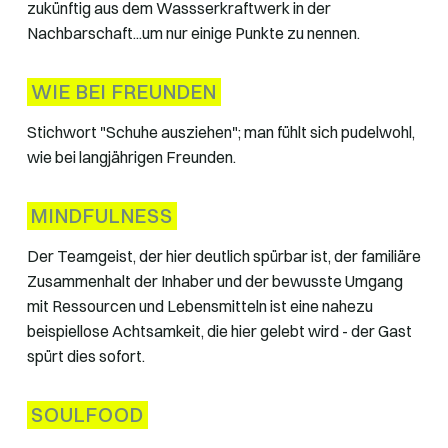
zukünftig aus dem Wassserkraftwerk in der
Nachbarschaft...um nur einige Punkte zu nennen.
WIE BEI FREUNDEN
Stichwort "Schuhe ausziehen"; man fühlt sich pudelwohl,
wie bei langjährigen Freunden.
MINDFULNESS
Der Teamgeist, der hier deutlich spürbar ist, der familiäre
Zusammenhalt der Inhaber und der bewusste Umgang
mit Ressourcen und Lebensmitteln ist eine nahezu
beispiellose Achtsamkeit, die hier gelebt wird - der Gast
spürt dies sofort.
SOULFOOD