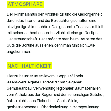
ATMOSPHÄRE
Der Minimalismus der Architektur und die Geborgenheit
durch das Interior und die Beleuchtung schaffen eine
einzigartige Atmosphäre. Das gesamte Team vermittelt
mit seiner authentischen Herzlichkeit eine großartige
Gastfreundschaft. Fast möchte man beim Betreten des
Guts die Schuhe ausziehen, denn man fühlt sich...wie
angekommen.
NACHHALTIGKEIT
Hierzu ist unser Interview mit Sepp Kröll sehr
lesenswert: eigene Landwirtschaft, eigener
Gemüseanbau, Verwendung regionaler Baumaterialien
vom Altholz aus der Region und dem ehemaligen Gutshof,
österreichisches Eichenholz, Gneis-Stein,
gasbetriebenene Fußbodenheizung, Stromgewinnung