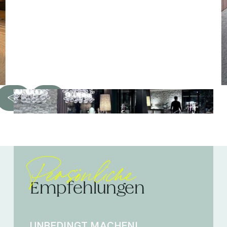
Persönliche
Empfehlungen
UNBEDINGT MACHEN!