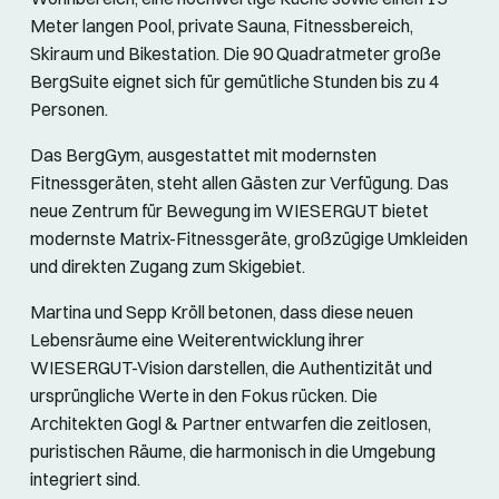
Meter langen Pool, private Sauna, Fitnessbereich,
Skiraum und Bikestation. Die 90 Quadratmeter große
BergSuite eignet sich für gemütliche Stunden bis zu 4
Personen.
Das BergGym, ausgestattet mit modernsten
Fitnessgeräten, steht allen Gästen zur Verfügung. Das
neue Zentrum für Bewegung im WIESERGUT bietet
modernste Matrix-Fitnessgeräte, großzügige Umkleiden
und direkten Zugang zum Skigebiet.
Martina und Sepp Kröll betonen, dass diese neuen
Lebensräume eine Weiterentwicklung ihrer
WIESERGUT-Vision darstellen, die Authentizität und
ursprüngliche Werte in den Fokus rücken. Die
Architekten Gogl & Partner entwarfen die zeitlosen,
puristischen Räume, die harmonisch in die Umgebung
integriert sind.