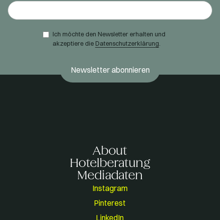
Ich möchte den Newsletter erhalten und
akzeptiere die
Datenschutzerklärung
.
About
Hotelberatung
Mediadaten
Instagram
Pinterest
LinkedIn