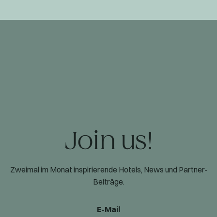
Join us!
Zweimal im Monat inspirierende Hotels, News und Partner-
Beiträge.
E-Mail