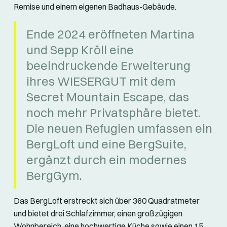
Remise und einem eigenen Badhaus-Gebäude.
Ende 2024 eröffneten Martina
und Sepp Kröll eine
beeindruckende Erweiterung
ihres WIESERGUT mit dem
Secret Mountain Escape, das
noch mehr Privatsphäre bietet.
Die neuen Refugien umfassen ein
BergLoft und eine BergSuite,
ergänzt durch ein modernes
BergGym.
Das BergLoft erstreckt sich über 360 Quadratmeter
und bietet drei Schlafzimmer, einen großzügigen
Wohnbereich, eine hochwertige Küche sowie einen 15