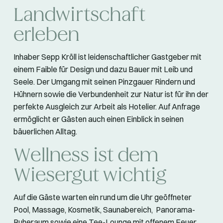
Landwirtschaft
erleben
Inhaber Sepp Kröll ist leidenschaftlicher Gastgeber mit
einem Faible für Design und dazu Bauer mit Leib und
Seele. Der Umgang mit seinen Pinzgauer Rindern und
Hühnern sowie die Verbundenheit zur Natur ist für ihn der
perfekte Ausgleich zur Arbeit als Hotelier. Auf Anfrage
ermöglicht er Gästen auch einen Einblick in seinen
bäuerlichen Alltag.
Wellness ist dem
Wiesergut wichtig
Auf die Gäste warten ein rund um die Uhr geöffneter
Pool, Massage, Kosmetik, Saunabereich, Panorama-
Ruheraum sowie eine Tee-Lounge mit offenem Feuer