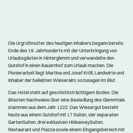
Die Urgroßmutter des heutigen Inhabers begann bereits
Ende des 19. Jahrhunderts mit der Unterbringung von
Urlaubsgästen in Hinterglemm und verwandelte den
Gutshof in einen Bauernhof zum Urlaub machen. Die
Pionierarbeit liegt Martina und Josef Kröll, Landwirte und
Inhaber der beliebten Wieseralm, sozusagen im Blut.
Das Hotel steht auf geschichtsträchtigem Boden. Die
ältesten Nachweise über eine Besiedlung des Glemmtals
stammen aus dem Jahr 1222. Das Wiesergut besteht
heute aus einem Gutshof mit 17 Suiten, vier separaten
GartenSuiten, drei exklusiven HideawaySuiten,
Restaurant und
Piazza
sowie einem Eingangsbereich mit