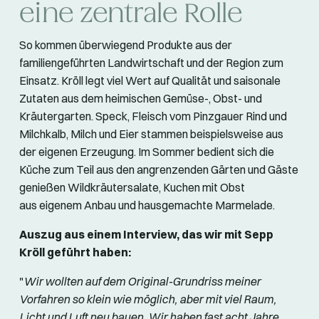
eine zentrale Rolle
So kommen überwiegend Produkte aus der
familiengeführten Landwirtschaft und der Region zum
Einsatz. Kröll legt viel Wert auf Qualität und saisonale
Zutaten aus dem heimischen Gemüse-, Obst- und
Kräutergarten. Speck, Fleisch vom Pinzgauer Rind und
Milchkalb, Milch und Eier stammen beispielsweise aus
der eigenen Erzeugung. Im Sommer bedient sich die
Küche zum Teil aus den angrenzenden Gärten und Gäste
genießen Wildkräutersalate, Kuchen mit Obst
aus eigenem Anbau und hausgemachte Marmelade.
Auszug aus einem Interview, das wir mit Sepp
Kröll geführt haben:
"
Wir wollten auf dem Original-Grundriss meiner
Vorfahren so klein wie möglich, aber mit viel Raum,
Licht und Luft neu bauen. Wir haben fast acht Jahre