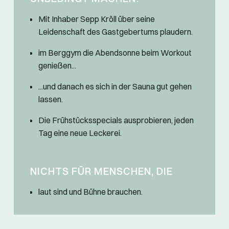
Mit Inhaber Sepp Kröll über seine
Leidenschaft des Gastgebertums plaudern.
im Berggym die Abendsonne beim Workout
genießen...
...und danach es sich in der Sauna gut gehen
lassen.
Die Frühstücksspecials ausprobieren, jeden
Tag eine neue Leckerei.
NICHTS FÜR MENSCHEN, DIE
laut sind und Bühne brauchen.