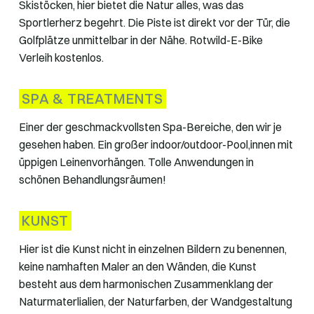
Skistöcken, hier bietet die Natur alles, was das
Sportlerherz begehrt. Die Piste ist direkt vor der Tür, die
Golfplätze unmittelbar in der Nähe. Rotwild-E-Bike
Verleih kostenlos.
SPA & TREATMENTS
Einer der geschmackvollsten Spa-Bereiche, den wir je
gesehen haben. Ein großer indoor/outdoor-Pool,innen mit
üppigen Leinenvorhängen. Tolle Anwendungen in
schönen Behandlungsräumen!
KUNST
Hier ist die Kunst nicht in einzelnen Bildern zu benennen,
keine namhaften Maler an den Wänden, die Kunst
besteht aus dem harmonischen Zusammenklang der
Naturmaterlialien, der Naturfarben, der Wandgestaltung