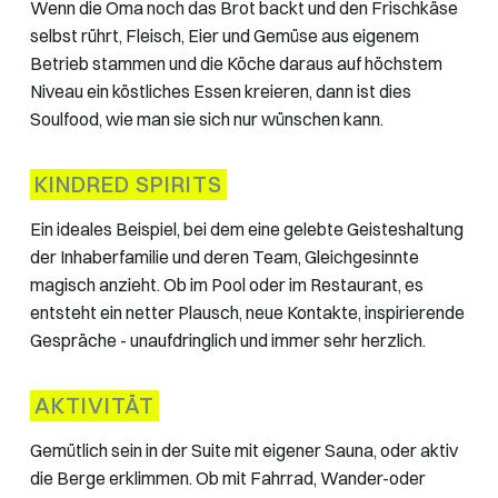
Wenn die Oma noch das Brot backt und den Frischkäse
selbst rührt, Fleisch, Eier und Gemüse aus eigenem
Betrieb stammen und die Köche daraus auf höchstem
Niveau ein köstliches Essen kreieren, dann ist dies
Soulfood, wie man sie sich nur wünschen kann.
KINDRED SPIRITS
Ein ideales Beispiel, bei dem eine gelebte Geisteshaltung
der Inhaberfamilie und deren Team, Gleichgesinnte
magisch anzieht. Ob im Pool oder im Restaurant, es
entsteht ein netter Plausch, neue Kontakte, inspirierende
Gespräche - unaufdringlich und immer sehr herzlich.
AKTIVITÄT
Gemütlich sein in der Suite mit eigener Sauna, oder aktiv
die Berge erklimmen. Ob mit Fahrrad, Wander-oder