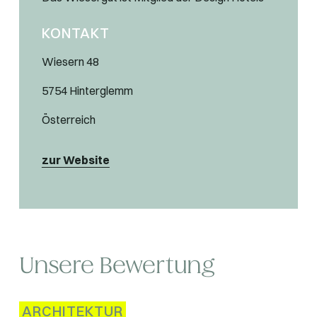
KONTAKT
Wiesern 48
5754 Hinterglemm
Österreich
zur Website
Unsere Bewertung
ARCHITEKTUR