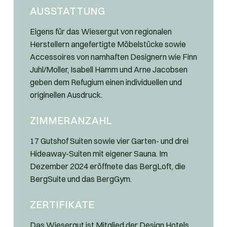
AUSSTATTUNG
Eigens für das Wiesergut von regionalen
Herstellern angefertigte Möbelstücke sowie
Accessoires von namhaften Designern wie Finn
Juhl/Moller, Isabell Hamm und Arne Jacobsen
geben dem Refugium einen individuellen und
originellen Ausdruck.
ZIMMERANZAHL
17 Gutshof Suiten sowie vier Garten- und drei
Hideaway-Suiten mit eigener Sauna. Im
Dezember 2024 eröffnete das BergLoft, die
BergSuite und das BergGym.
ZERTIFIKATE
Das Wiesergut ist Mitglied der Design Hotels