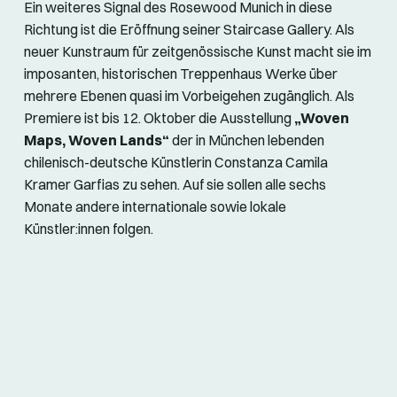
Ein weiteres Signal des Rosewood Munich in diese
Richtung ist die Eröffnung seiner Staircase Gallery. Als
neuer Kunstraum für zeitgenössische Kunst macht sie im
imposanten, historischen Treppenhaus Werke über
mehrere Ebenen quasi im Vorbeigehen zugänglich. Als
Premiere ist bis 12. Oktober die Ausstellung
„Woven
Maps, Woven Lands“
der in München lebenden
chilenisch-deutsche Künstlerin Constanza Camila
Kramer Garfias zu sehen. Auf sie sollen alle sechs
Monate andere internationale sowie lokale
Künstler:innen folgen.