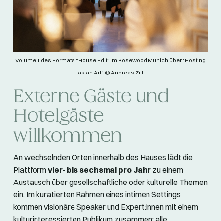
Volume 1 des Formats "House Edit" im Rosewood Munich über "Hosting
as an Art" © Andreas Zitt
Externe Gäste und
Hotelgäste
willkommen
An wechselnden Orten innerhalb des Hauses lädt die
Plattform
vier- bis sechsmal pro Jahr
zu einem
Austausch über gesellschaftliche oder kulturelle Themen
ein. Im kuratierten Rahmen eines intimen Settings
kommen visionäre Speaker und Expert:innen mit einem
kulturinteressierten Publikum zusammen; alle