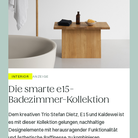
INTERIOR
ANZEIGE
Die smarte e15-
Badezimmer-Kollektion
Dem kreativen Trio Stefan Dietz, E15 und Kaldewei ist
es mit dieser Kollektion gelungen, nachhaltige
Designelemente mit herausragender Funktionalität
und ästhetische Raffinesse zu kombinieren.