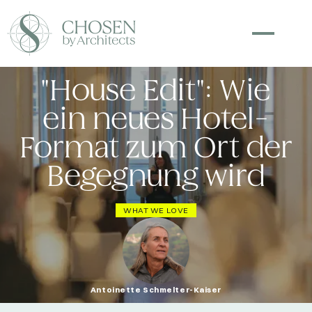
"House Edit": Wie
ein neues Hotel-
Format zum Ort der
Begegnung wird
WHAT WE LOVE
Antoinette Schmelter-Kaiser