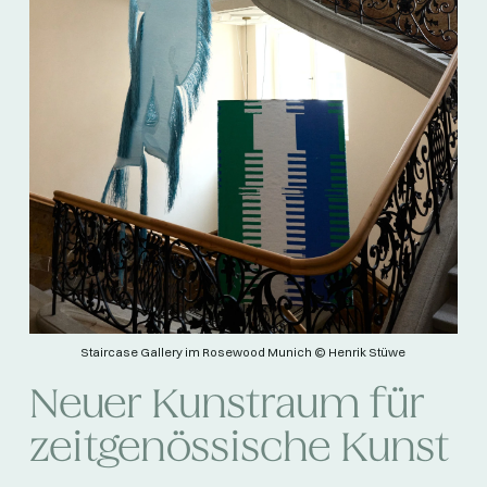
Staircase Gallery im Rosewood Munich © Henrik Stüwe
Neuer Kunstraum für
zeitgenössische Kunst