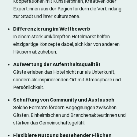
Kooperationen mit Künstler:innen, Kreativen oder
Expert:innen aus der Region fördern die Verbindung
zur Stadt und ihrer Kulturszene.
Differenzierung im Wettbewerb
In einem stark umkämpften Hotelmarkt helfen
einzigartige Konzepte dabei, sich klar von anderen
Häusern abzuheben.
Aufwertung der Aufenthaltsqualität
Gäste erleben das Hotel nicht nur als Unterkunft,
sondern als inspirierenden Ort mit Atmosphäre und
Persönlichkeit.
Schaffung von Community und Austausch
Solche Formate fördern Begegnungen zwischen
Gästen, Einheimischen und Branchenakteur:innen und
stärken das Gemeinschaftsgefühl.
Flexiblere Nutzung bestehender Flächen