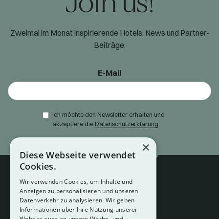
Join us!
Zweimal im Monat inspirierende Hotels, News und Partner-
Beiträge.
E-Mail
Ich möchte den Newsletter erhalten und
akzeptiere die
Datenschutzerklärung
.
×
Diese Webseite verwendet
Cookies.
Wir verwenden Cookies, um Inhalte und
Anzeigen zu personalisieren und unseren
Datenverkehr zu analysieren. Wir geben
Informationen über Ihre Nutzung unserer
Website auch an unsere Werbe- und