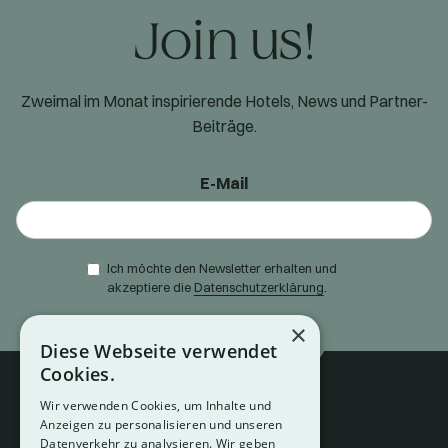
Join us!
Zweimal im Monat inspirierende Hotels, News und Partner-
Beiträge.
E-Mail
Ich möchte den Newsletter erhalten und
akzeptiere die
Datenschutzerklärung
.
×
Diese Webseite verwendet
Cookies.
Wir verwenden Cookies, um Inhalte und
Anzeigen zu personalisieren und unseren
Datenverkehr zu analysieren. Wir geben