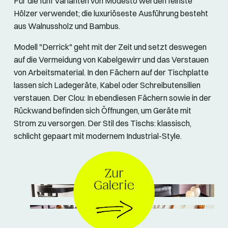
Für die fünf Varianten von Modesto werden feinste
Hölzer verwendet; die luxuriöseste Ausführung besteht
aus Walnussholz und Bambus.
Modell "Derrick" geht mit der Zeit und setzt deswegen
auf die Vermeidung von Kabelgewirr und das Verstauen
von Arbeitsmaterial. In den Fächern auf der Tischplatte
lassen sich Ladegeräte, Kabel oder Schreibutensilien
verstauen. Der Clou: In ebendiesen Fächern sowie in der
Rückwand befinden sich Öffnungen, um Geräte mit
Strom zu versorgen. Der Stil des Tischs: klassisch,
schlicht gepaart mit modernem Industrial-Style.
© Lambert