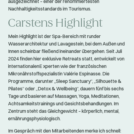
ausgezeichnet – einer der renommiertesten
Nachhaltigkeitsstandards im Tourismus.
Carstens Highlight
Mein Highlight ist der Spa-Bereich mit runder
Wasserarchitektur und Lavagestein, bei dem Außen und
Innen scheinbar fließend ineinander übergehen. Seit Juli
2024 finden hier exklusive Retreats statt, entwickelt von
internationalenE xperten wie der französischen
Mikronährstoffspezialistin Valérie Espinasse. Die
Programme, darunter „Sleep Sanctuary“, „Silhouette &
Pilates“ oder „Detox & Wellbeing“, dauern fünf bis sechs
Tage und basieren auf Massagen, Yoga, Meditationen,
Achtsamkeitstrainings und Gesichtsbehandlungen. Im
Zentrum steht das Gleichgewicht – körperlich, mental,
ernährungsphysiologisch.
Im Gespräch mit den Mitarbeitenden merke ich schnell: