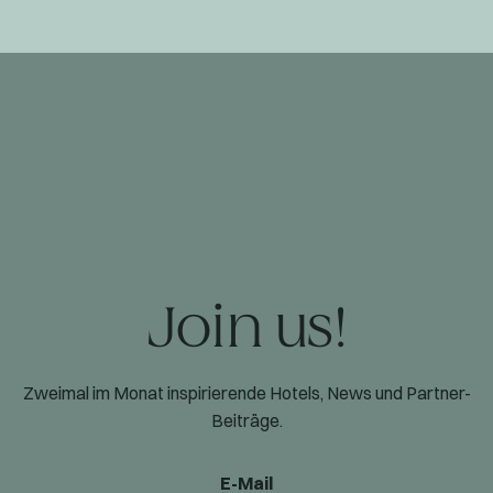
Join us!
Zweimal im Monat inspirierende Hotels, News und Partner-
Beiträge.
E-Mail