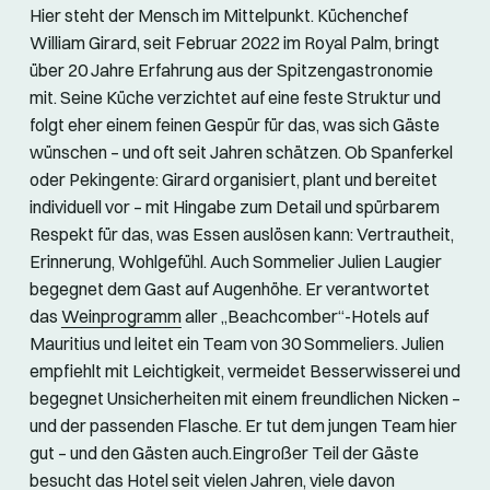
Hier steht der Mensch im Mittelpunkt. Küchenchef
William Girard, seit Februar 2022 im Royal Palm, bringt
über 20 Jahre Erfahrung aus der Spitzengastronomie
mit. Seine Küche verzichtet auf eine feste Struktur und
folgt eher einem feinen Gespür für das, was sich Gäste
wünschen – und oft seit Jahren schätzen. Ob Spanferkel
oder Pekingente: Girard organisiert, plant und bereitet
individuell vor – mit Hingabe zum Detail und spürbarem
Respekt für das, was Essen auslösen kann: Vertrautheit,
Erinnerung, Wohlgefühl. Auch Sommelier Julien Laugier
begegnet dem Gast auf Augenhöhe. Er verantwortet
das
Weinprogramm
aller „Beachcomber“-Hotels auf
Mauritius und leitet ein Team von 30 Sommeliers. Julien
empfiehlt mit Leichtigkeit, vermeidet Besserwisserei und
begegnet Unsicherheiten mit einem freundlichen Nicken –
und der passenden Flasche. Er tut dem jungen Team hier
gut – und den Gästen auch.Eingroßer Teil der Gäste
besucht das Hotel seit vielen Jahren, viele davon