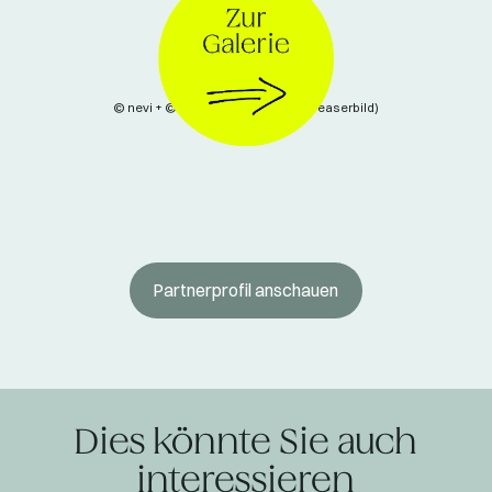
© nevi + © Paul Glaser (Bild 2-4 + Teaserbild)
Partnerprofil anschauen
Dies könnte Sie auch
interessieren