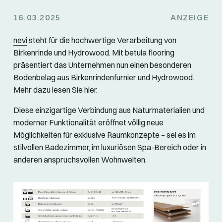
16.03.2025
ANZEIGE
nevi
steht für die hochwertige Verarbeitung von
Birkenrinde und Hydrowood. Mit betula flooring
präsentiert das Unternehmen nun einen besonderen
Bodenbelag aus Birkenrindenfurnier und Hydrowood.
Mehr dazu lesen Sie hier.
Diese einzigartige Verbindung aus Naturmaterialien und
moderner Funktionalität eröffnet völlig neue
Möglichkeiten für exklusive Raumkonzepte – sei es im
stilvollen Badezimmer, im luxuriösen Spa-Bereich oder in
anderen anspruchsvollen Wohnwelten.