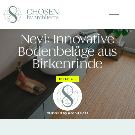
Nevi: Innovative
Bodenbeläge aus
Birkenrinde
INTERIOR
CHOSEN by Architects