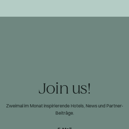
Join us!
Zweimal im Monat inspirierende Hotels, News und Partner-
Beiträge.