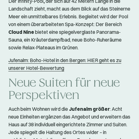
Der Infinity-Pool
,
der sich auf 42 Metern Länge in die
Landschaft zieht, macht aus dem Blick auf das Steinerne
Meer ein unmittelbares Erlebnis. Begleitet wird der Pool
von einem überarbeiteten Spa-Konzept: Der Bereich
Cloud Nine
bietet eine spiegelverglaste Panorama-
Sauna, ein Kräuterdampfbad, neue Boho-Ruheräume
sowie Relax-Plateaus im Grünen.
Jufenalm: Boho-Hotel in den Bergen: HIER geht es zu
unserer Hotel-Bewertung
Neue Suiten für neue
Perspektiven
Auch beim Wohnen wird die
Jufenalm größer
: Acht
neue Einheiten ergänzen das Angebot und erweitern das
Haus auf 38 individuell eingerichtete Zimmer und Suiten.
Jede spiegelt die Haltung des Ortes wider – in