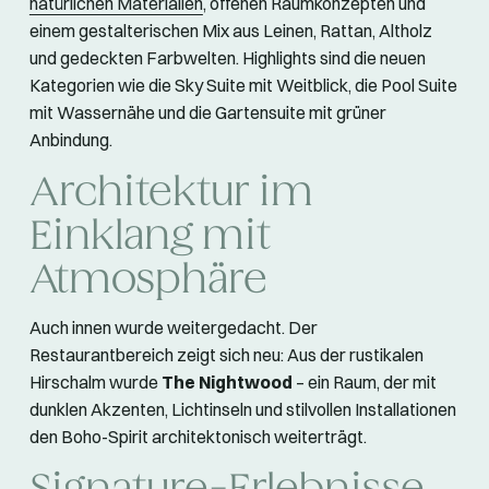
natürlichen Materialien
, offenen Raumkonzepten und
einem gestalterischen Mix aus Leinen, Rattan, Altholz
und gedeckten Farbwelten. Highlights sind die neuen
Kategorien wie die Sky Suite mit Weitblick, die Pool Suite
mit Wassernähe und die Gartensuite mit grüner
Anbindung.
Architektur im
Einklang mit
Atmosphäre
Auch innen wurde weitergedacht. Der
Restaurantbereich zeigt sich neu: Aus der rustikalen
Hirschalm wurde
The Nightwood
– ein Raum, der mit
dunklen Akzenten, Lichtinseln und stilvollen Installationen
den Boho-Spirit architektonisch weiterträgt.