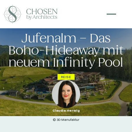
Jufenalm – Das
Boho-Hideaway mit
neuem Infinity Pool
REISE
Claudia Herwig
© 3D Manufaktur