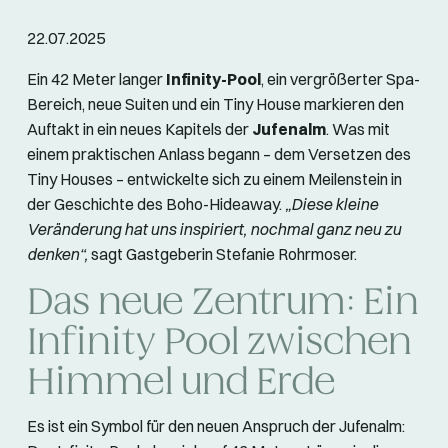
22.07.2025
Ein 42 Meter
langer
Infinity-Pool
, ein vergrößerter Spa-
Bereich, neue Suiten und ein Tiny House markieren den
Auftakt in ein neues Kapitels der
Jufenalm
. Was mit
einem praktischen Anlass begann – dem Versetzen des
Tiny Houses – entwickelte sich zu einem Meilenstein in
der Geschichte des Boho-Hideaway.
„Diese kleine
Veränderung hat uns inspiriert, nochmal ganz neu zu
denken“,
sagt Gastgeberin Stefanie Rohrmoser.
Das neue Zentrum: Ein
Infinity Pool zwischen
Himmel und Erde
Es ist ein Symbol für den neuen Anspruch der Jufenalm: