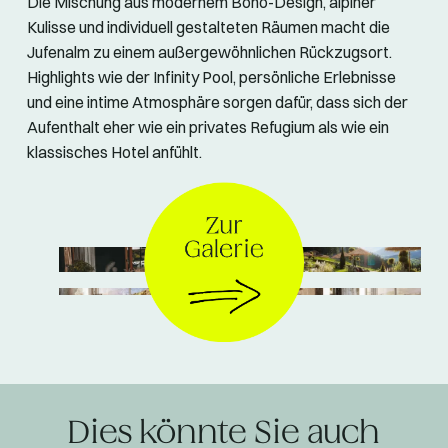
Die Mischung aus modernem Boho-Design, alpiner
Kulisse und individuell gestalteten Räumen macht die
Jufenalm zu einem außergewöhnlichen Rückzugsort.
Highlights wie der Infinity Pool, persönliche Erlebnisse
und eine intime Atmosphäre sorgen dafür, dass sich der
Aufenthalt eher wie ein privates Refugium als wie ein
klassisches Hotel anfühlt.
© NEST X NOMAD
Dies könnte Sie auch