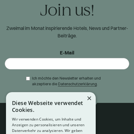
Join us!
Zweimal im Monat inspirierende Hotels, News und Partner-
Beiträge.
E-Mail
Ich möchte den Newsletter erhalten und
akzeptiere die
Datenschutzerklärung
.
×
Diese Webseite verwendet
Cookies.
Wir verwenden Cookies, um Inhalte und
Anzeigen zu personalisieren und unseren
Datenverkehr zu analysieren. Wir geben