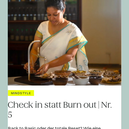
MINDSTYLE
Check in statt Burn out | Nr.
5
Back to Basic oder der totale Reset? Wie eine