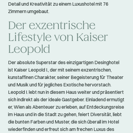
Detail und Kreativität zu einem Luxushotel mit 76
Zimmern umgebaut.
Der exzentrische
Lifestyle von Kaiser
Leopold
Der absolute Superstar des einzigartigen Desinghotel
ist Kaiser Leopold I., der mit seinem exzentrischen,
kunstaffinen Charakter, seiner Begeisterung für Theater
und Musik und für jegliches Exotische hervorstach.
Leopold I. lebt nun in diesem Haus weiter und präsentiert
sich indirekt als der ideale Gastgeber. Einladend ermutigt
er, Wien als Abenteuer zu erleben, auf Entdeckungsreise
im Haus und in die Stadt zu gehen, feiert Diversität, liebt
die bunten Farben und Muster, die sich überall im Hotel
wiederfinden und erfreut sich am frechen Luxus des