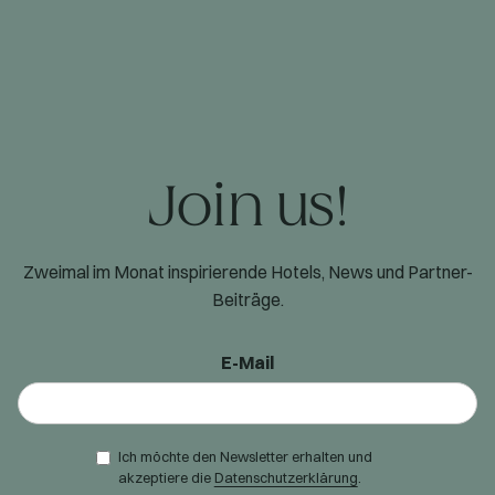
Join us!
Zweimal im Monat inspirierende Hotels, News und Partner-
Beiträge.
E-Mail
Ich möchte den Newsletter erhalten und
akzeptiere die
Datenschutzerklärung
.