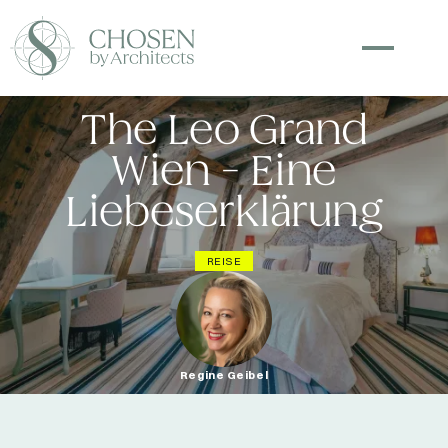
The Leo Grand
Wien - Eine
Liebeserklärung
REISE
Regine Geibel