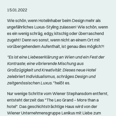
15.01.2022
Wie schön, wenn Hotelinhaber beim Design mehr als
ungefährliches Luxus-Styling zulassen! Wie schön, wenn
es ein wenig schräg, edgy, kitschig oder überraschend
zugeht! Denn wo sonst, wenn nicht an einem Ort mit
vorübergehendem Aufenthalt, ist genau dies möglich?!
"Es ist eine Liebeserklärung an Wien und ein Fest der
Kontraste; eine vibrierende Mischung aus
Großzügigkeit und Kreativität: Dieses neue Hotel
zelebriert Individualismus, schräges Design und
zeitgenössischen Luxus."
heißt es.
Nur wenige Schritte vom Wiener Stephansdom entfernt,
entsteht derzeit das "The Leo Grand – More than a
hotel". Das geschichtsträchtige Haus wird von der
Wiener Unternehmensgruppe Lenikus mit Liebe zum