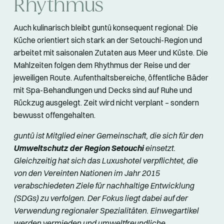
Rhythmus
Auch kulinarisch bleibt guntû konsequent regional: Die
Küche orientiert sich stark an der Setouchi-Region und
arbeitet mit saisonalen Zutaten aus Meer und Küste. Die
Mahlzeiten folgen dem Rhythmus der Reise und der
jeweiligen Route. Aufenthaltsbereiche, öffentliche Bäder
mit Spa-Behandlungen und Decks sind auf Ruhe und
Rückzug ausgelegt. Zeit wird nicht verplant – sondern
bewusst offengehalten.
guntû ist Mitglied einer Gemeinschaft, die sich für den
Umweltschutz der Region Setouchi
einsetzt.
Gleichzeitig hat sich das Luxushotel verpflichtet, die
von den Vereinten Nationen im Jahr 2015
verabschiedeten Ziele für nachhaltige Entwicklung
(SDGs) zu verfolgen. Der Fokus liegt dabei auf der
Verwendung regionaler Spezialitäten. Einwegartikel
werden vermieden und umweltfreundliche,