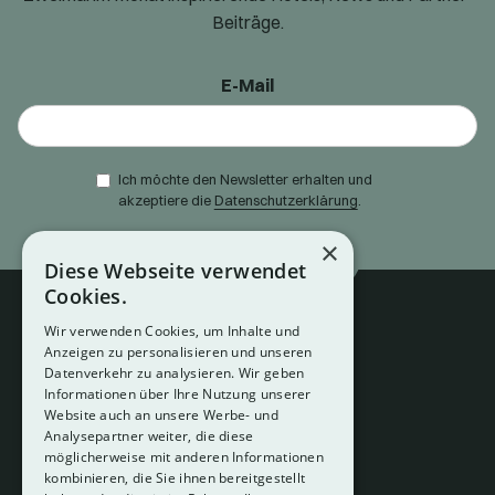
Beiträge.
E-Mail
Ich möchte den Newsletter erhalten und
akzeptiere die
Datenschutzerklärung
.
×
Diese Webseite verwendet
Cookies.
Wir verwenden Cookies, um Inhalte und
Anzeigen zu personalisieren und unseren
Datenverkehr zu analysieren. Wir geben
Informationen über Ihre Nutzung unserer
Website auch an unsere Werbe- und
Analysepartner weiter, die diese
About
möglicherweise mit anderen Informationen
Hotelberatung
kombinieren, die Sie ihnen bereitgestellt