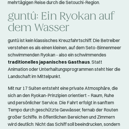
mehrtägigen Reise durch die Setouchi-Region.
guntû: Ein Ryokan auf
dem Wasser
guntû ist kein klassisches Kreuzfahrtschiff. Die Betreiber
verstehen es als einen kleinen, auf dem Seto-Binnenmeer
schwimmenden Ryokan - also ein schwimmendes
traditionelles japanisches Gasthaus
. Statt
Animation oder Unterhaltungsprogrammen steht hier die
Landschaft im Mittelpunkt.
Mit nur 17 Suiten entsteht eine private Atmosphäre, die
sich an den Ryokan-Prinzipien orientiert – Raum, Ruhe
und persönlicher Service. Die Fahrt erfolgt in sanftem
Tempo durch geschützte Gewässer, fernab der Routen
großer Schiffe. In öffentlichen Bereichen und Zimmern
wird deutlich: Nicht das Schiff soll beeindrucken, sondern