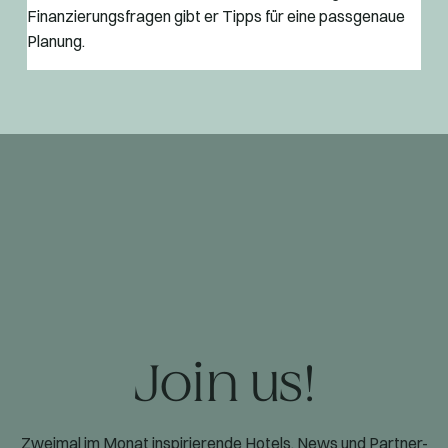
Finanzierungsfragen gibt er Tipps für eine passgenaue
Planung.
Join us!
Zweimal im Monat inspirierende Hotels, News und Partner-