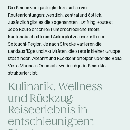
Die Reisen von guntû gliedern sich in vier
Routenrichtungen: westlich, zentral und östlich.
Zusätzlich gibt es die sogenannten „Drifting Routes“.
Jede Route erschließt unterschiedliche Inseln,
Küstenabschnitte und Ankerplätze innerhalb der
Setouchi-Region. Je nach Strecke variieren die
Landausflüge und Aktivitäten, die stets in kleiner Gruppe
stattfinden. Abfahrt und Rückkehr erfolgen über die Bella
Vista Marina in Onomichi, wodurch jede Reise klar
strukturiert ist.
Kulinarik, Wellness
und Rückzug:
Reiseerlebnis in
entschleunigtem