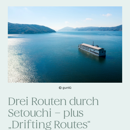
© guntû
Drei Routen durch
Setouchi – plus
„Drifting Routes“