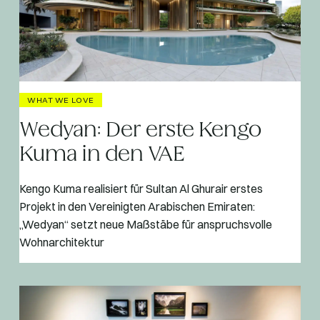
WHAT WE LOVE
Wedyan: Der erste Kengo
Kuma in den VAE
Kengo Kuma realisiert für Sultan Al Ghurair erstes
Projekt in den Vereinigten Arabischen Emiraten:
„Wedyan“ setzt neue Maßstäbe für anspruchsvolle
Wohnarchitektur