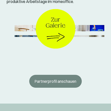
produktive Arbeitstage im Homeoffice.
© USM
Partnerprofil anschauen