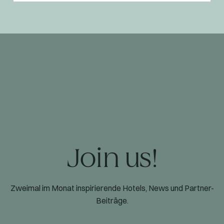
Join us!
Zweimal im Monat inspirierende Hotels, News und Partner-
Beiträge.