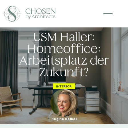
USM Haller:
Homeoffice:
Arbeitsplatz der
Zukunft?
INTERIOR
Regine Geibel