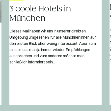
3 coole Hotels in
München
Dieses Mal haben wir uns in unserer direkten
Umgebung umgesehen; für alle Münchner:innen auf
den ersten Blick eher wenig interessant. Aber zum
einen muss man ja immer wieder Empfehlungen
aussprechen und zum anderen möchte man
schließlich informiert sein...
r