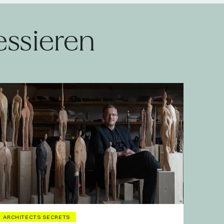
essieren
ARCHITECTS SECRETS