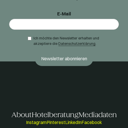
E-Mail
Ich möchte den Newsletter erhalten und
akzeptiere die
Datenschutzerklärung
.
About
Hotelberatung
Mediadaten
Instagram
Pinterest
LinkedIn
Facebook