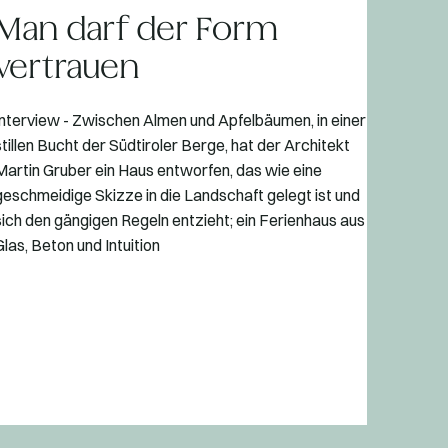
Man darf der Form
vertrauen
Interview - Zwischen Almen und Apfelbäumen, in einer
stillen Bucht der Südtiroler Berge, hat der Architekt
Martin Gruber ein Haus entworfen, das wie eine
geschmeidige Skizze in die Landschaft gelegt ist und
sich den gängigen Regeln entzieht; ein Ferienhaus aus
Glas, Beton und Intuition