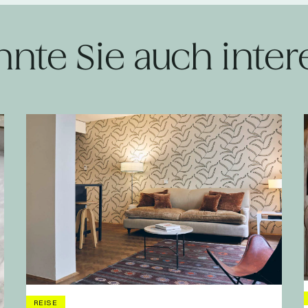
nnte Sie auch inter
REISE