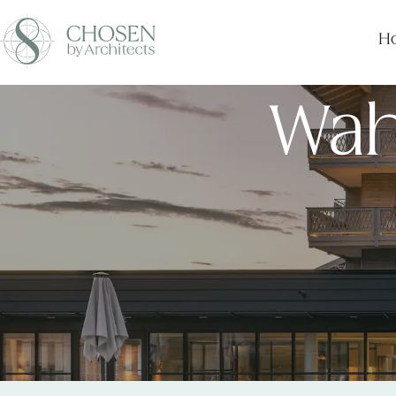
Ho
Wah