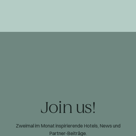
Join us!
Zweimal im Monat inspirierende Hotels, News und
Partner-Beiträge.