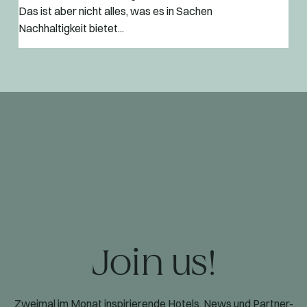
Das ist aber nicht alles, was es in Sachen
Nachhaltigkeit bietet...
Join us!
Zweimal im Monat inspirierende Hotels, News und Partner-