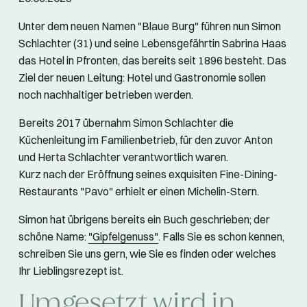
Unter dem neuen Namen "Blaue Burg" führen nun Simon
Schlachter (31) und seine Lebensgefährtin Sabrina Haas
das Hotel in Pfronten, das bereits seit 1896 besteht. Das
Ziel der neuen Leitung: Hotel und Gastronomie sollen
noch nachhaltiger betrieben werden.
Bereits 2017 übernahm Simon Schlachter die
Küchenleitung im Familienbetrieb, für den zuvor Anton
und Herta Schlachter verantwortlich waren.
Kurz nach der Eröffnung seines exquisiten Fine-Dining-
Restaurants "Pavo" erhielt er einen Michelin-Stern.
Simon hat übrigens bereits ein Buch geschrieben; der
schöne Name:
"Gipfelgenuss"
. Falls Sie es schon kennen,
schreiben Sie uns gern, wie Sie es finden oder welches
Ihr Lieblingsrezept ist.
Umgesetzt wird in