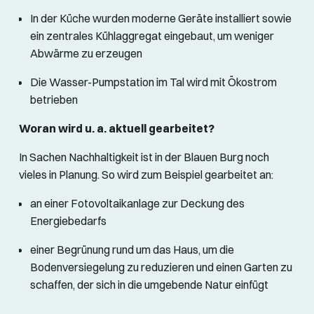
In der Küche wurden moderne Geräte installiert sowie
ein zentrales Kühlaggregat eingebaut, um weniger
Abwärme zu erzeugen
Die Wasser-Pumpstation im Tal wird mit Ökostrom
betrieben
Woran wird u. a. aktuell gearbeitet?
In Sachen Nachhaltigkeit ist in der Blauen Burg noch
vieles in Planung. So wird zum Beispiel gearbeitet an:
an einer Fotovoltaikanlage zur Deckung des
Energiebedarfs
einer Begrünung rund um das Haus, um die
Bodenversiegelung zu reduzieren und einen Garten zu
schaffen, der sich in die umgebende Natur einfügt