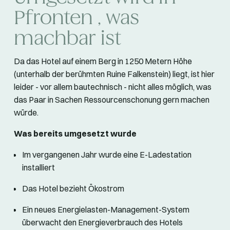
Pfronten , was
machbar ist
Da das Hotel auf einem Berg in 1250 Metern Höhe
(unterhalb der berühmten Ruine Falkenstein) liegt, ist hier
leider - vor allem bautechnisch - nicht alles möglich, was
das Paar in Sachen Ressourcenschonung gern machen
würde.
Was bereits umgesetzt wurde
Im vergangenen Jahr wurde eine E-Ladestation
installiert
Das Hotel bezieht Ökostrom
Ein neues Energielasten-Management-System
überwacht den Energieverbrauch des Hotels