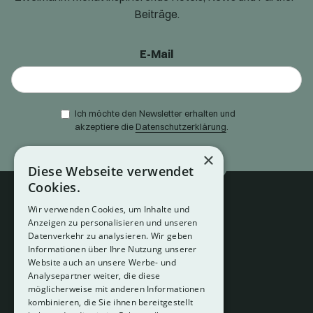
Beiträge.
E-Mail
Ich möchte den Newsletter erhalten und
akzeptiere die
Datenschutzerklärung
.
×
Diese Webseite verwendet
Cookies.
Wir verwenden Cookies, um Inhalte und
Anzeigen zu personalisieren und unseren
Datenverkehr zu analysieren. Wir geben
Informationen über Ihre Nutzung unserer
Website auch an unsere Werbe- und
Analysepartner weiter, die diese
About
möglicherweise mit anderen Informationen
Hotelberatung
kombinieren, die Sie ihnen bereitgestellt