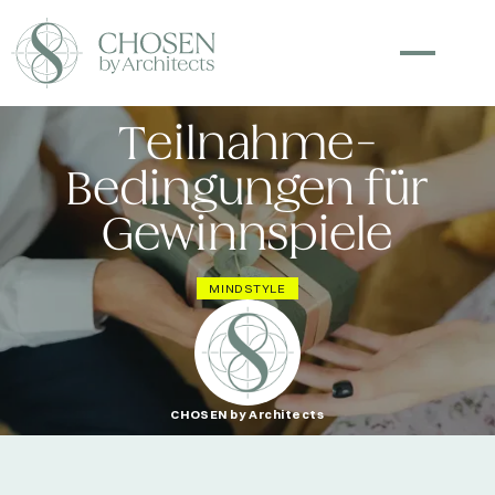
Teilnahme­-
Bedingungen für
Gewinnspiele
MINDSTYLE
CHOSEN by Architects