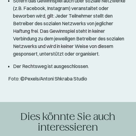
Sofern das Gewinnspiel auch über soziale Netzwerke
(z.B. Facebook, Instagram) veranstaltet oder
beworben wird, gilt: Jeder Teilnehmer stellt den
Betreiber des sozialen Netzwerks von jeglicher
Haftung frei. Das Gewinnspiel steht in keiner
Verbindung zu dem jeweiligen Betreiber des sozialen
Netzwerks und wird in keiner Weise von diesem
gesponsert, unterstützt oder organisiert.
Der Rechtsweg ist ausgeschlossen.
Foto: ©Pexels/Antoni Shkraba Studio
Dies könnte Sie auch
interessieren