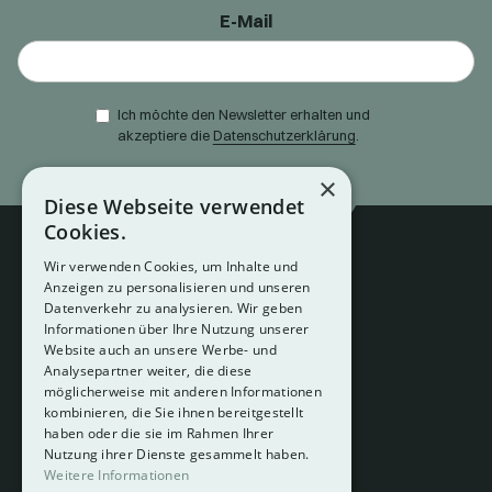
E-Mail
Ich möchte den Newsletter erhalten und
akzeptiere die
Datenschutzerklärung
.
×
Diese Webseite verwendet
Cookies.
Wir verwenden Cookies, um Inhalte und
Anzeigen zu personalisieren und unseren
Datenverkehr zu analysieren. Wir geben
Informationen über Ihre Nutzung unserer
Website auch an unsere Werbe- und
Analysepartner weiter, die diese
About
möglicherweise mit anderen Informationen
Hotelberatung
kombinieren, die Sie ihnen bereitgestellt
Mediadaten
haben oder die sie im Rahmen Ihrer
Nutzung ihrer Dienste gesammelt haben.
Instagram
Weitere Informationen
Pinterest