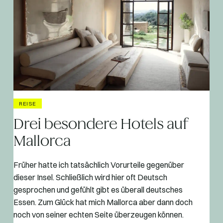
REISE
Drei besondere Hotels auf
Mallorca
Früher hatte ich tatsächlich Vorurteile gegenüber
dieser Insel. Schließlich wird hier oft Deutsch
gesprochen und gefühlt gibt es überall deutsches
Essen. Zum Glück hat mich Mallorca aber dann doch
noch von seiner echten Seite überzeugen können.