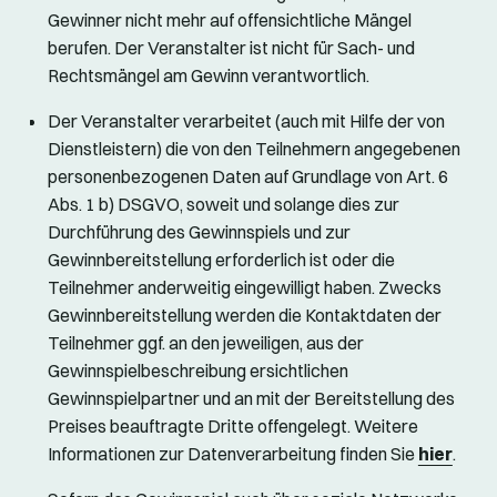
Gewinner nicht mehr auf offensichtliche Mängel
berufen. Der Veranstalter ist nicht für Sach- und
Rechtsmängel am Gewinn verantwortlich.
Der Veranstalter verarbeitet (auch mit Hilfe der von
Dienstleistern) die von den Teilnehmern angegebenen
personenbezogenen Daten auf Grundlage von Art. 6
Abs. 1 b) DSGVO, soweit und solange dies zur
Durchführung des Gewinnspiels und zur
Gewinnbereitstellung erforderlich ist oder die
Teilnehmer anderweitig eingewilligt haben. Zwecks
Gewinnbereitstellung werden die Kontaktdaten der
Teilnehmer ggf. an den jeweiligen, aus der
Gewinnspielbeschreibung ersichtlichen
Gewinnspielpartner und an mit der Bereitstellung des
Preises beauftragte Dritte offengelegt. Weitere
Informationen zur Datenverarbeitung finden Sie
hier
.