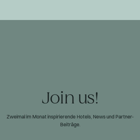
Join us!
Zweimal im Monat inspirierende Hotels, News und Partner-
Beiträge.