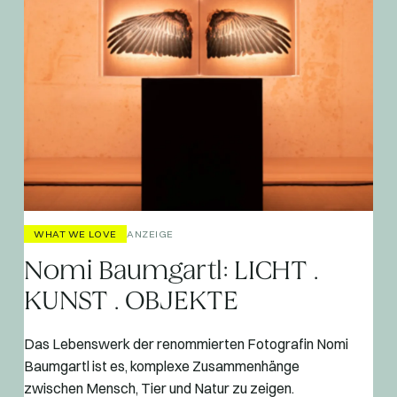
WHAT WE LOVE
ANZEIGE
Nomi Baumgartl: LICHT .
KUNST . OBJEKTE
Das Lebenswerk der renommierten Fotografin Nomi
Baumgartl ist es, komplexe Zusammenhänge
zwischen Mensch, Tier und Natur zu zeigen.