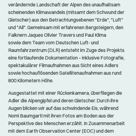
verändernde Landschaft der Alpen des unaufhaltsam
scheinenden Klimawandels (mitsamt dem Schwund der
Gletscher) aus den Betrachtungsebenen "Erde", "Luft"
und "All". Gemeinsam mit erfahrenen Bergsteigern, den
Falknern Jaques Olivier Travers und Paul Klima
sowie dem Team vom Deutschen Luft- und
Raumfahrzentrum (DLR) entsteht im Zuge des Projekts
eine fortlaufende Dokumentation – inklusive Fotografie,
spektakulärer Filmaufnahmen aus Sicht eines Adlers
sowie hochauflösenden Satellitenaufnahmen aus rund
800 Kilometern Höhe.
Ausgestattet mit einer Rückenkamera, überfliegen die
Adler die Alpengipfel und deren Gletscher. Durch ihre
Augen blicken wir auf das schwindende Eis, während
Nomi Baumgartl mit ihren Fotos am Boden aus der
Perspektive des Menschen erzählt. In Zusammenarbeit
mit dem Earth Observation Center (EOC) und dem