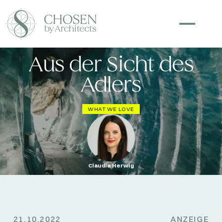
Aus der Sicht des
Adlers
WHAT WE LOVE
Claudia Herwig
21.10.2022
ANZEIGE