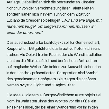
Auflage. Dabei ließen sich die befreundeten Künstler
nicht nur von der Verschmelzung ihrer Talente leiten,
sondern sahen sich in ihrem Tun von dem Zitat von
Luciano de Crescenzo beflügelt:
„Wir sind alle Engel mit
nur einem Flügel. Um fliegen zu können, müssen wir
einander umarmen."
Das ausdrucksstarke Lichtobjekt soll für Gemeinschaft,
Kooperation, Mitgefühl und das kreative Potenzial in uns
stehen. Als Objekt frei im Raum oder als Wandinstallation
zieht es die Blicke auf sich und berührt den Betrachter
auf magische Weise. Die beiden zur Auswahl stehenden,
in der Lichtbox präsentierten, Fotografien sind Symbol
des gemeinsamen Schöpfers. Sie tragen die schönen
Namen "Mystic Flight" und "Eagle's Rise".
Die Idee zu diesem außergewöhnlichem Kunstobjekt fiel
Nomi im wahrsten Sinne des Wortes vor die Füße, ein
einzelner Flügel, der bei einer Wanderung vor ihr in den