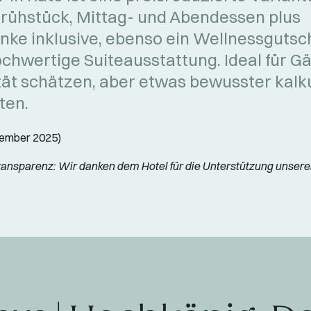
Frühstück, Mittag- und Abendessen plus
nke inklusive, ebenso ein Wellnessgutsc
ochwertige Suiteausstattung. Ideal für Gä
tät schätzen, aber etwas bewusster kalk
ten.
tember 2025)
ansparenz: Wir danken dem Hotel für die Unterstützung unsere