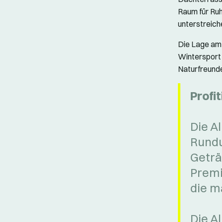
Raum für Ruh
unterstreich
Die Lage am
Wintersport 
Naturfreund
Profi
Die A
Rundu
Geträ
Premi
die m
Die Al