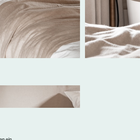
en ein