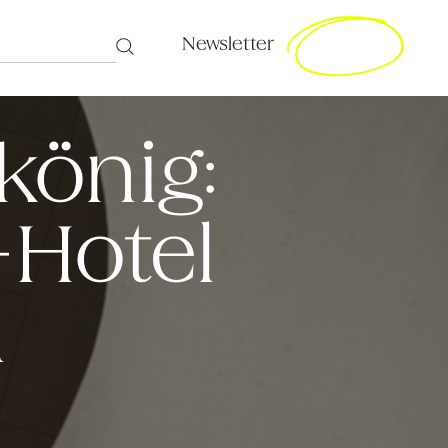
Newsletter
Search
könig:
-Hotel
n