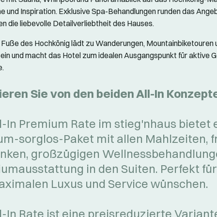
e und Inspiration. Exklusive Spa-Behandlungen runden das Ange
en die liebevolle Detailverliebtheit des Hauses.
 Fuße des Hochkönig lädt zu Wanderungen, Mountainbiketouren 
ein und macht das Hotel zum idealen Ausgangspunkt für aktive 
e.
tieren Sie von den beiden All-In Konzept
ll-In Premium Rate im stieg'nhaus bietet 
m-sorglos-Paket mit allen Mahlzeiten, f
nken, großzügigen Wellnessbehandlung
umausstattung in den Suiten. Perfekt für
aximalen Luxus und Service wünschen.
l-In Rate ist eine preisreduzierte Variant