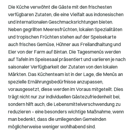
Die Küche verwöhnt die Gäste mit den frischesten
verfügbaren Zutaten, die eine Vielfalt aus indonesischen
und internationalen Geschmacksrichtungen bieten.
Neben gegrillten Meeresfrüchten, lokalen Spezialitäten
und tropischen Früchten stehen auf der Speisekarte
auch frisches Gemüse, Hühner aus Freilandhaltung und
Eier von der Farm auf Bintan. Die Tagesmenüs werden
auf Tafeln im Speisesaal präsentiert und variieren je nach
saisonaler Verfügbarkeit der Zutaten von den lokalen
Märkten. Das Küchenteam ist in der Lage, die Menüs an
spezielle Ernährungsbedürfnisse anzupassen,
vorausgesetzt, diese werden im Voraus mitgeteilt. Dies
trägt nicht nur zur individuellen Gästezufriedenheit bei,
sondern hilft auch, die Lebensmittelverschwendung zu
reduzieren – eine besonders wichtige Maßnahme, wenn
man bedenkt, dass die umliegenden Gemeinden
möglicherweise weniger wohlhabend sind.