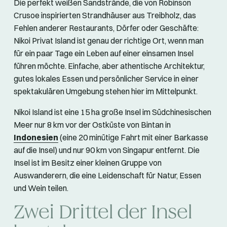
Die perfekt weißen Sandstrände, die von Robinson
Crusoe inspirierten Strandhäuser aus Treibholz, das
Fehlen anderer Restaurants, Dörfer oder Geschäfte:
Nikoi Privat Island ist genau der richtige Ort, wenn man
für ein paar Tage ein Leben auf einer einsamen Insel
führen möchte. Einfache, aber athentische Architektur,
gutes lokales Essen und persönlicher Service in einer
spektakulären Umgebung stehen hier im Mittelpunkt.
Nikoi Island ist eine 15 ha große Insel im Südchinesischen
Meer nur 8 km vor der Ostküste von Bintan in
Indonesien
(eine 20 minütige Fahrt mit einer Barkasse
auf die Insel) und nur 90 km von Singapur entfernt. Die
Insel ist im Besitz einer kleinen Gruppe von
Auswanderern, die eine Leidenschaft für Natur, Essen
und Wein teilen.
Zwei Drittel der Insel