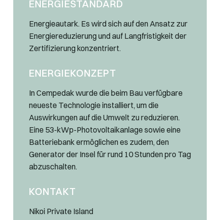
ENERGIESTANDARD
Energieautark. Es wird sich auf den Ansatz zur
Energiereduzierung und auf Langfristigkeit der
Zertifizierung konzentriert.
ENERGIEKONZEPT
In Cempedak wurde die beim Bau verfügbare
neueste Technologie installiert, um die
Auswirkungen auf die Umwelt zu reduzieren.
Eine 53-kWp-Photovoltaikanlage sowie eine
Batteriebank ermöglichen es zudem, den
Generator der Insel für rund 10 Stunden pro Tag
abzuschalten.
KONTAKT
Nikoi Private Island