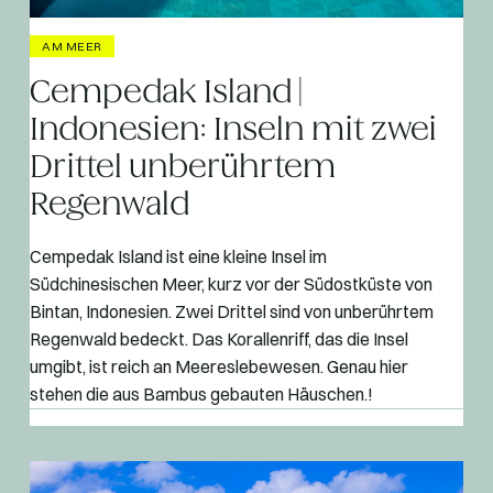
AM MEER
Cempedak Island |
Indonesien: Inseln mit zwei
Drittel unberührtem
Regenwald
Cempedak Island ist eine kleine Insel im
Südchinesischen Meer, kurz vor der Südostküste von
Bintan, Indonesien. Zwei Drittel sind von unberührtem
Regenwald bedeckt. Das Korallenriff, das die Insel
umgibt, ist reich an Meereslebewesen. Genau hier
stehen die aus Bambus gebauten Häuschen.!