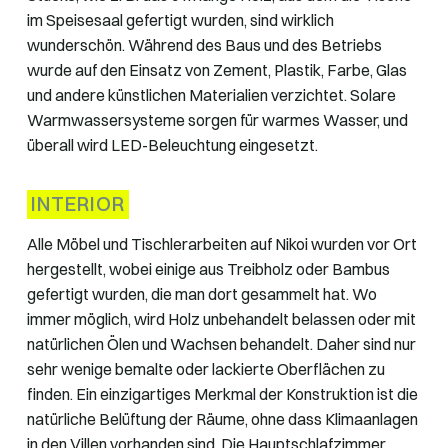
im Speisesaal gefertigt wurden, sind wirklich
wunderschön. Während des Baus und des Betriebs
wurde auf den Einsatz von Zement, Plastik, Farbe, Glas
und andere künstlichen Materialien verzichtet. Solare
Warmwassersysteme sorgen für warmes Wasser, und
überall wird LED-Beleuchtung eingesetzt.
INTERIOR
Alle Möbel und Tischlerarbeiten auf Nikoi wurden vor Ort
hergestellt, wobei einige aus Treibholz oder Bambus
gefertigt wurden, die man dort gesammelt hat. Wo
immer möglich, wird Holz unbehandelt belassen oder mit
natürlichen Ölen und Wachsen behandelt. Daher sind nur
sehr wenige bemalte oder lackierte Oberflächen zu
finden. Ein einzigartiges Merkmal der Konstruktion ist die
natürliche Belüftung der Räume, ohne dass Klimaanlagen
in den Villen vorhanden sind. Die Hauptschlafzimmer