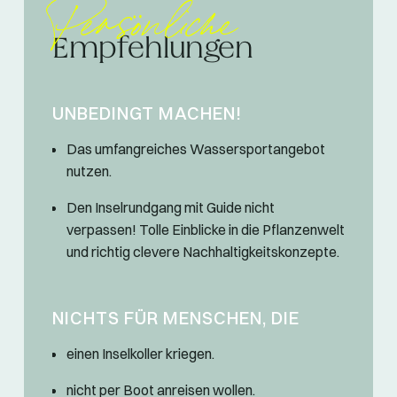
Persönliche
Empfehlungen
UNBEDINGT MACHEN!
Das umfangreiches Wassersportangebot
nutzen.
Den Inselrundgang mit Guide nicht
verpassen! Tolle Einblicke in die Pflanzenwelt
und richtig clevere Nachhaltigkeitskonzepte.
NICHTS FÜR MENSCHEN, DIE
einen Inselkoller kriegen.
nicht per Boot anreisen wollen.