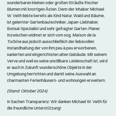
wunderbaren kleinen oder großen Sträuße frischer
Blumen mit knorrigen Ästen. Denn der Inhaber Michael
W. Veith liebte bereits als Kind Natur, Wald und Bäume,
ist gelernter Gartenbautechniker, Japan-Liebhaber,
Bonsai-Spezialist und sehr gefragter Garten-Planer.
Inzwischen widmet er sich vom sog.
Maison de la
Turbine
aus jedoch ausschließlich der liebevollen
Instandhaltung der von ihm peu à peu erworbenen,
sanierten und eingerichteten alten Gebäude. Mit seinem
Verve und weil es seine unstillbare Leidenschaft ist, wird
er auch in Zukunft wunderschöne Objekte in der
Umgebung herrichten und damit seine Auswahl an
charmanten Ferienhäusern- und wohnungen erweitern.
(Stand: Oktober 2024)
In Sachen Transparenz: Wir danken Michael W. Veith für
die freundliche Unterstützung!