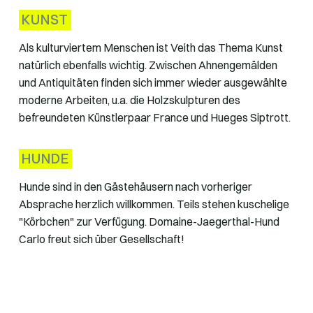
KUNST
Als kulturviertem Menschen ist Veith das Thema Kunst
natürlich ebenfalls wichtig. Zwischen Ahnengemälden
und Antiquitäten finden sich immer wieder ausgewählte
moderne Arbeiten, u.a. die Holzskulpturen des
befreundeten Künstlerpaar France und Hueges Siptrott.
HUNDE
Hunde sind in den Gästehäusern nach vorheriger
Absprache herzlich willkommen. Teils stehen kuschelige
"Körbchen" zur Verfügung. Domaine-Jaegerthal-Hund
Carlo freut sich über Gesellschaft!