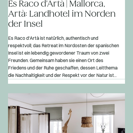
Es Raco d'Artà | Mallorca,
Artà: Landhotel im Norden
der Insel
Es Raco d'Artà ist natürlich, authentisch und
respektvoll; das Retreat im Nordosten der spanischen
Insel ist ein lebendig gewordener Traum von zwei
Freunden. Gemeinsam haben sie einen Ort des
Friedens und der Ruhe geschaffen, dessen Leitthema
die Nachhaltigkeit und der Respekt vor der Natur ist...