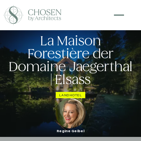
La Maison
Forestière der
Domaine Jaegerthal
| Elsass
LANDHOTEL
Regine Geibel