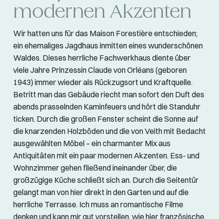
modernen Akzenten
Wir hatten uns für das Maison Forestière entschieden;
ein ehemaliges Jagdhaus inmitten eines wunderschönen
Waldes. Dieses herrliche Fachwerkhaus diente über
viele Jahre Prinzessin Claude von Orléans (geboren
1943) immer wieder als Rückzugsort und Kraftquelle.
Betritt man das Gebäude riecht man sofort den Duft des
abends prasselnden Kaminfeuers und hört die Standuhr
ticken. Durch die großen Fenster scheint die Sonne auf
die knarzenden Holzböden und die von Veith mit Bedacht
ausgewählten Möbel – ein charmanter Mix aus
Antiquitäten mit ein paar modernen Akzenten. Ess- und
Wohnzimmer gehen fließend ineinander über, die
großzügige Küche schließt sich an. Durch die Seitentür
gelangt man von hier direkt in den Garten und auf die
herrliche Terrasse. Ich muss an romantische Filme
denken und kann mir gut vorstellen, wie hier französische