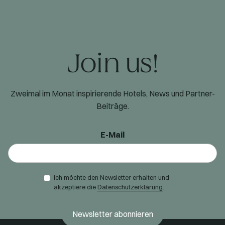
Join us!
Zweimal im Monat inspirierende Hotels, News und Partner-
Beiträge.
E-Mail
Ich möchte den Newsletter erhalten und
akzeptiere die
Datenschutzerklärung
.