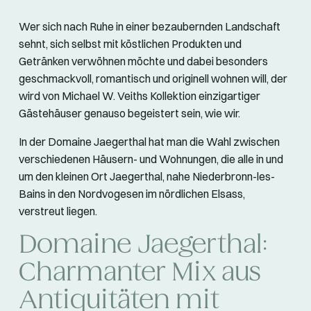
Wer sich nach Ruhe in einer bezaubernden Landschaft
sehnt, sich selbst mit köstlichen Produkten und
Getränken verwöhnen möchte und dabei besonders
geschmackvoll, romantisch und originell wohnen will, der
wird von Michael W. Veiths Kollektion einzigartiger
Gästehäuser genauso begeistert sein, wie wir.
In der Domaine Jaegerthal hat man die Wahl zwischen
verschiedenen Häusern- und Wohnungen, die alle in und
um den kleinen Ort Jaegerthal, nahe Niederbronn-les-
Bains in den Nordvogesen im nördlichen Elsass,
verstreut liegen.
Domaine Jaegerthal:
Charmanter Mix aus
Antiquitäten mit