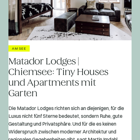
AM SEE
Matador Lodges |
Chiemsee: Tiny Houses
und Apartments mit
Garten
Die Matador Lodges richten sich an diejenigen, für die
Luxus nicht fünf Sterne bedeutet, sondern Ruhe, gute
Gestaltung und Privatsphäre. Und für die es keinen
Widerspruch zwischen moderner Architektur und
regionalen Gegebenheiten gibt, sagt Martin Imdahl,