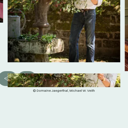
© Domaine Jaegerthal, Michael W. Veith