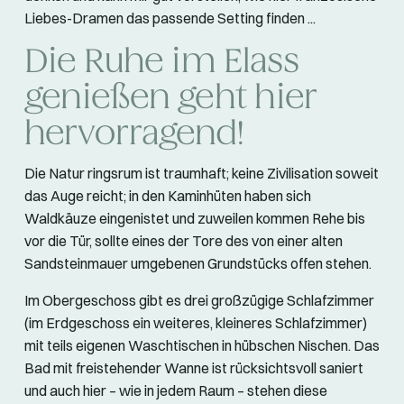
Liebes-Dramen das passende Setting finden ...
Die Ruhe im Elass
genießen geht hier
hervorragend!
Die Natur ringsrum ist traumhaft; keine Zivilisation soweit
das Auge reicht; in den Kaminhüten haben sich
Waldkäuze eingenistet und zuweilen kommen Rehe bis
vor die Tür, sollte eines der Tore des von einer alten
Sandsteinmauer umgebenen Grundstücks offen stehen.
Im Obergeschoss gibt es drei großzügige Schlafzimmer
(im Erdgeschoss ein weiteres, kleineres Schlafzimmer)
mit teils eigenen Waschtischen in hübschen Nischen. Das
Bad mit freistehender Wanne ist rücksichtsvoll saniert
und auch hier – wie in jedem Raum – stehen diese