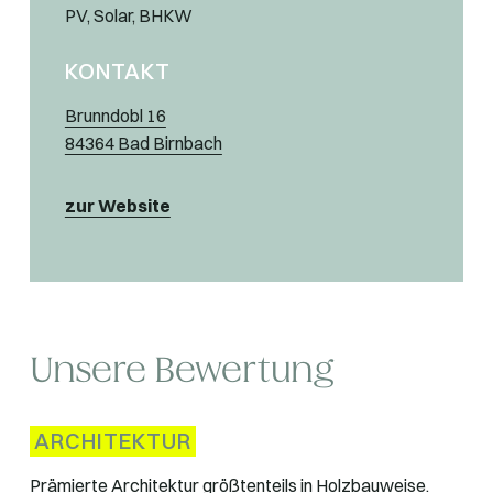
PV, Solar, BHKW
KONTAKT
Brunndobl 16
84364 Bad Birnbach
zur Website
Unsere Bewertung
ARCHITEKTUR
Prämierte Architektur größtenteils in Holzbauweise.