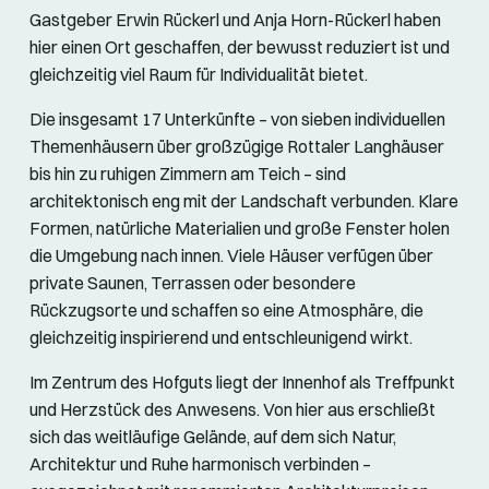
Gastgeber Erwin Rückerl und Anja Horn-Rückerl haben
hier einen Ort geschaffen, der bewusst reduziert ist und
gleichzeitig viel Raum für Individualität bietet.
Die insgesamt 17 Unterkünfte – von sieben individuellen
Themenhäusern über großzügige Rottaler Langhäuser
bis hin zu ruhigen Zimmern am Teich – sind
architektonisch eng mit der Landschaft verbunden. Klare
Formen, natürliche Materialien und große Fenster holen
die Umgebung nach innen. Viele Häuser verfügen über
private Saunen, Terrassen oder besondere
Rückzugsorte und schaffen so eine Atmosphäre, die
gleichzeitig inspirierend und entschleunigend wirkt.
Im Zentrum des Hofguts liegt der Innenhof als Treffpunkt
und Herzstück des Anwesens. Von hier aus erschließt
sich das weitläufige Gelände, auf dem sich Natur,
Architektur und Ruhe harmonisch verbinden –