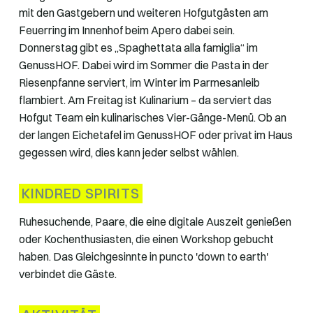
mit den Gastgebern und weiteren Hofgutgästen am
Feuerring im Innenhof beim Apero dabei sein.
Donnerstag gibt es „Spaghettata alla famiglia“ im
GenussHOF. Dabei wird im Sommer die Pasta in der
Riesenpfanne serviert, im Winter im Parmesanleib
flambiert. Am Freitag ist Kulinarium – da serviert das
Hofgut Team ein kulinarisches Vier-Gänge-Menü. Ob an
der langen Eichetafel im GenussHOF oder privat im Haus
gegessen wird, dies kann jeder selbst wählen.
KINDRED SPIRITS
Ruhesuchende, Paare, die eine digitale Auszeit genießen
oder Kochenthusiasten, die einen Workshop gebucht
haben. Das Gleichgesinnte in puncto 'down to earth'
verbindet die Gäste.