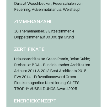
Duravit Waschbecken, Feuerschalen von
Feuerring, Außenmobiliar u.a. Weishäupl
ZIMMERANZAHL
10 Themenhäuser, 3 Einzelzimmer, 4
Doppelzimmer auf 30.000 qm Grund
ZERTIFIKATE
Urlaubsarchitektur, Green Pearls, Relax Guide;
Preise u.a: BDA – Bund deutscher Architekten
Artouro 2011 & 2013 Best Architects 2015
EVA 2014 – Präventionsaward Green
Electromagnetics Nominierung: CHEFS
TROPHY AUSBILDUNGS Award 2025
ENERGIEKONZEPT