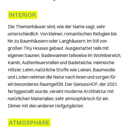
INTERIOR
Die Themenhäuser sind, wie der Name sagt, sehr
unterschiedlich. Von kleinen, romantischen Refugien bis
hin zu Baumhäusern oder Langhäusern, im Stil von
großen Tiny Houses gebaut. Ausgestattet teils mit
eigenen Saunen, Badewannen teilweise im Wohnbereich,
Kamin, Außenfeuerstellen und Badeteiche. Heimische
Hölzer, Lehm, natürliche Stoffe wie Leinen, Baumwolle
und Loden nehmen die Natur nach innen und sorgen für
ein besonderes Raumgefühl. Der GenussHOF, der 2021
fertiggestellt wurde, vereint moderne Architektur mit
natürlichen Materialien, sehr atmosphärisch für ein
Dinner mit den anderen Hofgutgästen.
ATMOSPHÄRE