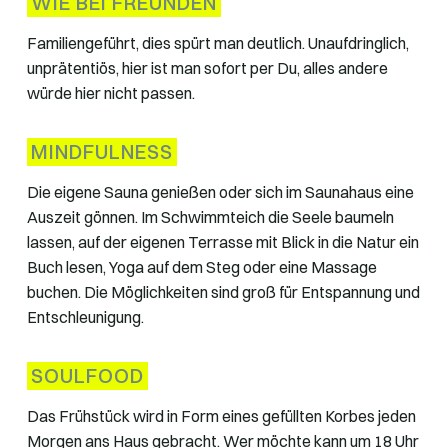
WIE BEI FREUNDEN
Familiengeführt, dies spürt man deutlich. Unaufdringlich,
unprätentiös, hier ist man sofort per Du, alles andere
würde hier nicht passen.
MINDFULNESS
Die eigene Sauna genießen oder sich im Saunahaus eine
Auszeit gönnen. Im Schwimmteich die Seele baumeln
lassen, auf der eigenen Terrasse mit Blick in die Natur ein
Buch lesen, Yoga auf dem Steg oder eine Massage
buchen. Die Möglichkeiten sind groß für Entspannung und
Entschleunigung.
SOULFOOD
Das Frühstück wird in Form eines gefüllten Korbes jeden
Morgen ans Haus gebracht. Wer möchte kann um 18 Uhr