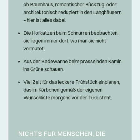
ob Baumhaus, romantischer Rückzug, oder
architektonisch reduziert in den Langhäusern
– hier ist alles dabei.
Die Hofkatzen beim Schnurren beobachten,
sie liegen immer dort, wo man sie nicht
vermutet.
Aus der Badewanne beim prasselnden Kamin
ins Grüne schauen.
Viel Zeit für das leckere Frühstück einplanen,
das im Körbchen gemäß der eigenen
Wunschliste morgens vor der Türe steht.
NICHTS FÜR MENSCHEN, DIE