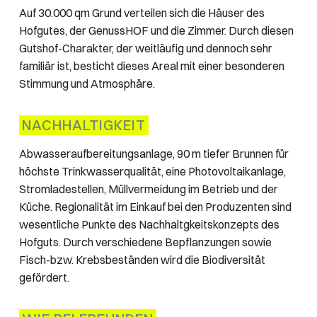
Auf 30.000 qm Grund verteilen sich die Häuser des
Hofgutes, der GenussHOF und die Zimmer. Durch diesen
Gutshof-Charakter, der weitläufig und dennoch sehr
familiär ist, besticht dieses Areal mit einer besonderen
Stimmung und Atmosphäre.
NACHHALTIGKEIT
Abwasseraufbereitungsanlage, 90 m tiefer Brunnen für
höchste Trinkwasserqualität, eine Photovoltaikanlage,
Stromladestellen, Müllvermeidung im Betrieb und der
Küche. Regionalität im Einkauf bei den Produzenten sind
wesentliche Punkte des Nachhaltgkeitskonzepts des
Hofguts. Durch verschiedene Bepflanzungen sowie
Fisch-bzw. Krebsbeständen wird die Biodiversität
gefördert.