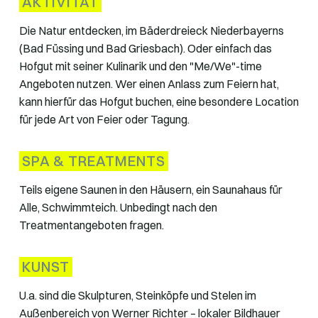
AKTIVITÄT
Die Natur entdecken, im Bäderdreieck Niederbayerns
(Bad Füssing und Bad Griesbach). Oder einfach das
Hofgut mit seiner Kulinarik und den "Me/We"-time
Angeboten nutzen. Wer einen Anlass zum Feiern hat,
kann hierfür das Hofgut buchen, eine besondere Location
für jede Art von Feier oder Tagung.
SPA & TREATMENTS
Teils eigene Saunen in den Häusern, ein Saunahaus für
Alle, Schwimmteich. Unbedingt nach den
Treatmentangeboten fragen.
KUNST
U.a. sind die Skulpturen, Steinköpfe und Stelen im
Außenbereich von Werner Richter – lokaler Bildhauer