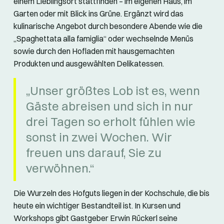
einem Lieblingsort stattfinden – im eigenen Haus, im
Garten oder mit Blick ins Grüne. Ergänzt wird das
kulinarische Angebot durch besondere Abende wie die
„Spaghettata alla famiglia“ oder wechselnde Menüs
sowie durch den Hofladen mit hausgemachten
Produkten und ausgewählten Delikatessen.
„Unser größtes Lob ist es, wenn
Gäste abreisen und sich in nur
drei Tagen so erholt fühlen wie
sonst in zwei Wochen. Wir
freuen uns darauf, Sie zu
verwöhnen.“
Die Wurzeln des Hofguts liegen in der Kochschule, die bis
heute ein wichtiger Bestandteil ist. In Kursen und
Workshops gibt Gastgeber Erwin Rückerl seine