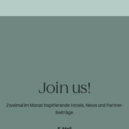
Join us!
Zweimal im Monat inspirierende Hotels, News und Partner-
Beiträge.
E-Mail