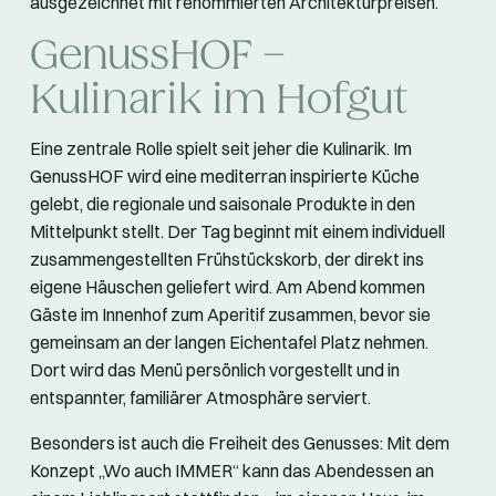
ausgezeichnet mit renommierten Architekturpreisen.
GenussHOF –
Kulinarik im Hofgut
Eine zentrale Rolle spielt seit jeher die Kulinarik. Im
GenussHOF wird eine mediterran inspirierte Küche
gelebt, die regionale und saisonale Produkte in den
Mittelpunkt stellt. Der Tag beginnt mit einem individuell
zusammengestellten Frühstückskorb, der direkt ins
eigene Häuschen geliefert wird. Am Abend kommen
Gäste im Innenhof zum Aperitif zusammen, bevor sie
gemeinsam an der langen Eichentafel Platz nehmen.
Dort wird das Menü persönlich vorgestellt und in
entspannter, familiärer Atmosphäre serviert.
Besonders ist auch die Freiheit des Genusses: Mit dem
Konzept „Wo auch IMMER“ kann das Abendessen an