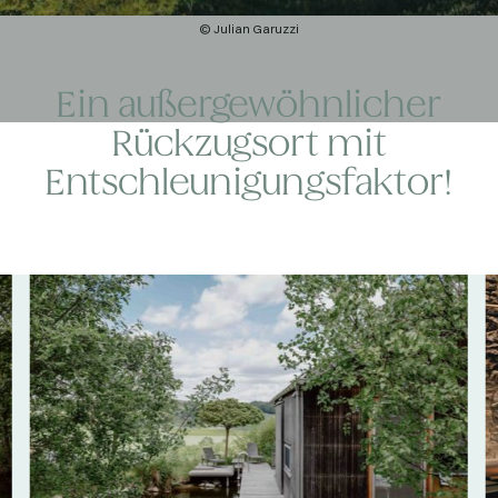
© Julian Garuzzi
Ein außergewöhnlicher
Rückzugsort mit
Entschleunigungs­faktor!