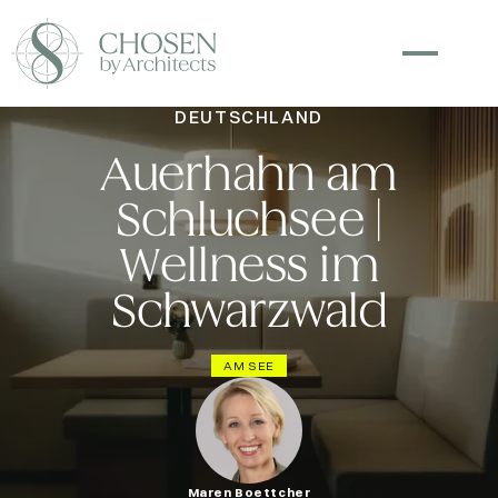
DEUTSCHLAND
Auerhahn am
Schluchsee |
Wellness im
Schwarzwald
AM SEE
Maren Boettcher