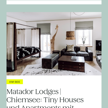
AM SEE
Matador Lodges |
Chiemsee: Tiny Houses