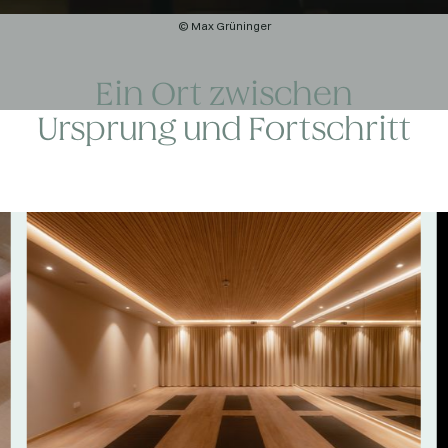
© Max Grüninger
Ein Ort zwischen
Ursprung und Fortschritt