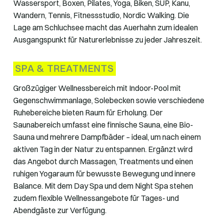
Wassersport, Boxen, Pilates, Yoga, Biken, SUP, Kanu,
Wandern, Tennis, Fitnessstudio, Nordic Walking. Die
Lage am Schluchsee macht das Auerhahn zum idealen
Ausgangspunkt für Naturerlebnisse zu jeder Jahreszeit.
SPA & TREATMENTS
Großzügiger Wellnessbereich mit Indoor-Pool mit
Gegenschwimmanlage, Solebecken sowie verschiedene
Ruhebereiche bieten Raum für Erholung. Der
Saunabereich umfasst eine finnische Sauna, eine Bio-
Sauna und mehrere Dampfbäder – ideal, um nach einem
aktiven Tag in der Natur zu entspannen. Ergänzt wird
das Angebot durch Massagen, Treatments und einen
ruhigen Yogaraum für bewusste Bewegung und innere
Balance. Mit dem Day Spa und dem Night Spa stehen
zudem flexible Wellnessangebote für Tages- und
Abendgäste zur Verfügung.