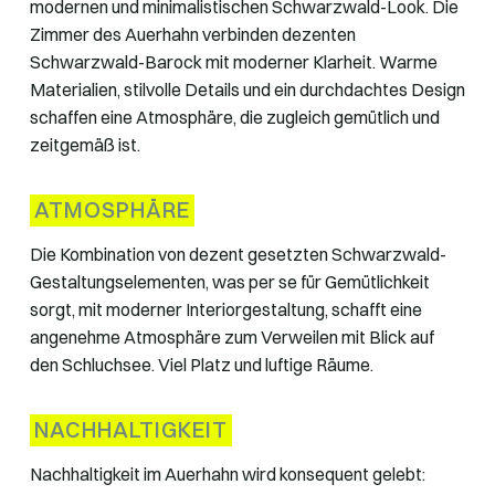
modernen und minimalistischen Schwarzwald-Look. Die
Zimmer des Auerhahn verbinden dezenten
Schwarzwald-Barock mit moderner Klarheit. Warme
Materialien, stilvolle Details und ein durchdachtes Design
schaffen eine Atmosphäre, die zugleich gemütlich und
zeitgemäß ist.
ATMOSPHÄRE
Die Kombination von dezent gesetzten Schwarzwald-
Gestaltungselementen, was per se für Gemütlichkeit
sorgt, mit moderner Interiorgestaltung, schafft eine
angenehme Atmosphäre zum Verweilen mit Blick auf
den Schluchsee. Viel Platz und luftige Räume.
NACHHALTIGKEIT
Nachhaltigkeit im Auerhahn wird konsequent gelebt: