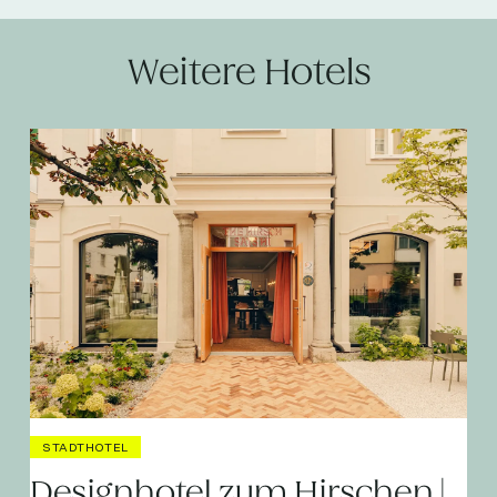
Weitere Hotels
STADTHOTEL
Designhotel zum Hirschen |