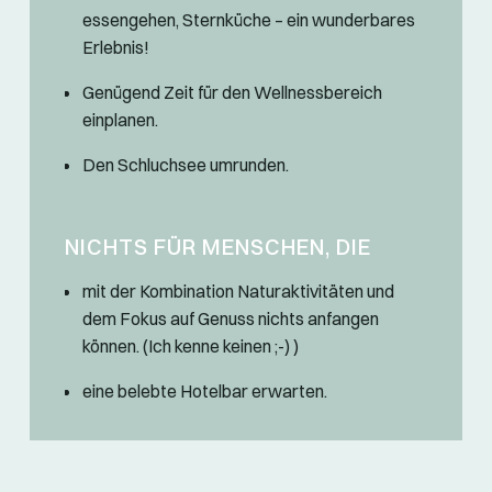
essengehen, Sternküche – ein wunderbares
Erlebnis!
Genügend Zeit für den Wellnessbereich
einplanen.
Den Schluchsee umrunden.
NICHTS FÜR MENSCHEN, DIE
mit der Kombination Naturaktivitäten und
dem Fokus auf Genuss nichts anfangen
können. (Ich kenne keinen ;-) )
eine belebte Hotelbar erwarten.