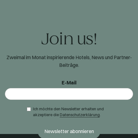
Join us!
Zweimal im Monat inspirierende Hotels, News und Partner-
Beiträge.
E-Mail
Ich möchte den Newsletter erhalten und
akzeptiere die
Datenschutzerklärung
.