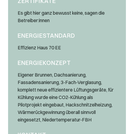
ZERTIFIKATE
Es gibt hier ganz bewusst keine, sagen die
Betreiber:innen
ENERGIESTANDARD
Effizienz Haus 70 EE
ENERGIEKONZEPT
Eigener Brunnen, Dachsanierung,
Fassadensanierung, 3-Fach-Verglasung,
komplett neue effizientere Lüftungsgeräte, für
Kühlung wurde eine CO2-Kühlung als
Pilotprojekt eingebaut, Hackschnitzelheizung,
Wärmerückgewinnung überall sinnvoll
eingesetzt, Niedertemperatur-FBH