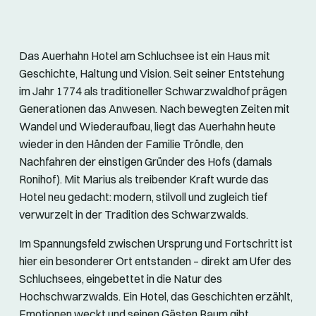
Das Auerhahn Hotel am Schluchsee ist ein Haus mit
Geschichte, Haltung und Vision. Seit seiner Entstehung
im Jahr 1774 als traditioneller Schwarzwaldhof prägen
Generationen das Anwesen. Nach bewegten Zeiten mit
Wandel und Wiederaufbau, liegt das Auerhahn heute
wieder in den Händen der Familie Tröndle, den
Nachfahren der einstigen Gründer des Hofs (damals
Ronihof). Mit Marius als treibender Kraft wurde das
Hotel neu gedacht: modern, stilvoll und zugleich tief
verwurzelt in der Tradition des Schwarzwalds.
Im Spannungsfeld zwischen Ursprung und Fortschritt ist
hier ein besonderer Ort entstanden – direkt am Ufer des
Schluchsees, eingebettet in die Natur des
Hochschwarzwalds. Ein Hotel, das Geschichten erzählt,
Emotionen weckt und seinen Gästen Raum gibt,