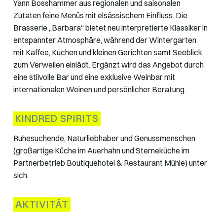
Yann Bosshammer aus regionalen und saisonalen
Zutaten feine Menüs mit elsässischem Einfluss. Die
Brasserie „Barbara“ bietet neu interpretierte Klassiker in
entspannter Atmosphäre, während der Wintergarten
mit Kaffee, Kuchen und kleinen Gerichten samt Seeblick
zum Verweilen einlädt. Ergänzt wird das Angebot durch
eine stilvolle Bar und eine exklusive Weinbar mit
internationalen Weinen und persönlicher Beratung.
KINDRED SPIRITS
Ruhesuchende, Naturliebhaber und Genussmenschen
(großartige Küche im Auerhahn und Sterneküche im
Partnerbetrieb Boutiquehotel & Restaurant Mühle) unter
sich.
AKTIVITÄT