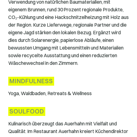
Verwendung von natürlichen Baumaterialien, mit
eigenem Brunnen, rund 30 Prozent regionale Produkte,
CO₂-Kühlung und eine Hackschnitzelheizung mit Holz aus
der Region. Kurze Lieferwege, regionale Partner und die
eigene Jagd stärken den lokalen Bezug. Ergänzt wird
dies durch Solarenergie, papierlose Abläufe, einen
bewussten Umgang mit Lebensmitteln und Materialien
sowie recycelte Ausstattung und einen reduzierten
Wäschewechsel in den Zimmern.
MINDFULNESS
Yoga, Waldbaden, Retreats & Wellness
SOULFOOD
Kulinarisch überzeugt das Auerhahn mit Vielfalt und
Qualität: Im Restaurant Auerhahn kreiert Küchendirektor